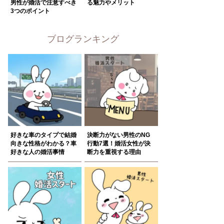
男性が婚活で注意すべき
る魅力やメリット
3つのポイント
ブログランキング
好きな車のタイプで結婚
決断力がない男性のNG
向きな性格がわかる？車
行動7選！婚活女性が決
好きな人の婚活事情
断力を重視する理由