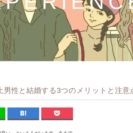
XPERIENC
上男性と結婚する3つのメリットと注意