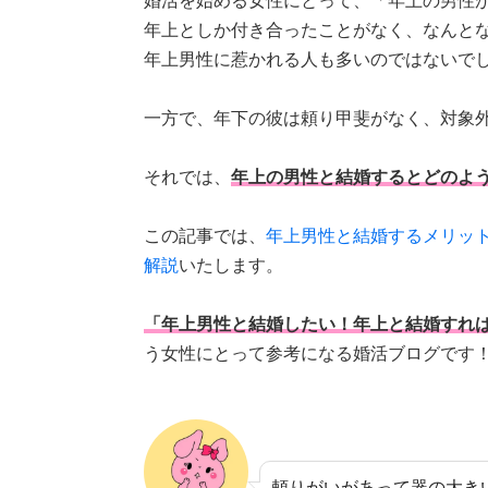
婚活を始める女性にとって、「年上の男性
年上としか付き合ったことがなく、なんと
年上男性に惹かれる人も多いのではないで
一方で、年下の彼は頼り甲斐がなく、対象
それでは、
年上の男性と結婚するとどのよ
この記事では、
年上男性と結婚するメリッ
解説
いたします。
「年上男性と結婚したい！年上と結婚すれ
う女性にとって参考になる婚活ブログです
頼りがいがあって器の大き