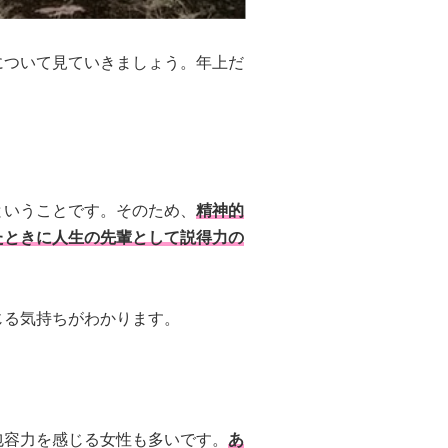
について見ていきましょう。年上だ
ということです。そのため、
精神的
たときに人生の先輩として説得力の
じる気持ちがわかります。
包容力を感じる女性も多いです。
あ