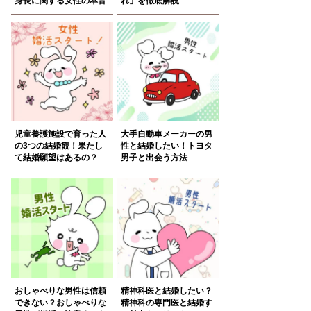
身長に関する女性の本音
れ」を徹底解説
児童養護施設で育った人
大手自動車メーカーの男
の3つの結婚観！果たし
性と結婚したい！トヨタ
て結婚願望はあるの？
男子と出会う方法
おしゃべりな男性は信頼
精神科医と結婚したい？
できない？おしゃべりな
精神科の専門医と結婚す