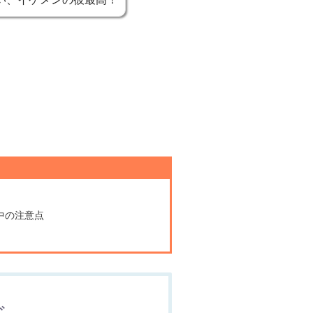
中の注意点
じ