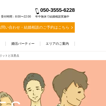
050-3555-6228
受付時間：8:00〜22:00
年中無休で結婚相談実施中
お問い合わせ・結婚相談のご予約はこちら
ス
婚活パーティー
エリアのご案内
リットと注意点