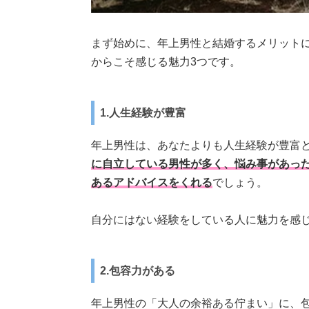
まず始めに、年上男性と結婚するメリット
からこそ感じる魅力3つです。
1.人生経験が豊富
年上男性は、あなたよりも人生経験が豊富
に自立している男性が多く、悩み事があっ
あるアドバイスをくれる
でしょう。
自分にはない経験をしている人に魅力を感
2.包容力がある
年上男性の「大人の余裕ある佇まい」に、