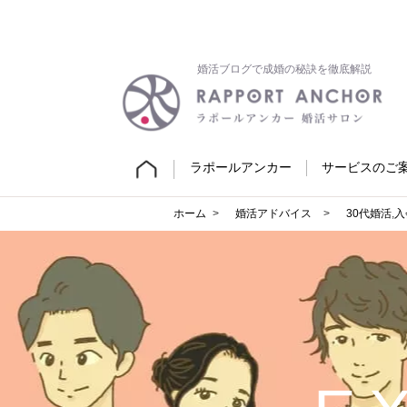
婚活ブログで成婚の秘訣を徹底解説
ラポールアンカー
サービスのご
ホーム
婚活アドバイス
30代婚活
,
入