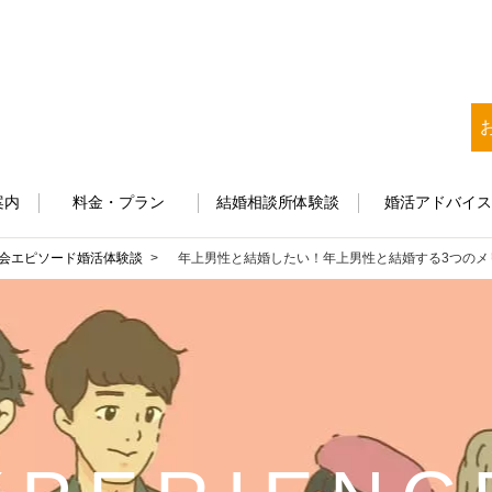
案内
料金・プラン
結婚相談所体験談
婚活アドバイ
会エピソード
婚活体験談
年上男性と結婚したい！年上男性と結婚する3つのメ