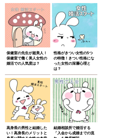
保健室の先生が超美人！
性格がきつい女性の5つ
保健室で働く美人女性の
の特徴！きつい性格にな
婚活での人気度は？
った女性の深層心理と
は？
高身長の男性と結婚した
結婚相談所で婚活する
い！高身長のメリットと
「入会から成婚までの流