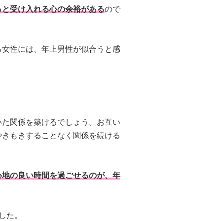
っと受け入れる心の余裕がある
ので
る女性には、年上男性が似合うと感
いた関係を築けるでしょう。お互い
やきもきすることなく関係を続ける
心地の良い時間を過ごせるのが、年
した。