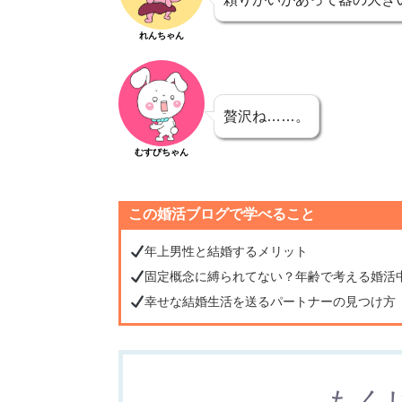
れんちゃん
贅沢ね……。
むすびちゃん
この婚活ブログで学べること
年上男性と結婚するメリット
固定概念に縛られてない？年齢で考える婚活
幸せな結婚生活を送るパートナーの見つけ方
もく