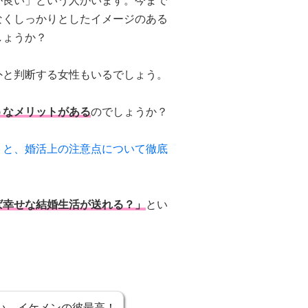
が良い」という人がいます。今まで
なくしっかりとしたイメージのある
しょうか？
外と判断する女性もいるでしょう。
うなメリットがある
のでしょうか？
トと、婚活上の注意点について徹底
ば幸せな結婚生活が送れる？」
とい
！
い、イケメンの彼最高！