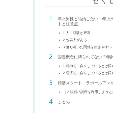
年上男性と結婚したい！年上
トと注意点
1.人生経験が豊富
2.包容力がある
3.落ち着いた関係を築きやすい
固定概念に縛られてない？年
1.精神的に自立しているとは限
2.経済的に自立しているとは限
婚活スタート！ラポールアン
（※結婚相談所を利用しようと
まとめ