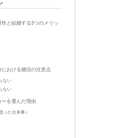
男性と結婚する3つのメリッ
齢における婚活の注意点
らない
らない
カーを選んだ理由
思った出来事）