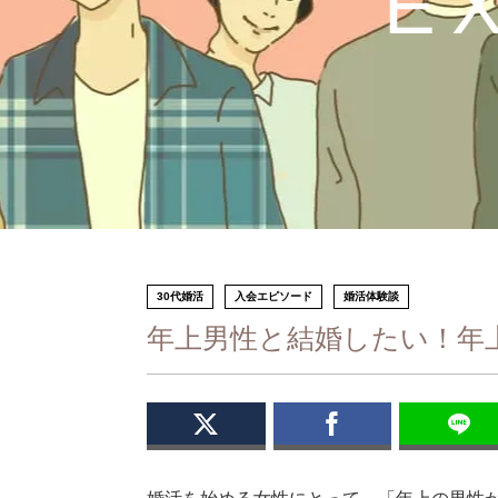
E
30代婚活
入会エピソード
婚活体験談
年上男性と結婚したい！年