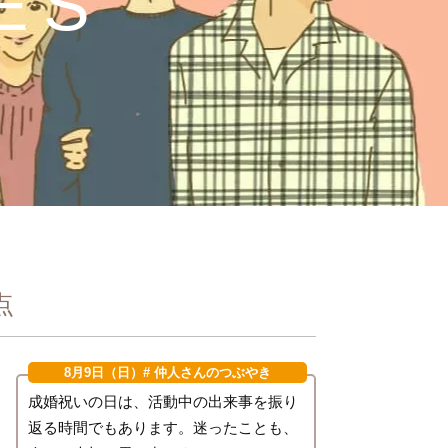
ES
点
8月9日（日）
# 仲人さんのつぶやき
成婚祝いの日は、活動中の出来事を振り
返る時間でもあります。迷ったことも、