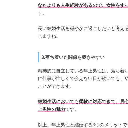
なたよりも人生経験があるので、女性をす
す。
長い結婚生活を穏やかに過ごしたいと考え
じますね。
3.落ち着いた関係を築きやすい
精神的に自立している年上男性は、落ち着
に仕事が忙しくて会えない日が続いても、
ことができます。
結婚生活においても柔軟に対応できて、居
上男性の魅力
です。
以上、年上男性と結婚する3つのメリットで