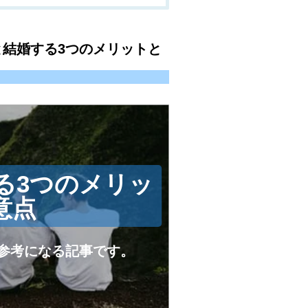
結婚する3つのメリットと
る3つのメリッ
意点
参考になる記事です。