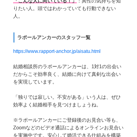
「こんな人に向いている！」
：異性の気持ちを知
りたい人。頭ではわかっていても行動できない
人。
ラポールアンカーのスタッフ一覧
https://www.rapport-anchor.jp/aisatu.html
結婚相談所のラポールアンカーは、1対1の出会い
だからこそ効率良く、結婚に向けて真剣な出会い
を実現しています。
「独りでは寂しい。不安がある」いう人は、ぜひ
効率よく結婚相手を見つけましょうね。
※ラポールアンカーにご登録後のお見合い等も、
Zoomなどのビデオ通話によるオンラインお見合い
を実施中です。安心して婚活できる仕組みを構築