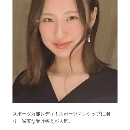
スポーツ万能レディ！スポーツマンシップに則
り、誠実な受け答えが人気。