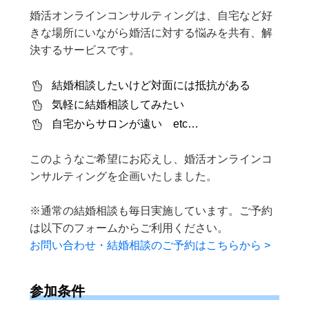
婚活オンラインコンサルティングは、自宅など好
きな場所にいながら婚活に対する悩みを共有、解
決するサービスです。
結婚相談したいけど対面には抵抗がある
気軽に結婚相談してみたい
自宅からサロンが遠い etc…
このようなご希望にお応えし、婚活オンラインコ
ンサルティングを企画いたしました。
※通常の結婚相談も毎日実施しています。ご予約
は以下のフォームからご利用ください。
お問い合わせ・結婚相談のご予約はこちらから >
参加条件