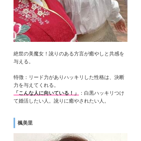
絶世の美魔女！訛りのある方言が癒やしと共感を
与える。
特徴：リード力がありハッキリした性格は、決断
力を与えてくれる。
「こんな人に向いている！」
：白黒ハッキリつけ
て婚活したい人。訛りに癒やされたい人。
楓美里