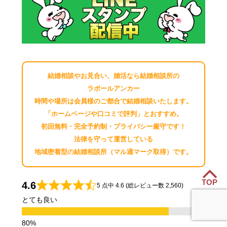
結婚相談やお見合い、婚活なら結婚相談所の
ラポールアンカー
時間や場所は会員様のご都合で結婚相談いたします。
「ホームページや口コミで評判」とおすすめ。
初回無料・完全予約制・プライバシー厳守です！
法律を守って運営している
地域密着型の結婚相談所（マル適マーク取得）です。
TOP
4.6
5 点中 4.6 (総レビュー数 2,560)
とても良い