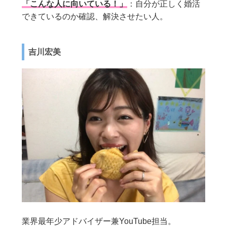
「こんな人に向いている！」
：自分が正しく婚活
できているのか確認、解決させたい人。
吉川宏美
業界最年少アドバイザー兼YouTube担当。