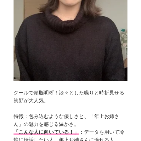
クールで頭脳明晰！淡々とした喋りと時折見せる
笑顔が大人気。
特徴：包み込むような優しさと、「年上お姉さ
ん」の魅力を感じる温かさ。
「こんな人に向いている！」
：データを用いて冷
静に婚活したい人。年上お姉さんに憧れる人。