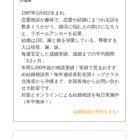
評論家
1987年2月8日生まれ。
恋愛相談が趣味で、恋愛や結婚にまつわる話を
数多くうかがう。婚活に悩む人の助けになろう
と、ラポールアンカーを起業。
結婚は1回。嫁と娘を溺愛している。尊敬する
人は祖母、嫁、妹。
毎週安定した成婚実績、成婚までの平均期間
「3.2ヶ月」
年間1,200件超の相談実績！実績で見るおすす
め結婚相談所！毎年連続表彰全国トップクラス
北海道から沖縄まで、全国各地からお問い合わ
せ大歓迎です。
対面とオンラインによる結婚相談を毎日実施中
（年中無休！）
結婚相談の予約をする>