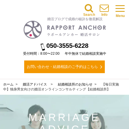
Search
Info
Menu
婚活ブログで成婚の秘訣を徹底解説
050-3555-6228
受付時間：8:00〜22:00
年中無休で結婚相談実施中
お問い合わせ・結婚相談のご予約はこちら
ホーム
婚活アドバイス
結婚相談所のお知らせ
【毎日実施
中】独身男女向けの婚活オンラインコンサルティング【結婚相談所】
MARRIAGE