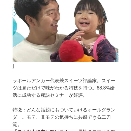
]
ラポールアンカー代表兼スイーツ評論家。スイー
ツは見ただけで味がわかる特技を持つ。88.8%婚
活に成功する秘訣セミナーが好評。
特徴：どんな話題にもついていけるオールグラン
ダー。モテ、非モテの気持ちに共感できる二刀
流。