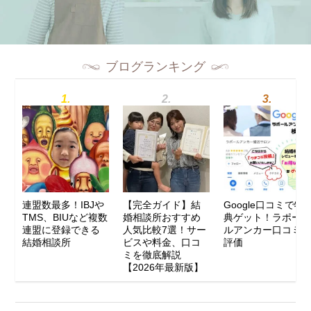
ブログランキング
連盟数最多！IBJや
【完全ガイド】結
Google口コミで特
TMS、BIUなど複数
婚相談所おすすめ
典ゲット！ラポー
連盟に登録できる
人気比較7選！サー
ルアンカー口コミ
結婚相談所
ビスや料金、口コ
評価
ミを徹底解説
【2026年最新版】