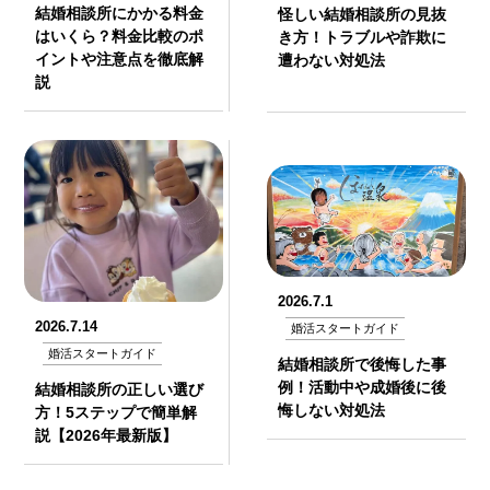
結婚相談所にかかる料金
怪しい結婚相談所の見抜
はいくら？料金比較のポ
き方！トラブルや詐欺に
イントや注意点を徹底解
遭わない対処法
説
2026.7.1
2026.7.14
婚活スタートガイド
婚活スタートガイド
結婚相談所で後悔した事
例！活動中や成婚後に後
結婚相談所の正しい選び
悔しない対処法
方！5ステップで簡単解
説【2026年最新版】