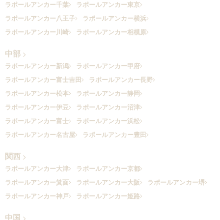
ラポールアンカー千葉
ラポールアンカー東京
ラポールアンカー八王子
ラポールアンカー横浜
ラポールアンカー川崎
ラポールアンカー相模原
中部
ラポールアンカー新潟
ラポールアンカー甲府
ラポールアンカー富士吉田
ラポールアンカー長野
ラポールアンカー松本
ラポールアンカー静岡
ラポールアンカー伊豆
ラポールアンカー沼津
ラポールアンカー富士
ラポールアンカー浜松
ラポールアンカー名古屋
ラポールアンカー豊田
関西
ラポールアンカー大津
ラポールアンカー京都
ラポールアンカー箕面
ラポールアンカー大阪
ラポールアンカー堺
ラポールアンカー神戸
ラポールアンカー姫路
中国