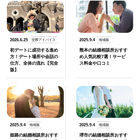
2026.6.25
2025.9.4
交際アドバイス
地域版
初デートに成功する進め
熊本の結婚相談所おすす
方！デート場所や会話の
め人気比較7選！サービ
仕方、全体の流れ【完全
ス料金や口コミ
版】
2025.9.4
2025.9.4
地域版
地域版
姫路の結婚相談所おすす
堺市の結婚相談所おすす