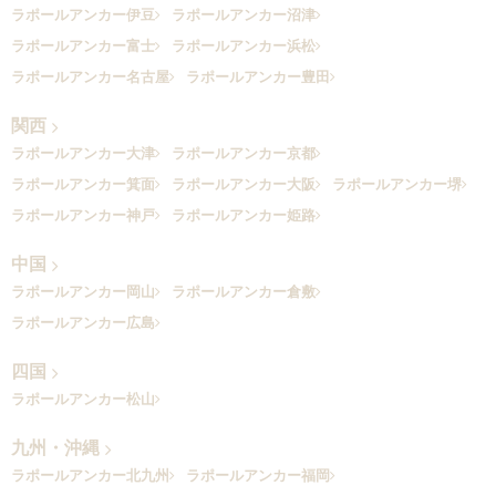
ラポールアンカー伊豆
ラポールアンカー沼津
ラポールアンカー富士
ラポールアンカー浜松
ラポールアンカー名古屋
ラポールアンカー豊田
関西
ラポールアンカー大津
ラポールアンカー京都
ラポールアンカー箕面
ラポールアンカー大阪
ラポールアンカー堺
ラポールアンカー神戸
ラポールアンカー姫路
中国
ラポールアンカー岡山
ラポールアンカー倉敷
ラポールアンカー広島
四国
ラポールアンカー松山
九州・沖縄
ラポールアンカー北九州
ラポールアンカー福岡