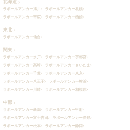
北海道
ラポールアンカー旭川
ラポールアンカー札幌
ラポールアンカー帯広
ラポールアンカー函館
東北
ラポールアンカー仙台
関東
ラポールアンカー水戸
ラポールアンカー宇都宮
ラポールアンカー高崎
ラポールアンカーさいたま
ラポールアンカー千葉
ラポールアンカー東京
ラポールアンカー八王子
ラポールアンカー横浜
ラポールアンカー川崎
ラポールアンカー相模原
中部
ラポールアンカー新潟
ラポールアンカー甲府
ラポールアンカー富士吉田
ラポールアンカー長野
ラポールアンカー松本
ラポールアンカー静岡