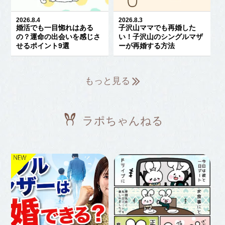
2026.8.4
2026.8.3
婚活でも一目惚れはある
子沢山ママでも再婚した
の？運命の出会いを感じさ
い！子沢山のシングルマザ
せるポイント9選
ーが再婚する方法
もっと見る
ラポちゃんねる