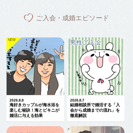
ご入会・成婚エピソード
2026.8.8
2026.8.7
海好きカップルが海水浴を
結婚相談所で婚活する「入
楽しむ秘訣！海とビキニが
会から成婚までの流れ」を
婚活に与える効果
徹底解説