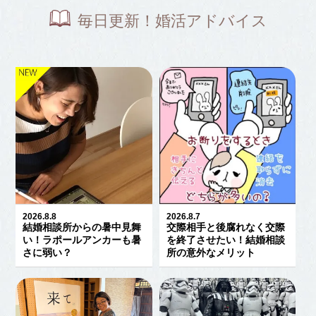
毎日更新！婚活アドバイス
2026.8.8
2026.8.7
結婚相談所からの暑中見舞
交際相手と後腐れなく交際
い！ラポールアンカーも暑
を終了させたい！結婚相談
さに弱い？
所の意外なメリット