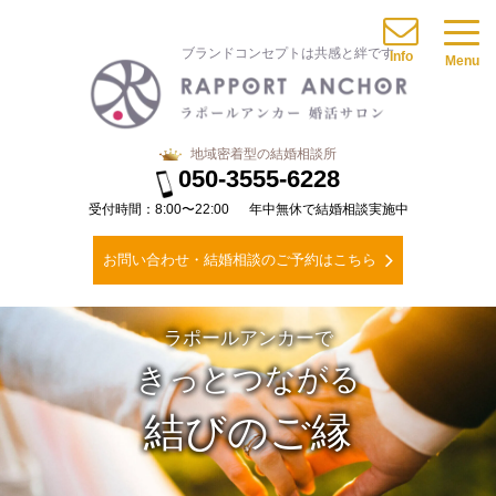
ブランドコンセプトは共感と絆です
Info
Menu
地域密着型の結婚相談所
050-3555-6228
受付時間：8:00〜22:00
年中無休で結婚相談実施中
お問い合わせ・結婚相談のご予約はこちら
ラポールアンカーで
きっとつながる
結びのご縁