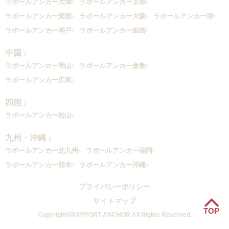
ラポールアンカー大津
ラポールアンカー京都
ラポールアンカー箕面
ラポールアンカー大阪
ラポールアンカー堺
ラポールアンカー神戸
ラポールアンカー姫路
中国
ラポールアンカー岡山
ラポールアンカー倉敷
ラポールアンカー広島
四国
ラポールアンカー松山
九州・沖縄
ラポールアンカー北九州
ラポールアンカー福岡
ラポールアンカー熊本
ラポールアンカー沖縄
プライバシーポリシー
サイトマップ
TOP
Copyright©RAPPORT ANCHOR All Rights Reserved.