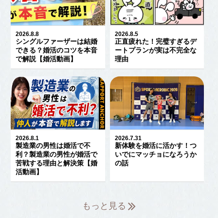
2026.8.8
2026.8.5
シングルファーザーは結婚
正直疲れた！完璧すぎるデ
できる？婚活のコツを本音
ートプランが実は不完全な
で解説【婚活動画】
理由
2026.8.1
2026.7.31
製造業の男性は婚活で不
新体験を婚活に活かす！つ
利？製造業の男性が婚活で
いでにマッチョになろうか
苦戦する理由と解決策【婚
の話
活動画】
もっと見る