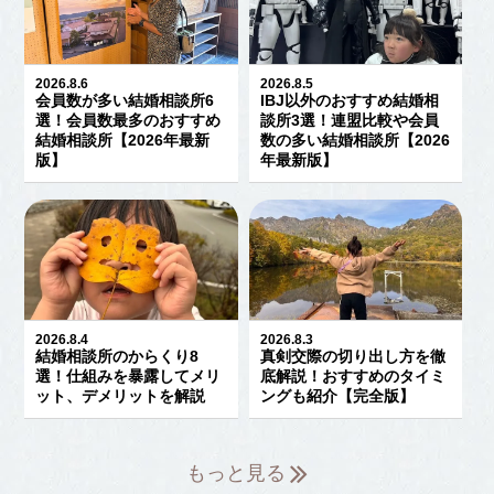
2026.8.6
2026.8.5
会員数が多い結婚相談所6
IBJ以外のおすすめ結婚相
選！会員数最多のおすすめ
談所3選！連盟比較や会員
結婚相談所【2026年最新
数の多い結婚相談所【2026
版】
年最新版】
2026.8.4
2026.8.3
結婚相談所のからくり8
真剣交際の切り出し方を徹
選！仕組みを暴露してメリ
底解説！おすすめのタイミ
ット、デメリットを解説
ングも紹介【完全版】
もっと見る