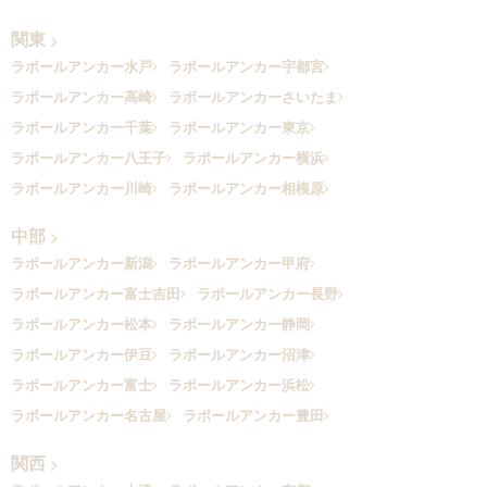
関東
ラポールアンカー水戸
ラポールアンカー宇都宮
ラポールアンカー高崎
ラポールアンカーさいたま
ラポールアンカー千葉
ラポールアンカー東京
ラポールアンカー八王子
ラポールアンカー横浜
ラポールアンカー川崎
ラポールアンカー相模原
中部
ラポールアンカー新潟
ラポールアンカー甲府
ラポールアンカー富士吉田
ラポールアンカー長野
ラポールアンカー松本
ラポールアンカー静岡
ラポールアンカー伊豆
ラポールアンカー沼津
ラポールアンカー富士
ラポールアンカー浜松
ラポールアンカー名古屋
ラポールアンカー豊田
関西