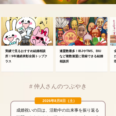
実績で見るおすすめ結婚相談
連盟数最多！IBJやTMS、BIU
所！9年連続表彰全国トップク
など複数連盟に登録できる結婚
ラス
相談所
# 仲人さんのつぶやき
2026年8月8日（土）
成婚祝いの日は、活動中の出来事を振り返る