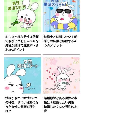
おしゃべりな男性は信頼
航海士と結婚したい！船
できない？おしゃべりな
乗りの特徴と結婚する4
男性が婚活で注意すべき
つのメリット
3つのポイント
性格がきつい女性の5つ
結婚願望がある男性の本
の特徴！きつい性格にな
性は？結婚したい男性、
った女性の深層心理と
結婚したくない男性の本
は？
音