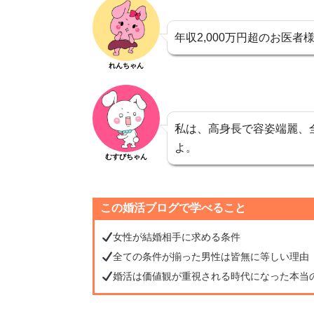
年収2,000万円超のお医者
れんちゃん
私は、高身長で容姿端麗、
よ。
むすびちゃん
この婚活ブログで学べること
女性が結婚相手に求める条件
全ての条件が揃った男性は皆無に等しい理由
婚活は価値観が重視される時代になった本当