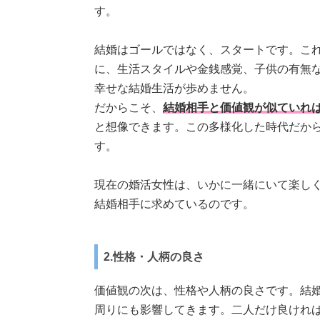
す。
結婚はゴールではなく、スタートです。こ
に、生活スタイルや金銭感覚、子供の有無
幸せな結婚生活が歩めません。
だからこそ、
結婚相手と価値観が似ていれ
と想像できます。この多様化した時代だか
す。
現在の婚活女性は、いかに一緒にいて楽し
結婚相手に求めているのです。
2.性格・人柄の良さ
価値観の次は、性格や人柄の良さです。結
周りにも影響してきます。二人だけ良けれ