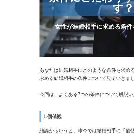
す
女性が結婚相手に求める条件
あなたは結婚相手にどのような条件を求め
求める結婚相手の条件について見ていきま
今回は、よくある7つの条件について解説い
1.価値観
結論からいうと、昨今では結婚相手に「価