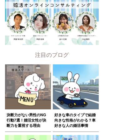
注目のブログ
決断力がない男性のNG
好きな車のタイプで結婚
行動7選！婚活女性が決
向きな性格がわかる？車
断力を重視する理由
好きな人の婚活事情