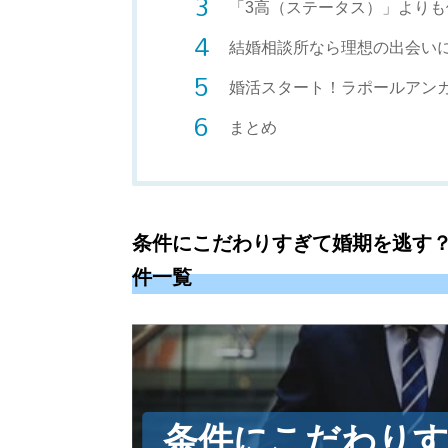
「3高（ステータス）」より
結婚相談所なら理想の出会い
婚活スタート！ラポールアン
まとめ
条件にこだわりすぎて婚期を逃す
件一覧
条件にこだわり