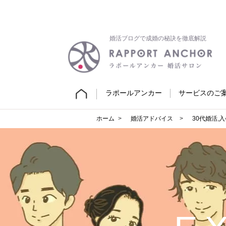
婚活ブログで成婚の秘訣を徹底解説
ラポールアンカー
サービスのご
ホーム
婚活アドバイス
30代婚活
,
入