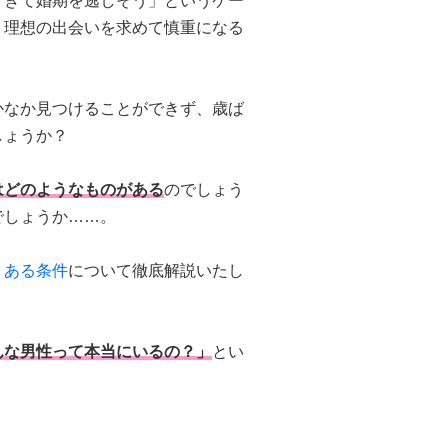
すぎて婚期を逃しそう」というケー
、理想の出会いを求めて慎重になる
かなか見つけることができず、歳ば
しょうか？
はどのようなものがある
のでしょう
でしょうか……。
くある条件
について徹底解説いたし
んな男性って本当にいるの？」
とい
！