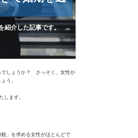
？
を紹介した記事です。
るでしょうか？ さっそく、女性が
しょう。
たします。
値観」を求める女性がほとんどで