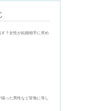
じ
逃す？女性が結婚相手に求め
が揃った男性など皆無に等し