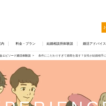
案内
料金・プラン
結婚相談所体験談
婚活アドバイ
会エピソード
婚活体験談
条件にこだわりすぎて婚期を逃す？女性が結婚相手