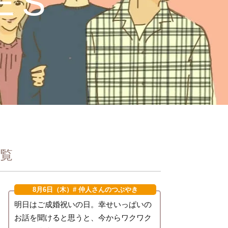
ES
覧
8月6日（木）
# 仲人さんのつぶやき
明日はご成婚祝いの日。幸せいっぱいの
お話を聞けると思うと、今からワクワク