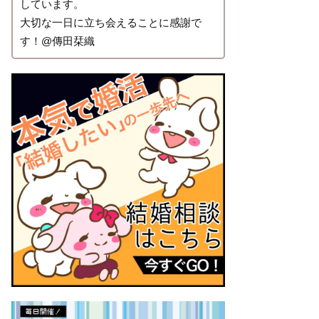
しています。
大切な一日に立ち会えることに感謝で
す！@傳田栞織