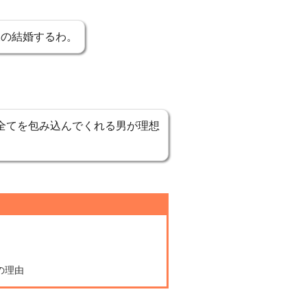
様の結婚するわ。
全てを包み込んでくれる男が理想
の理由