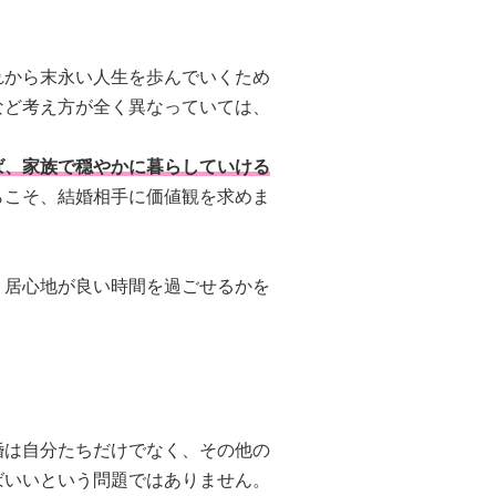
れから末永い人生を歩んでいくため
など考え方が全く異なっていては、
ば、家族で穏やかに暮らしていける
らこそ、結婚相手に価値観を求めま
く居心地が良い時間を過ごせるかを
婚は自分たちだけでなく、その他の
ばいいという問題ではありません。