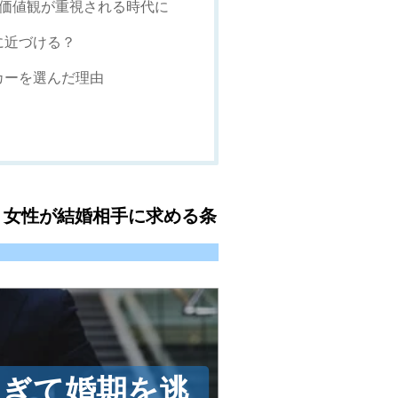
も価値観が重視される時代に
に近づける？
カーを選んだ理由
？女性が結婚相手に求める条
すぎて婚期を逃