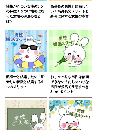
性格がきつい女性の5つ
高身長の男性と結婚した
の特徴！きつい性格にな
い！高身長のメリットと
った女性の深層心理と
身長に関する女性の本音
は？
航海士と結婚したい！船
おしゃべりな男性は信頼
乗りの特徴と結婚する4
できない？おしゃべりな
つのメリット
男性が婚活で注意すべき
3つのポイント