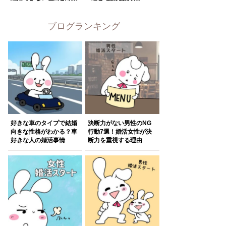
ブログランキング
好きな車のタイプで結婚
決断力がない男性のNG
向きな性格がわかる？車
行動7選！婚活女性が決
好きな人の婚活事情
断力を重視する理由