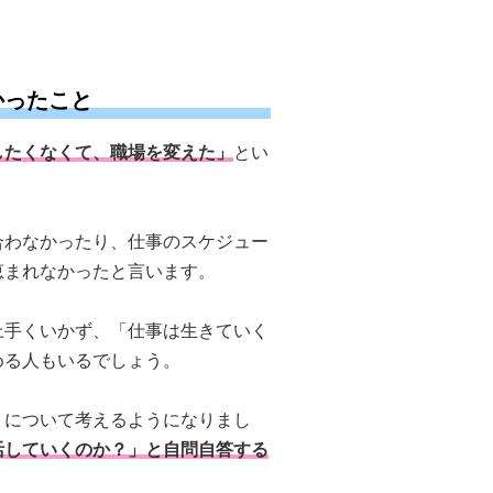
かったこと
したくなくて、職場を変えた」
とい
合わなかったり、仕事のスケジュー
恵まれなかったと言います。
上手くいかず、「仕事は生きていく
める人もいるでしょう。
」について考えるようになりまし
活していくのか？」と自問自答する