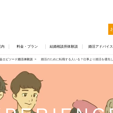
案内
料金・プラン
結婚相談所体験談
婚活アドバイ
会エピソード
婚活体験談
婚活のために転職する人いる？仕事より婚活を優先