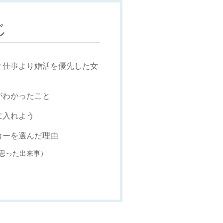
じ
？仕事より婚活を優先した女
がわかったこと
に入れよう
カーを選んだ理由
思った出来事）