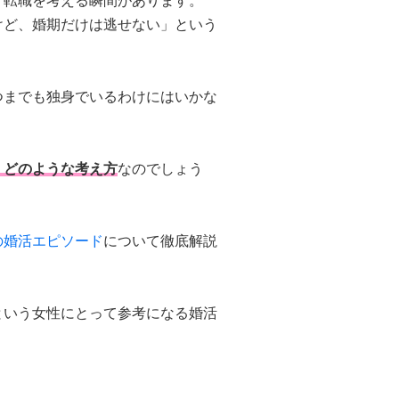
、転職を考える瞬間があります。
けど、婚期だけは逃せない」という
つまでも独身でいるわけにはいかな
、どのような考え方
なのでしょう
の婚活エピソード
について徹底解説
という女性にとって参考になる婚活