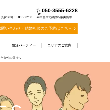
050-3555-6228
受付時間：8:00〜22:00
年中無休で結婚相談実施中
お問い合わせ・結婚相談のご予約はこちら
ス
婚活パーティー
エリアのご案内
した女性の気持ち