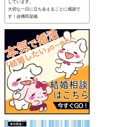
しています。
大切な一日に立ち会えることに感謝で
す！@傳田栞織