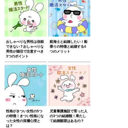
おしゃべりな男性は信頼
航海士と結婚したい！船
できない？おしゃべりな
乗りの特徴と結婚する4
男性が婚活で注意すべき
つのメリット
3つのポイント
性格がきつい女性の5つ
児童養護施設で育った人
の特徴！きつい性格にな
の3つの結婚観！果たし
った女性の深層心理と
て結婚願望はあるの？
は？