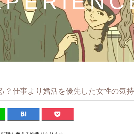
XPERIENC
る？仕事より婚活を優先した女性の気