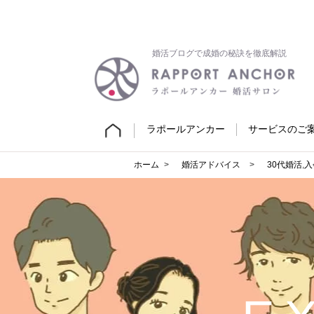
婚活ブログで成婚の秘訣を徹底解説
ラポールアンカー
サービスのご
ホーム
婚活アドバイス
30代婚活
,
入