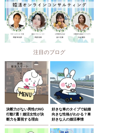
注目のブログ
決断力がない男性のNG
好きな車のタイプで結婚
行動7選！婚活女性が決
向きな性格がわかる？車
断力を重視する理由
好きな人の婚活事情