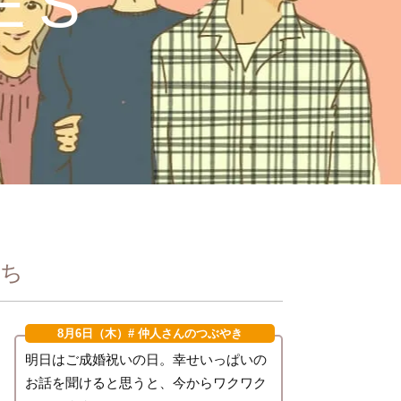
ES
持ち
8月6日（木）
# 仲人さんのつぶやき
明日はご成婚祝いの日。幸せいっぱいの
お話を聞けると思うと、今からワクワク