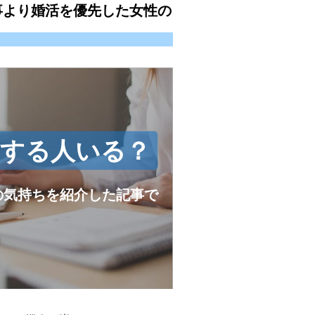
事より婚活を優先した女性の
職する人いる？
の気持ちを紹介した記事で