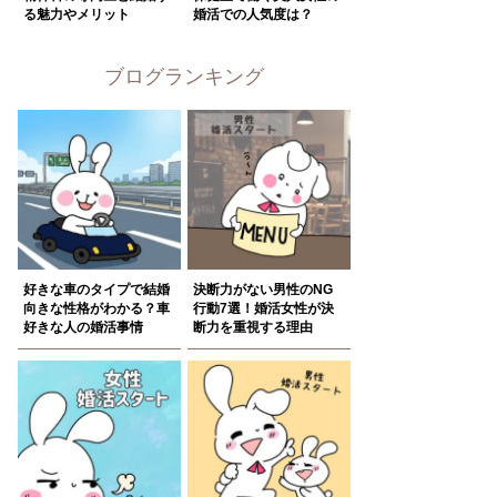
る魅力やメリット
婚活での人気度は？
ブログランキング
好きな車のタイプで結婚
決断力がない男性のNG
向きな性格がわかる？車
行動7選！婚活女性が決
好きな人の婚活事情
断力を重視する理由