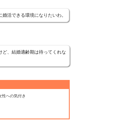
に婚活できる環境になりたいわ。
けど、結婚適齢期は待ってくれな
女性への気付き