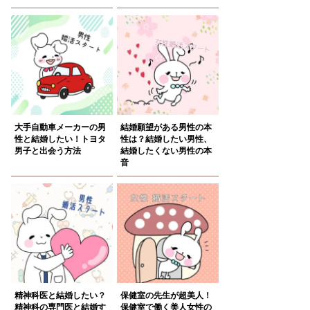
大手自動車メーカーの男
結婚願望がある男性の本
性と結婚したい！トヨタ
性は？結婚したい男性、
男子と出会う方法
結婚したくない男性の本
音
精神科医と結婚したい？
保健室の先生が超美人！
精神科の専門医と結婚す
保健室で働く美人女性の