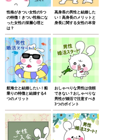
性格がきつい女性の5つ
高身長の男性と結婚した
の特徴！きつい性格にな
い！高身長のメリットと
った女性の深層心理と
身長に関する女性の本音
は？
航海士と結婚したい！船
おしゃべりな男性は信頼
乗りの特徴と結婚する4
できない？おしゃべりな
つのメリット
男性が婚活で注意すべき
3つのポイント