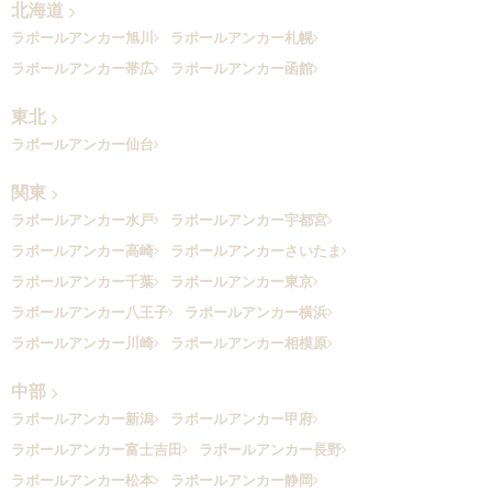
北海道
ラポールアンカー旭川
ラポールアンカー札幌
ラポールアンカー帯広
ラポールアンカー函館
東北
ラポールアンカー仙台
関東
ラポールアンカー水戸
ラポールアンカー宇都宮
ラポールアンカー高崎
ラポールアンカーさいたま
ラポールアンカー千葉
ラポールアンカー東京
ラポールアンカー八王子
ラポールアンカー横浜
ラポールアンカー川崎
ラポールアンカー相模原
中部
ラポールアンカー新潟
ラポールアンカー甲府
ラポールアンカー富士吉田
ラポールアンカー長野
ラポールアンカー松本
ラポールアンカー静岡