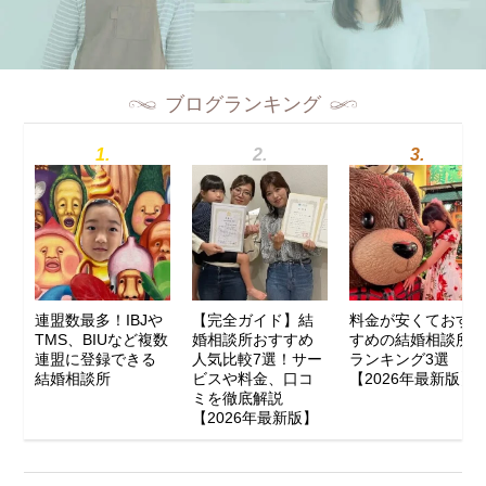
ブログランキング
連盟数最多！IBJや
【完全ガイド】結
料金が安くておす
TMS、BIUなど複数
婚相談所おすすめ
すめの結婚相談所
連盟に登録できる
人気比較7選！サー
ランキング3選
結婚相談所
ビスや料金、口コ
【2026年最新版】
ミを徹底解説
【2026年最新版】