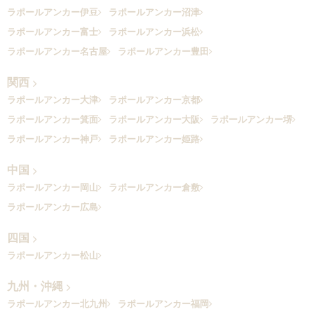
ラポールアンカー伊豆
ラポールアンカー沼津
ラポールアンカー富士
ラポールアンカー浜松
ラポールアンカー名古屋
ラポールアンカー豊田
関西
ラポールアンカー大津
ラポールアンカー京都
ラポールアンカー箕面
ラポールアンカー大阪
ラポールアンカー堺
ラポールアンカー神戸
ラポールアンカー姫路
中国
ラポールアンカー岡山
ラポールアンカー倉敷
ラポールアンカー広島
四国
ラポールアンカー松山
九州・沖縄
ラポールアンカー北九州
ラポールアンカー福岡