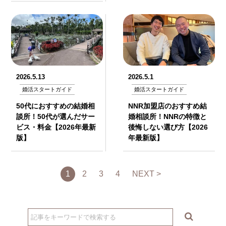
2026.5.13
2026.5.1
婚活スタートガイド
婚活スタートガイド
50代におすすめの結婚相
NNR加盟店のおすすめ結
談所！50代が選んだサー
婚相談所！NNRの特徴と
ビス・料金【2026年最新
後悔しない選び方【2026
版】
年最新版】
1
2
3
4
NEXT >