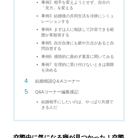
事例2. 相手を変えようとせず、自分の
「見方」を変える
事例3. 結婚後の共同生活を冷静にシミュ
レーションする
事例4. まずは人に相談して許容できる範
囲か客観視する
事例5. 自分自身にも癖や欠点があると自
問自答する
事例6. 感情的に責めず素直に聞いてみる
事例7. 生理的に受け付けないときは期限
を決める
結婚相談Q＆Aコーナー
Q&Aコーナー編集後記
結婚相手にしたいのは、やっぱり共感で
きる人だ
交際中に気になる癖が見つかった！交際