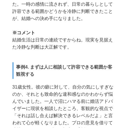
た。一時の感情に流されず、日常の暮らしとして
許容できる範囲かどうかを冷静に判断できたこと
が、結婚への決め手になりました。
※コメント
結婚生活は日常の連続ですからね。現実を見据え
た冷静な判断は大正解です。
事例4. まずは人に相談して許容できる範囲か客
観視する
31歳女性。彼の癖に対して、自分の気にしすぎな
のか、それとも致命的な違和感なのかわからず悩
んでいました。一人で沼にハマる前に婚活アドバ
イザーに現状を相談したところ、客観的な視点で
「それは話し合えば解決できるレベルだよ」と言
われて心が軽くなりました。プロの意見を借りて