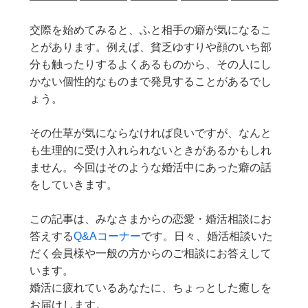
交際を始めてみると、ふと相手の癖が気になるこ
とがあります。例えば、貧乏ゆすりや顔のいち部
分も触ったりするよくあるものから、その人にし
かない個性的なものまで発見することがあるでし
ょう。
その仕草が気にならなければ良いですが、なんと
も生理的に受け入れられないときがあるかもしれ
ません。今回はそのような婚活中にあった癖の話
をしていきます。
この記事は、みなさまからの恋愛・婚活相談にお
答えする
Q&A
コーナー
です。日々、婚活相談いた
だく会員様や一般の方からのご相談にお答えして
います。
婚活に疲れているあなたに、ちょっとした癒しを
お届けします。