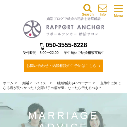
Search
Info
Menu
婚活ブログで成婚の秘訣を徹底解説
050-3555-6228
受付時間：8:00〜22:00
年中無休で結婚相談実施中
お問い合わせ・結婚相談のご予約はこちら
ホーム
婚活アドバイス
結婚相談Q&Aコーナー
交際中に気に
なる癖が見つかった！交際相手の癖が気になったら伝えるべき？
MARRIAGE