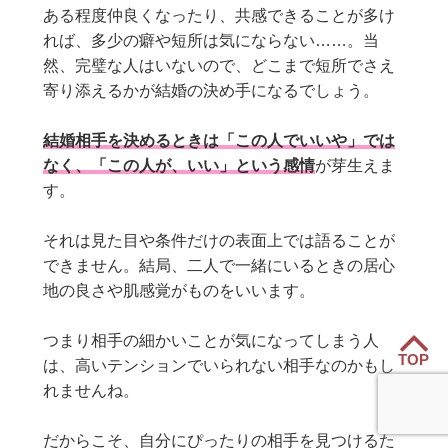
ある程度仲良くなったり、共感できることが多け
れば、多少の癖や短所は気にならない……。当
然、完璧な人はいないので、どこまで短所でさえ
寄り添えるかが結婚の決め手になるでしょう。
結婚相手を決めるときは「この人でいいや」では
なく、「この人が、いい」という感情
が芽生えま
す。
それは見た目や条件だけの表面上では語ることが
できません。結局、二人で一緒にいるときの居心
地の良さや肌感覚がものをいいます。
つまり相手の細かいことが気になってしまう人
TOP
は、高いテンションでいられない相手なのかもし
れませんね。
だからこそ、自分にぴったりの相手を見つけるた