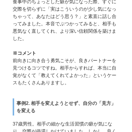
食事中のちょっとした癖が気になった際、すぐに
交際を切らずに「実はこういうのが少し気になっ
ちゃって、あなたはどう思う？」と素直に話し合
ってみました。本音でぶつかってみると、相手も
悪気なく直してくれ、より深い信頼関係を築けま
した。
※コメント
前向きに向き合う勇気こそが、良きパートナーを
見つけるコツですね。相手からすれば、本当に自
覚がなくて「教えてくれてよかった」というケー
スもたくさんありますし。
事例2. 相手を変えようとせず、自分の「見方」
を変える
37歳男性。相手の細かな生活習慣の癖が気にな
り、交際が停滞しかけていました。しかし、良く