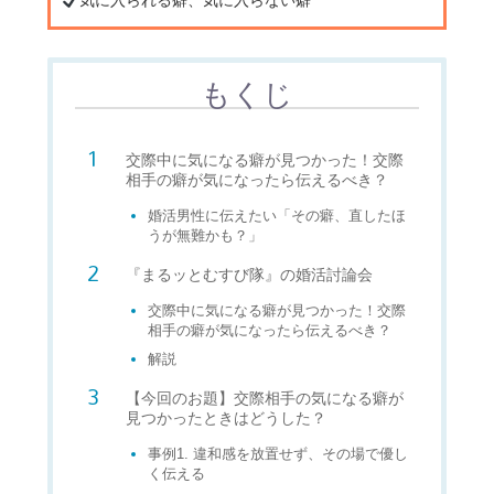
気に入られる癖、気に入らない癖
もくじ
交際中に気になる癖が見つかった！交際
相手の癖が気になったら伝えるべき？
婚活男性に伝えたい「その癖、直したほ
うが無難かも？」
『まるッとむすび隊』の婚活討論会
交際中に気になる癖が見つかった！交際
相手の癖が気になったら伝えるべき？
解説
【今回のお題】交際相手の気になる癖が
見つかったときはどうした？
事例1. 違和感を放置せず、その場で優し
く伝える