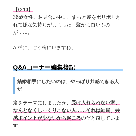
【Q.10】
36
歳女性。お見合い中に、ずっと髪をボリボリさ
れて嫌な気持ちがしました。髪から白いもの
が……。
A.稀に、ごく稀にいますね。
Q&Aコーナー編集後記
結婚相手にしたいのは、やっぱり共感できる人
だ
癖をテーマにしましたが、
受け入れられない癖、
なんとなくしっくりこない人……それは結局、共
感ポイントが少ないから起こる
のだと感じていま
す。