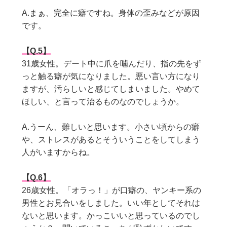
A.まぁ、完全に癖ですね。身体の歪みなどが原因
です。
【Q.5】
31
歳女性。デート中に爪を噛んだり、指の先をず
っと触る癖が気になりました。悪い言い方になり
ますが、汚らしいと感じてしまいました。やめて
ほしい、と言って治るものなのでしょうか。
A.うーん、難しいと思います。小さい頃からの癖
や、ストレスがあるとそういうことをしてしまう
人がいますからね。
【Q.6】
26
歳女性。「オラっ！」が口癖の、ヤンキー系の
男性とお見合いをしました。いい年としてそれは
ないと思います。かっこいいと思っているのでし