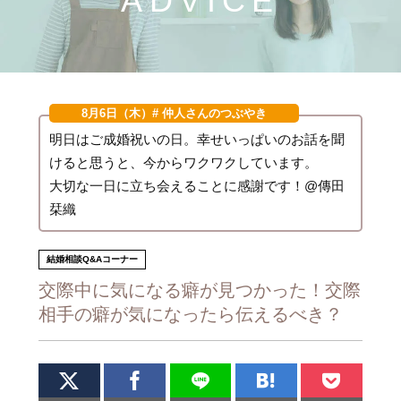
ADVICE
8月6日（木）
# 仲人さんのつぶやき
明日はご成婚祝いの日。幸せいっぱいのお話を聞
けると思うと、今からワクワクしています。
大切な一日に立ち会えることに感謝です！@傳田
栞織
結婚相談Q&Aコーナー
交際中に気になる癖が見つかった！交際
相手の癖が気になったら伝えるべき？