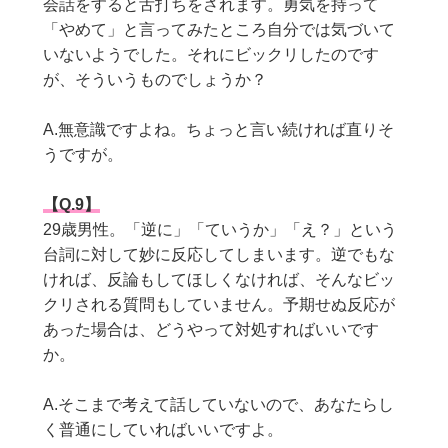
会話をすると舌打ちをされます。勇気を持って
「やめて」と言ってみたところ自分では気づいて
いないようでした。それにビックリしたのです
が、そういうものでしょうか？
A.無意識ですよね。ちょっと言い続ければ直りそ
うですが。
【Q.9】
29
歳男性。「逆に」「ていうか」「え？」という
台詞に対して妙に反応してしまいます。逆でもな
ければ、反論もしてほしくなければ、そんなビッ
クリされる質問もしていません。予期せぬ反応が
あった場合は、どうやって対処すればいいです
か。
A.そこまで考えて話していないので、あなたらし
く普通にしていればいいですよ。