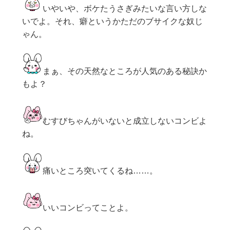
いやいや、ボケたうさぎみたいな言い方しな
いでよ。それ、癖というかただのブサイクな奴じ
ゃん。
まぁ、その天然なところが人気のある秘訣か
もよ？
むすびちゃんがいないと成立しないコンビよ
ね。
痛いところ突いてくるね……。
いいコンビってことよ。