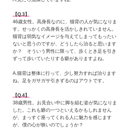
【Q.3】
46
歳女性。高身長なのに、猫背の人が気になりま
す。せっかくの高身長を活かしきれていません。
猫背は弱気なイメージを与えてしまってもったい
ないと思うのですが、どうしたら治ると思います
か？ そういう男性に限って、歩くとき足を引き
ずって歩いていたりする癖がありますよね。
A.猫背は整体に行って、少し努力すれば治ります
ね。足をガサガサ引きずるのはアウトです。
【
Q.4】
38
歳男性。お見合い中に脚を組む姿が気になりま
した。これも癖の一つといえるかもしれません
が、まっすぐ座ってくれる人に魅力を感じます
が、僕の心が狭いのでしょうか？