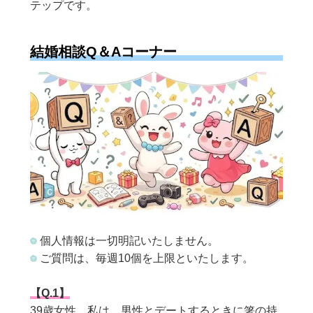
テップです。
結婚相談Q＆Aコーナー
個人情報は一切明記いたしません。
ご質問は、毎週10個を上限といたします。
【Q.1】
39
歳女性。私は、男性とデートするときに箸の持