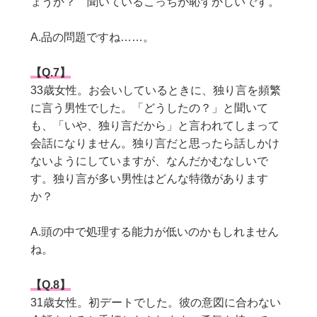
ょうか？ 聞いているこっちが恥ずかしいです。
A.品の問題ですね……。
【Q.7】
33
歳女性。お会いしているときに、独り言を頻繁
に言う男性でした。「どうしたの？」と聞いて
も、「いや、独り言だから」と言われてしまって
会話になりません。独り言だと思ったら話しかけ
ないようにしていますが、なんだかむなしいで
す。独り言が多い男性はどんな特徴があります
か？
A.頭の中で処理する能力が低いのかもしれません
ね。
【Q.8】
31
歳女性。初デートでした。彼の意図に合わない