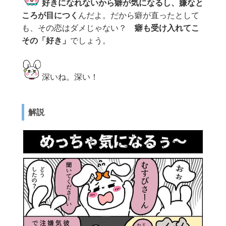
好きになれないから癖が気になるし、嫌なと
ころが目につく
んだよ。だから癖が直ったとして
も、その恋はダメじゃない？
癖も受け入れてこ
その「好き」
でしょう。
深いね。深い！
解説