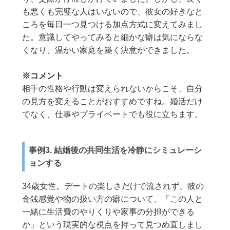
も悪くも完璧な人はいないので、彼女の好きなと
ころを毎日一つ見つける加点方式に変えてみまし
た。意識してやってみると細かな癖は気にならな
くなり、温かい家庭を築く決意ができました。
※コメント
相手の性格や行動は変えられないからこそ、自分
の見方を変えることがおすすめですね。婚活だけ
でなく、仕事やプライベートでも役に立ちます。
事例3. 結婚後の共同生活を冷静にシミュレーシ
ョンする
34歳女性。デートの楽しさだけで流されず、彼の
金銭感覚や物の扱い方の癖について、「この人と
一緒に生活費のやりくりや家事の分担ができる
か」という現実的な視点を持って見つめ直しまし