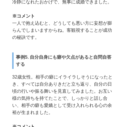
冷静になれたおかげで、無事に成婚できました。
※コメント
一人で抱え込むと、どうしても悪い方に妄想が膨
らんでしまいますからね。客観視することが成功
の秘訣です。
事例5. 自分自身にも癖や欠点があると自問自答
する
32歳女性。相手の癖にイライラしそうになったと
き、すべては自分ありきだと立ち返り、自分の日
頃の行いや振る舞いを見直してみました。お互い
様の気持ちを持てたことで、しっかりと話し合
い、相手の癖も愛嬌として受け入れられる心の余
裕が生まれました。
※コメント