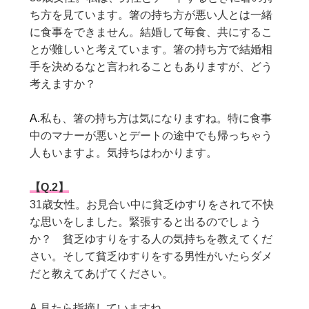
ち方を見ています。箸の持ち方が悪い人とは一緒
に食事をできません。結婚して毎食、共にするこ
とが難しいと考えています。箸の持ち方で結婚相
手を決めるなと言われることもありますが、どう
考えますか？
A.
私も、箸の持ち方は気になりますね。特に食事
中のマナーが悪いとデートの途中でも帰っちゃう
人もいますよ。気持ちはわかります。
【Q.2】
31歳女性。お見合い中に貧乏ゆすりをされて不快
な思いをしました。緊張すると出るのでしょう
か？ 貧乏ゆすりをする人の気持ちを教えてくだ
さい。そして貧乏ゆすりをする男性がいたらダメ
だと教えてあげてください。
A.見たら指摘していますね。