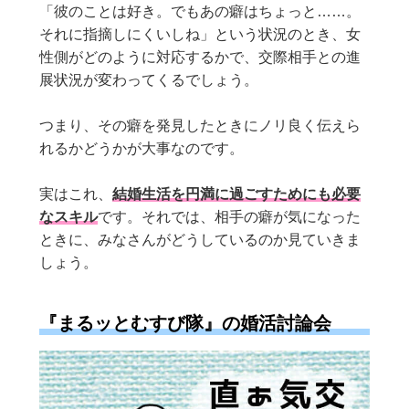
「彼のことは好き。でもあの癖はちょっと……。
それに指摘しにくいしね」という状況のとき、女
性側がどのように対応するかで、交際相手との進
展状況が変わってくるでしょう。
つまり、その癖を発見したときにノリ良く伝えら
れるかどうかが大事なのです。
実はこれ、
結婚生活を円満に過ごすためにも必要
なスキル
です。それでは、相手の癖が気になった
ときに、みなさんがどうしているのか見ていきま
しょう。
『まるッとむすび隊』の婚活討論会