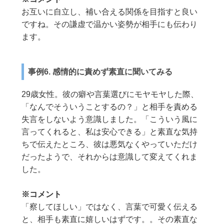
お互いに自立し、補い合える関係を目指すと良い
ですね。その謙虚で温かい姿勢が相手にも伝わり
ます。
事例6. 感情的に責めず素直に聞いてみる
29歳女性。彼の癖や言葉選びにモヤモヤした際、
「なんでそういうことするの？」と相手を責める
失言をしないよう意識しました。「こういう風に
言ってくれると、私は安心できる」と素直な気持
ちで伝えたところ、彼は悪気なくやっていただけ
だったようで、それからは意識して変えてくれま
した。
※コメント
「察してほしい」ではなく、言葉で可愛く伝える
と、相手も素直に嬉しいはずです。。その素直な