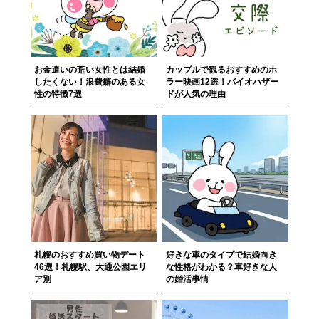
お金遣いの荒い女性とは結婚
カップルで観るおすすめのホ
したくない！浪費癖のある女
ラー映画12選！バイオハザー
性の特徴7選
ドが人気の理由
札幌のおすすめ買い物デート
好きな車のタイプで結婚向き
46選！札幌駅、大通公園エリ
な性格がわかる？車好きな人
ア別
の婚活事情