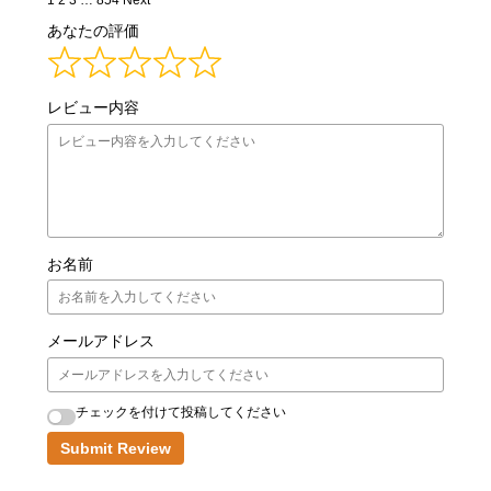
Reviews
あなたの評価
navigation
レビュー内容
お名前
メールアドレス
チェックを付けて投稿してください
Submit Review