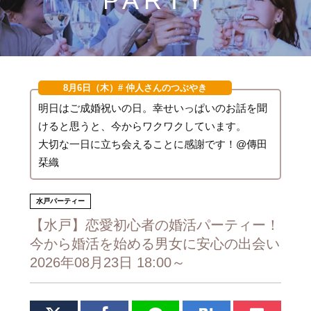
PARTY
8月6日（木）
# 仲人さんのつぶやき
明日はご成婚祝いの日。幸せいっぱいのお話を聞
けると思うと、今からワクワクしています。
大切な一日に立ち会えることに感謝です！@傳田
栞織
水戸パーティー
【水戸】恋愛初心者の婚活パーティー！
今から婚活を始める男女に安心の出会い
2026年08月23日 18:00～