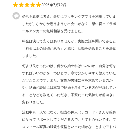
2026年7月12日
婚活を真剣に考え、最初はマッチングアプリを利用していま
したが、なかなか思うような出会いがなく、思い切ってラポ
ールアンカーの無料相談を受けました。
料金は決して安くはありませんが、実際に話を聞いてみると
「料金以上の価値がある」と感じ、活動を始めることを決意
しました。
何より良かったのは、何から始めればいいのか、自分は何を
すればいいのかを一つひとつ丁寧で分かりやすく教えていた
だけたことです。また、女性が男性に何を求めているのか
や、結婚相談所には本気で結婚を考えている方が登録してい
ることなども教えていただき、不安だった気持ちが前向きに
変わりました。
活動中も一人ではなく、担当の仲人（ナコード）さんが親身
になってサポートしてくださるので、とても心強いです。プ
ロフィール写真の服装や髪型といった細かなことまでアドバ