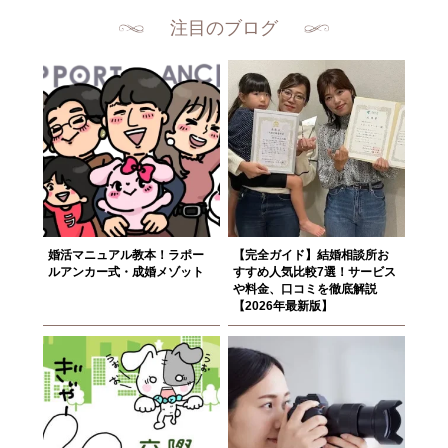
注目のブログ
婚活マニュアル教本！ラポー
【完全ガイド】結婚相談所お
ルアンカー式・成婚メゾット
すすめ人気比較7選！サービス
や料金、口コミを徹底解説
【2026年最新版】