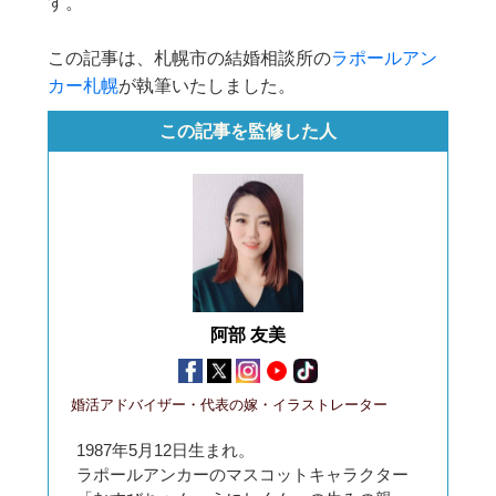
す。
この記事は、札幌市の結婚相談所の
ラポールアン
カー札幌
が執筆いたしました。
この記事を監修した人
阿部 友美
婚活アドバイザー・代表の嫁・イラストレーター
1987年5月12日生まれ。
ラポールアンカーのマスコットキャラクター