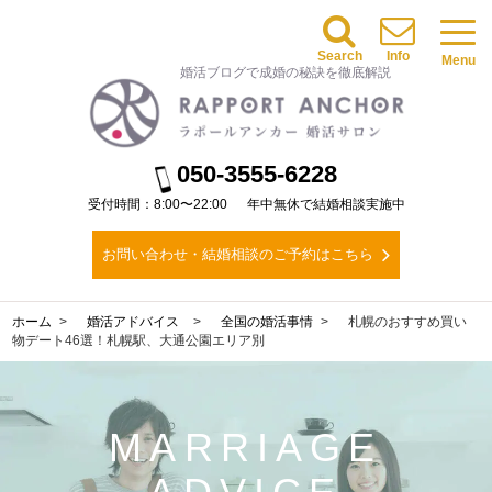
Search
Info
Menu
婚活ブログで成婚の秘訣を徹底解説
050-3555-6228
受付時間：8:00〜22:00
年中無休で結婚相談実施中
お問い合わせ・結婚相談のご予約はこちら
ホーム
婚活アドバイス
全国の婚活事情
札幌のおすすめ買い
物デート46選！札幌駅、大通公園エリア別
MARRIAGE