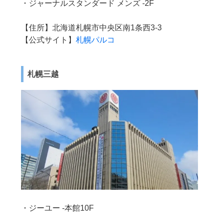
・ジャーナルスタンダード メンズ -2F
【住所】北海道札幌市中央区南1条西3-3
【公式サイト】
札幌パルコ
札幌三越
・ジーユー -本館10F