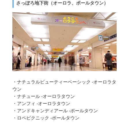
さっぽろ地下街（オーロラ、ポールタウン）
・ナチュラルビューティーベーシック -オーロラタ
ウン
・ナチュール -オーロラタウン
・アンフィ -オーロラタウン
・アンドキャンディアール -ポールタウン
・ロペピクニック -ポールタウン