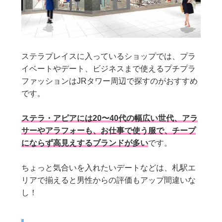
ステラプレイスに入っているショップでは、プラ
イベートやデート、ビジネスまで使えるプチプラ
ファッションはJRタワー周辺で探すのがおすすめ
です。
ステラ・アピアには20〜40代の幅広い世代、アラ
サーやアラフォーも、お仕事で使う服で、チープ
にならず高見えするブランドが多い
です。
ちょっと気合いを入れたいデートなどは、札駅エ
リアで揃えると男性からの評価もアップ間違いな
し！