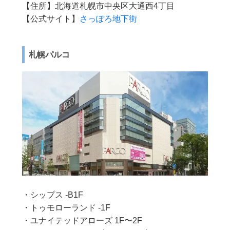
【住所】北海道札幌市中央区大通西4丁目
【公式サイト】
さっぽろ地下街
札幌パルコ
・シップス -B1F
・トゥモローランド -1F
・ユナイテッドアローズ 1F〜2F