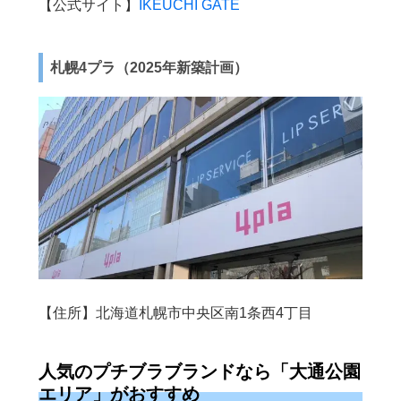
【公式サイト】
IKEUCHI GATE
札幌4プラ（2025年新築計画）
【住所】北海道札幌市中央区南1条西4丁目
人気のプチブラブランドなら「大通公園
エリア」がおすすめ