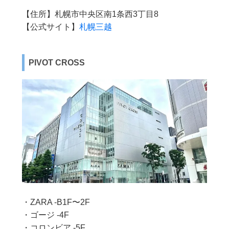
【住所】札幌市中央区南1条西3丁目8
【公式サイト】
札幌三越
PIVOT CROSS
・ZARA -B1F〜2F
・ゴージ -4F
・コロンビア -5F