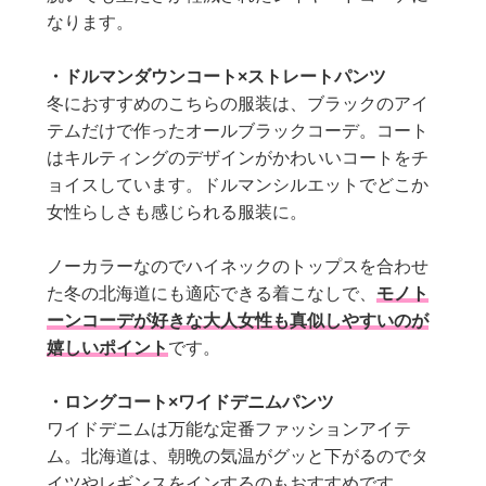
なります。
・ドルマンダウンコート×ストレートパンツ
冬におすすめのこちらの服装は、ブラックのアイ
テムだけで作ったオールブラックコーデ。コート
はキルティングのデザインがかわいいコートをチ
ョイスしています。ドルマンシルエットでどこか
女性らしさも感じられる服装に。
ノーカラーなのでハイネックのトップスを合わせ
た冬の北海道にも適応できる着こなしで、
モノト
ーンコーデが好きな大人女性も真似しやすいのが
嬉しいポイント
です。
・ロングコート×ワイドデニムパンツ
ワイドデニムは万能な定番ファッションアイテ
ム。北海道は、朝晩の気温がグッと下がるのでタ
イツやレギンスをインするのもおすすめです。