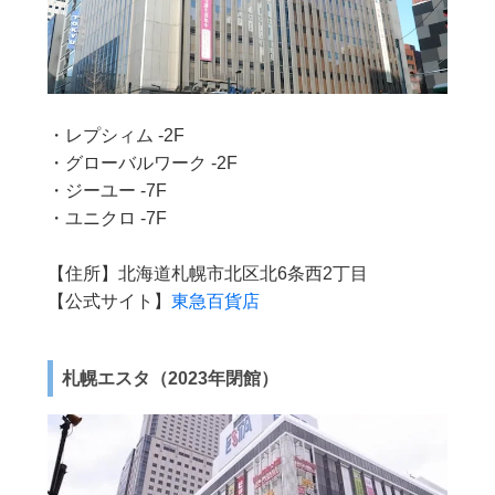
・レプシィム -2F
・グローバルワーク -2F
・ジーユー -7F
・ユニクロ -7F
【住所】北海道札幌市北区北6条西2丁目
【公式サイト】
東急百貨店
札幌エスタ（2023年閉館）