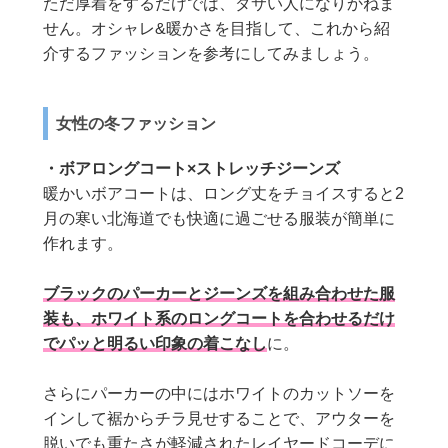
ただ厚着をするだけでは、ダサい人になりかねま
せん。オシャレ&暖かさを目指して、これから紹
介するファッションを参考にしてみましょう。
女性の冬ファッション
・ボアロングコート×ストレッチジーンズ
暖かいボアコートは、ロング丈をチョイスすると2
月の寒い北海道でも快適に過ごせる服装が簡単に
作れます。
ブラックのパーカーとジーンズを組み合わせた服
装も、ホワイト系のロングコートを合わせるだけ
でパッと明るい印象の着こなし
に。
さらにパーカーの中にはホワイトのカットソーを
インして裾からチラ見せすることで、アウターを
脱いでも重たさが軽減されたレイヤードコーデに