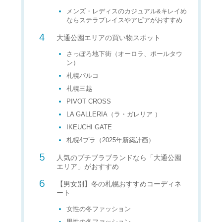
メンズ・レディスのカジュアル&キレイめ
ならステラプレイスやアピアがおすすめ
大通公園エリアの買い物スポット
さっぽろ地下街（オーロラ、ポールタウ
ン）
札幌パルコ
札幌三越
PIVOT CROSS
LA GALLERIA（ラ・ガレリア ）
IKEUCHI GATE
札幌4プラ（2025年新築計画）
人気のプチブラブランドなら「大通公園
エリア」がおすすめ
【男女別】冬の札幌おすすめコーディネ
ート
女性の冬ファッション
男性の冬ファッション