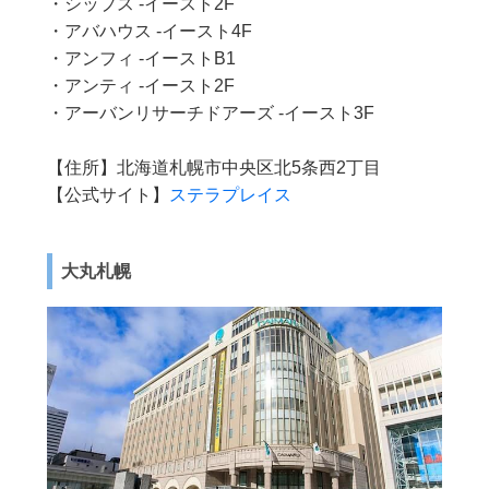
・シップス -イースト2F
・アバハウス -イースト4F
・アンフィ -イーストB1
・アンティ -イースト2F
・アーバンリサーチドアーズ -イースト3F
【住所】北海道札幌市中央区北5条西2丁目
【公式サイト】
ステラプレイス
大丸札幌