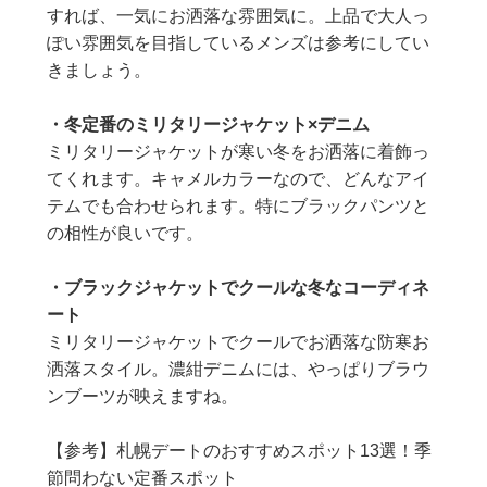
すれば、一気にお洒落な雰囲気に。上品で大人っ
ぽい雰囲気を目指しているメンズは参考にしてい
きましょう。
・冬定番のミリタリージャケット×デニム
ミリタリージャケットが寒い冬をお洒落に着飾っ
てくれます。キャメルカラーなので、どんなアイ
テムでも合わせられます。特にブラックパンツと
の相性が良いです。
・ブラックジャケットでクールな冬なコーディネ
ート
ミリタリージャケットでクールでお洒落な防寒お
洒落スタイル。濃紺デニムには、やっぱりブラウ
ンブーツが映えますね。
【参考】札幌デートのおすすめスポット13選！季
節問わない定番スポット