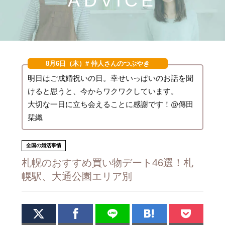
ADVICE
8月6日（木）
# 仲人さんのつぶやき
明日はご成婚祝いの日。幸せいっぱいのお話を聞
けると思うと、今からワクワクしています。
大切な一日に立ち会えることに感謝です！@傳田
栞織
全国の婚活事情
札幌のおすすめ買い物デート46選！札
幌駅、大通公園エリア別