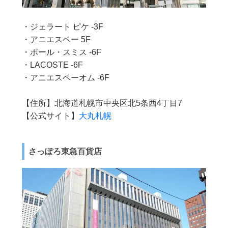
・ジェラート ピケ -3F
・アニエスベー 5F
・ポール・スミス -6F
・LACOSTE -6F
・アニエスベーオム -6F
【住所】北海道札幌市中央区北5条西4丁目7
【公式サイト】
大丸札幌
さっぽろ東急百貨店