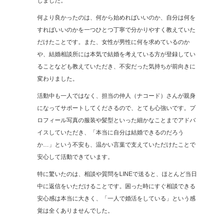
しました。
何より良かったのは、何から始めればいいのか、自分は何を
すればいいのかを一つひとつ丁寧で分かりやすく教えていた
だけたことです。また、女性が男性に何を求めているのか
や、結婚相談所には本気で結婚を考えている方が登録してい
ることなども教えていただき、不安だった気持ちが前向きに
変わりました。
活動中も一人ではなく、担当の仲人（ナコード）さんが親身
になってサポートしてくださるので、とても心強いです。プ
ロフィール写真の服装や髪型といった細かなことまでアドバ
イスしていただき、「本当に自分は結婚できるのだろう
か…」という不安も、温かい言葉で支えていただけたことで
安心して活動できています。
特に驚いたのは、相談や質問をLINEで送ると、ほとんど当日
中に返信をいただけることです。困った時にすぐ相談できる
安心感は本当に大きく、「一人で婚活をしている」という感
覚は全くありませんでした。