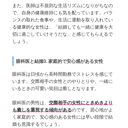
また、医師は不規則な生活リズムになりがちなの
で、自身の健康維持にも気を配っています。バラ
ンスの取れた食事や、生活に運動を取り入れてい
る健康的な女性は、「結婚しても一緒に健康を大
切に過ごしていけそうだな」と感じてもらえるで
しょう。
眼科医と結婚3. 家庭的で安心感がある女性
眼科医は日頃から長時間勤務でストレスを感じて
います。交際相手の女性とのやりとりや、一緒に
いるときの可愛い笑顔は癒しとなります。
眼科医の男性は、
交際相手の女性にときめきより
も癒しを重視する傾向がある
のです。居心地がよ
く家庭的で、安心感のある女性には早い段階で結
婚も意識するでしょう。