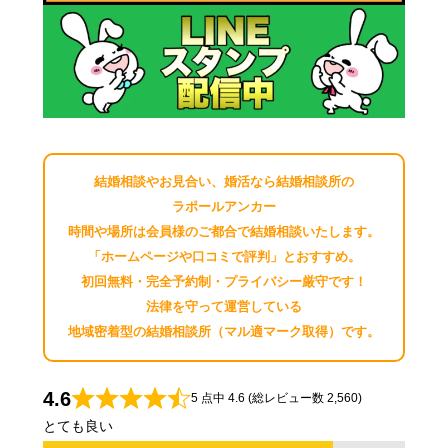
結婚相談やお見合い、婚活なら結婚相談所の
ラポールアンカー
時間や場所は会員様のご都合で結婚相談いたします。
「ホームページや口コミで評判」とおすすめ。
初回無料・完全予約制・プライバシー厳守です！
法律を守って運営している
地域密着型の結婚相談所（マル適マーク取得）です。
4.6
5 点中 4.6 (総レビュー数 2,560)
とても良い