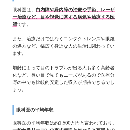
眼科医は、
白内障や緑内障の治療や手術、レーザ
ー治療など、目や視覚に関する病気や治療する医
師
です。
また、治療だけではなくコンタクトレンズや眼鏡
の処方など、幅広く身近な人の生活に関わってい
ます。
加齢によって目のトラブルが出る人も多く高齢者
化など、長い目で見てもニーズがあるので医療分
野の中でも比較的安定した収入が期待できるでし
ょう。
眼科医の平均年収
眼科医の平均年収は約1,500万円と言われており、