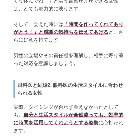
くり休んでね！」と労う言葉がけができる女性
は、とても魅力的に映ります。
そして、会えた時には
「時間を作ってくれてあり
がとう！」と感謝の気持ちを伝えてあげる
と、さ
らに好意を持てます。
男性の立場やその責任感を理解し、相手に寄り添
った対応を意識しましょう。
眼科医と結婚2. 眼科医の生活スタイルに合わせ
られる女性
実際、タイミングが合わず会えなかったとして
も、
自分と生活スタイルが全然違っても、効率的
に時間を活用してくれようとする姿勢
に心打たれ
ます。