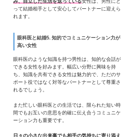
み、自立した生活を送っている
女性は、男性にと
って結婚相手として安心してパートナーに迎えら
れます。
眼科医と結婚5.
知的で
コミュニケーション力が
高い女性
眼科医のような知識を持つ男性は、知的な会話が
できる女性を好みます。幅広い分野に興味を持
ち、知識を共有できる女性は魅力的で、ただのサ
ポート役ではなく対等なパートナーとして尊重さ
れるでしょう。
また忙しい眼科医との生活では、限られた短い時
間でもお互いの意思を的確に伝え合うコミュニケ
ーション力も重要です。
日々の小さな出来事でも相手の気持ちに寄り添え