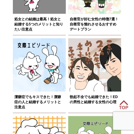
処女との結婚は最高！処女と
自衛官が好む女性の特徴7選！
結婚する5つのメリットと知り
自衛官を惚れさせるおすすめ
たい注意点
デートプラン
潔癖症でもキスできた！潔癖
勃起不全でも結婚できた！ED
症の人と結婚するメリットと
の男性と結婚する女性の心理
注意点
TOP