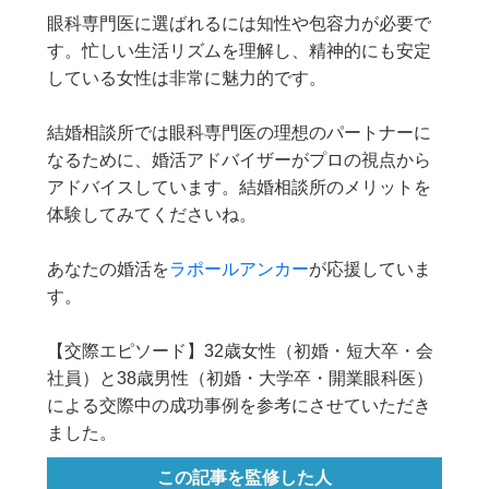
眼科専門医に選ばれるには知性や包容力が必要で
す。忙しい生活リズムを理解し、精神的にも安定
している女性は非常に魅力的です。
結婚相談所では眼科専門医の理想のパートナーに
なるために、婚活アドバイザーがプロの視点から
アドバイスしています。結婚相談所のメリットを
体験してみてくださいね。
あなたの婚活を
ラポールアンカー
が応援していま
す。
【交際エピソード】32歳女性（初婚・短大卒・会
社員）と38歳男性（初婚・大学卒・開業眼科医）
による交際中の成功事例を参考にさせていただき
ました。
この記事を監修した人