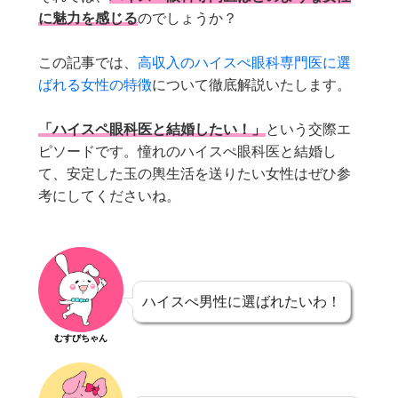
に魅力を感じる
のでしょうか？
この記事では、
高収入のハイスぺ眼科専門医に選
ばれる女性の特徴
について徹底解説いたします。
「ハイスペ眼科医と結婚したい！」
という交際エ
ピソードです。憧れのハイスぺ眼科医と結婚し
て、安定した玉の輿生活を送りたい女性はぜひ参
考にしてくださいね。
ハイスぺ男性に選ばれたいわ！
むすびちゃん