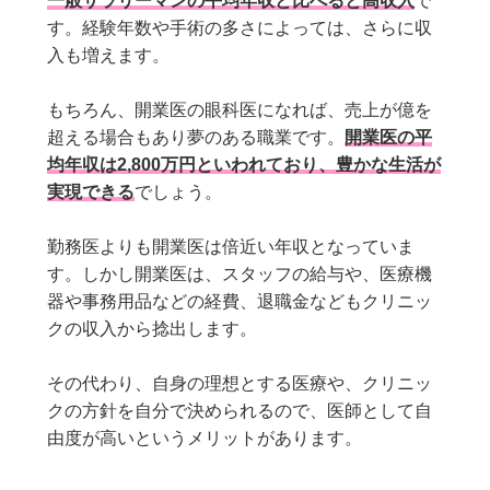
一般サラリーマンの平均年収と比べると高収入
で
す。経験年数や手術の多さによっては、さらに収
入も増えます。
もちろん、開業医の眼科医になれば、売上が億を
超える場合もあり夢のある職業です。
開業医の平
均年収は2,800万円といわれており、豊かな生活が
実現できる
でしょう。
勤務医よりも開業医は倍近い年収となっていま
す。しかし開業医は、スタッフの給与や、医療機
器や事務用品などの経費、退職金などもクリニッ
クの収入から捻出します。
その代わり、自身の理想とする医療や、クリニッ
クの方針を自分で決められるので、医師として自
由度が高いというメリットがあります。