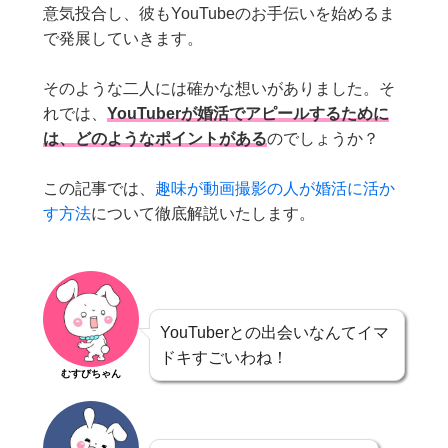
意気投合し、彼もYouTubeのお手伝いを始めるま
で発展していきます。
そのような二人には確かな想いがありました。そ
れでは、
YouTuberが婚活でアピールするために
は、どのようなポイントがある
のでしょうか？
この記事では、
趣味が動画撮影の人が婚活に活か
す方法
について徹底解説いたします。
YouTuberとの出会いなんてイマ
ドキすごいわね！
むすびちゃん