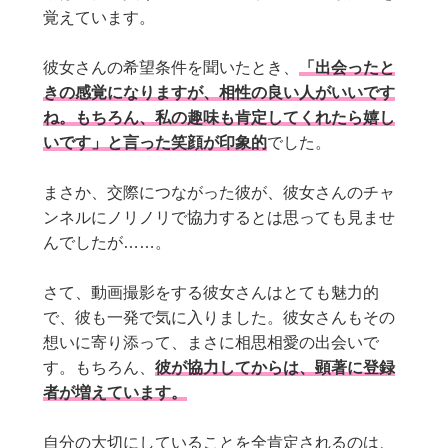
覚えています。
彼女さんの希望条件を聞いたとき、
「出会ったと
きの感覚になりますが、相性の良い人がいいです
ね。もちろん、私の趣味も肯定してくれたら嬉し
いです」と言った笑顔が印象的
でした。
まさか、交際につながった彼が、彼女さんのチャ
ンネルにノリノリで協力するとは思っても見ませ
んでしたが……。
さて、動画撮影をする彼女さんはとても魅力的
で、彼も一発で気に入りました。彼女さんもその
想いに寄り添って、まさに相思相愛の出会いで
す。もちろん、
彼が協力してからは、顕著に登録
者が増えています。
自分の大切にしていることを全肯定されるのは、