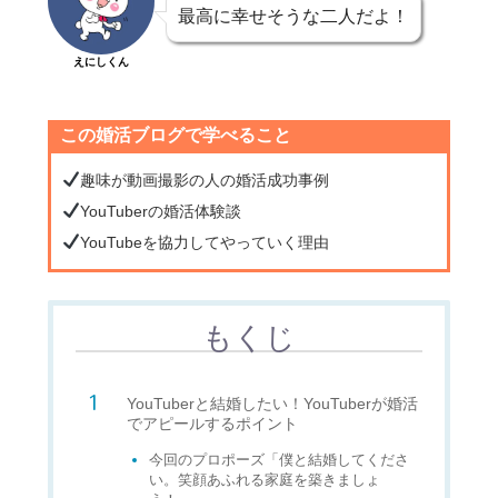
最高に幸せそうな二人だよ！
えにしくん
この婚活ブログで学べること
趣味が動画撮影の人の婚活成功事例
YouTuberの婚活体験談
YouTubeを協力してやっていく理由
もくじ
YouTuberと結婚したい！YouTuberが婚活
でアピールするポイント
今回のプロポーズ「僕と結婚してくださ
い。笑顔あふれる家庭を築きましょ