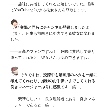
——趣味に共感してくれると嬉しいですね。趣味
でYouTuberができる彼女さんを尊敬します。
交際と同時にチャンネル登録しました
よ
（笑）。何事も前向きに努力できる彼女に惚れま
した。
——最高のファンですね！ 趣味に共感して寄り
添ってくれると、彼女さんも安心できますね。
そうですね。
交際中も動画用のネタを一緒に
考えてくれたり、撮影のお手伝いまでしてくれる
良きマネージャーぶりに感激
です（笑）。
——素晴らしい！ 良き理解者であり、良きマネ
ージャーであると（笑）。