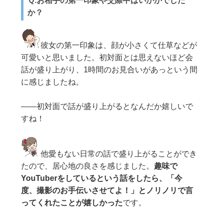
Ｑ.お相手の第一印象や交際中はいかがでした
か？
彼女の第一印象は、顔が小さくて仕草などが
可愛いと思いました。初対面とは思えないほど会
話が盛り上がり、1時間のお見合いがあっという間
に感じましたね。
——初対面で話が盛り上がるとなんだか嬉しいで
すね！
他愛もない日常の話で盛り上がることができ
たので、居心地の良さを感じました。
趣味で
YouTuberをしているという話をしたら、「今
度、撮影のお手伝いさせてよ！」とノリノリで言
ってくれたことが嬉しかった
です。