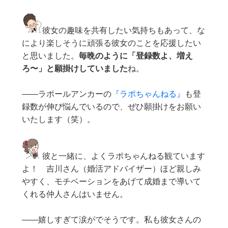
彼女の趣味を共有したい気持ちもあって、な
により楽しそうに頑張る彼女のことを応援したい
と思いました。
毎晩のように「登録数よ、増え
ろ〜」と願掛けしていました
ね。
——ラポールアンカーの
『ラポちゃんねる』
も登
録数が伸び悩んでいるので、ぜひ願掛けをお願い
いたします（笑）。
彼と一緒に、よくラポちゃんねる観ています
よ！ 吉川さん（婚活アドバイザー）ほど親しみ
やすく、モチベーションをあげて成婚まで導いて
くれる仲人さんはいません。
——嬉しすぎて涙がでそうです。私も彼女さんの