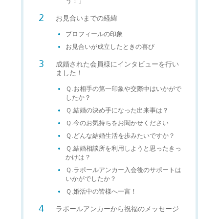
う！」
お見合いまでの経緯
プロフィールの印象
お見合いが成立したときの喜び
成婚された会員様にインタビューを行い
ました！
Ｑ.お相手の第一印象や交際中はいかがで
したか？
Ｑ.結婚の決め手になった出来事は？
Ｑ.今のお気持ちをお聞かせください
Ｑ.どんな結婚生活を歩みたいですか？
Ｑ.結婚相談所を利用しようと思ったきっ
かけは？
Ｑ.ラポールアンカー入会後のサポートは
いかがでしたか？
Ｑ.婚活中の皆様へ一言！
ラポールアンカーから祝福のメッセージ