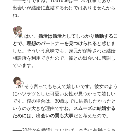
——そうですね。YouTubeは一つの仕事であり、
出会いが結婚に直結するわけではありませんから
ね。
はい。
婚活は婚活としてしっかり活動するこ
とで、理想のパートナーを見つけられる
と感じま
した。そういう意味でも、身元が保障された結婚
相談所を利用できたので、彼との出会いに感謝し
ています。
そう言ってもらえて嬉しいです。彼女のよう
にハツラツとした可愛い女性が見つかって嬉しい
です。僕の場合は、30歳までに結婚したかったと
いうのが大きな理由ですね。
スムーズに結婚する
ためには、出会いの質も大事
だと考えたので。
——20代から婚活していれば、本当に有利に立ち