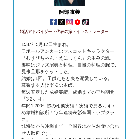
阿部 友美
婚活アドバイザー・代表の嫁・イラストレーター
1987年5月12日生まれ。
ラポールアンカーのマスコットキャラクター
「むすびちゃん・えにしくん」の生みの親。
趣味はジャズ演奏と料理。自慢の料理の腕で、
見事旦那をゲットした。
結婚は1回。子供たちと夫を溺愛している。
尊敬する人は楽器の恩師。
毎週安定した成婚実績、成婚までの平均期間
「3.2ヶ月」
年間1,200件超の相談実績！実績で見るおすす
め結婚相談所！毎年連続表彰全国トップクラ
ス。
北海道から沖縄まで、全国各地からお問い合わ
せ大歓迎です。