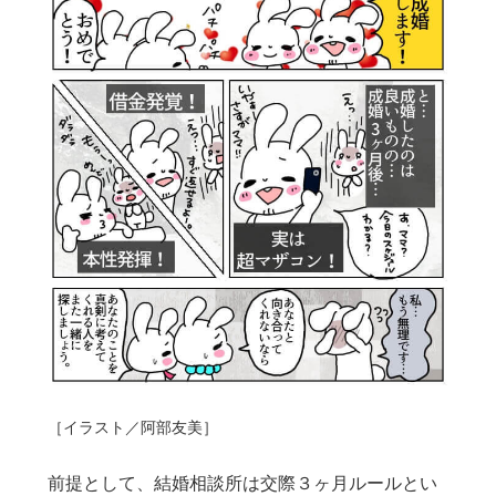
［イラスト／阿部友美］
前提として、結婚相談所は交際３ヶ月ルールとい