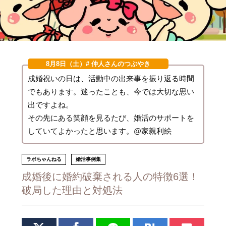
8月8日（土）
# 仲人さんのつぶやき
成婚祝いの日は、活動中の出来事を振り返る時間
でもあります。迷ったことも、今では大切な思い
出ですよね。
その先にある笑顔を見るたび、婚活のサポートを
していてよかったと思います。@家親利絵
ラポちゃんねる
婚活事例集
成婚後に婚約破棄される人の特徴6選！
破局した理由と対処法