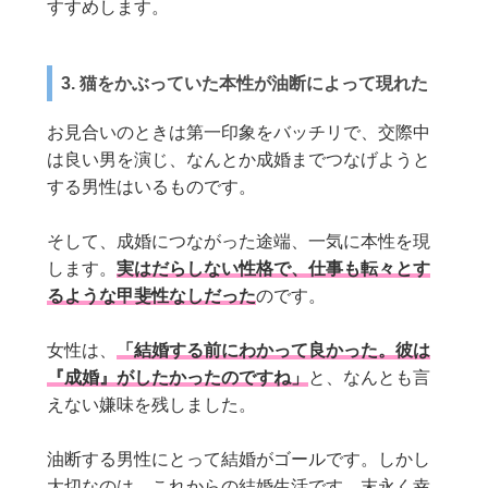
すすめします。
3. 猫をかぶっていた本性が油断によって現れた
お見合いのときは第一印象をバッチリで、交際中
は良い男を演じ、なんとか成婚までつなげようと
する男性はいるものです。
そして、成婚につながった途端、一気に本性を現
します。
実はだらしない性格で、仕事も転々とす
るような甲斐性なしだった
のです。
女性は、
「結婚する前にわかって良かった。彼は
『成婚』がしたかったのですね」
と、なんとも言
えない嫌味を残しました。
油断する男性にとって結婚がゴールです。しかし
大切なのは、これからの結婚生活です。末永く幸