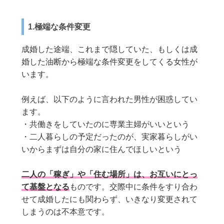
1.極端な条件変更
成婚した途端、これまで隠していた、もしくは成
婚した油断から極端な条件変更をしてくる女性が
います。
例えば、以下のように言われた男性が困惑してい
ます。
・共働きをしていたのに専業主婦がいいという
・二人暮らしの予定だったのが、実家暮らしがい
いからまずは自分の家に住んでほしいという
二人の「稼ぎ」や「住む場所」は、お互いにとっ
て基盤となる
ものです。交際中に条件をすり合わ
せて成婚したにも関わらず、いきなり変更されて
しまうのは不本意です。