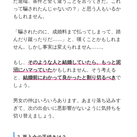
た途端、条件と全く違うことを言ってきた。これ
って騙されたんじゃないの？」と思う人もいるか
もしれません。
「騙されたのに、成婚料まで払ってしまって、踏
んだり蹴ったりだ……」と、嘆くことかもしれま
せん。しかし事実は変えられません……。
もし、
そのような人と結婚していたら、もっと泥
沼にハマっていた
かもしれません。そう考える
と、
結婚前にわかって良かったと割り切るべき
で
しょう。
男女の仲はいろいろあります。あまり落ち込みす
ぎて、次の出会いに悪影響がないように気持ちを
切り替えましょう。