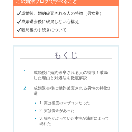
この婚活ブログで学べること
成婚後、婚約破棄される人の特徴（男女別）
成婚退会後に破局しない心構え
破局後の手続きについて
もくじ
成婚後に婚約破棄される人の特徴！破局
した理由と対処法を徹底解説
成婚退会後に婚約破棄される男性の特徴3
選
1. 実は極度のマザコンだった
2. 実は借金があった
3. 猫をかぶっていた本性が油断によって
現れた