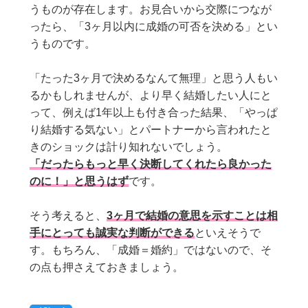
うものが存在します。お見合いから交際につなが
ったら、「3ヶ月以内に成婚の可否を決める」とい
うものです。
「たった3ヶ月で決めるなんて無理」と思う人もい
るかもしれませんが、より早く結婚したい人にと
って、例えば1年以上も付き合った結果、「やっぱ
り結婚する気ない」とパートナーから言われたと
きのショックは計り知れないでしょう。
「だったらもっと早く決断してくれたら良かった
のに！」と思うはず
です。
そう考えると、
3ヶ月で結婚の意思を示すことは相
手にとっても誠実な判断ができる
といえそうで
す。もちろん、「成婚＝婚約」ではないので、そ
の点も押さえておきましょう。