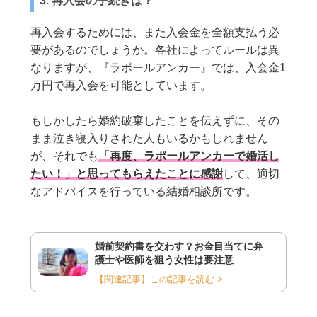
3. 再入会の手続きは？
再入会するためには、また入会金を全額支払う必
要があるのでしょうか。各社によってルールは異
なりますが、『ラポールアンカー』では、入会金1
万円で再入会を可能としています。
もしかしたら婚約破棄したことを伝えずに、その
まま泣き寝入りされた人もいるかもしれません
が、それでも
「再度、ラポールアンカーで婚活し
たい！」と思ってもらえたことに感謝
して、適切
なアドバイスを行っている結婚相談所です。
婚前契約書を交わす？お金目当てに弁
護士や医師を狙う女性は要注意
【関連記事】この記事を読む >