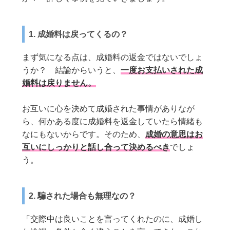
1. 成婚料は戻ってくるの？
まず気になる点は、成婚料の返金ではないでしょ
うか？ 結論からいうと、
一度お支払いされた成
婚料は戻りません。
お互いに心を決めて成婚された事情がありなが
ら、何かある度に成婚料を返金していたら情緒も
なにもないからです。そのため、
成婚の意思はお
互いにしっかりと話し合って決めるべき
でしょ
う。
2. 騙された場合も無理なの？
「交際中は良いことを言ってくれたのに、成婚し