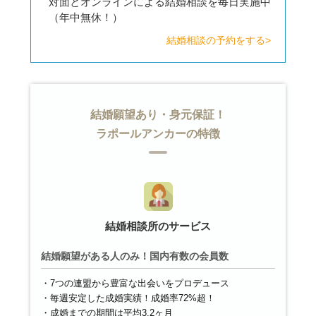
対面とオンラインによる結婚相談を毎日実施中
（年中無休！）
結婚相談の予約をする>
結婚願望あり・身元保証！
ラポールアンカーの特徴
結婚相談所のサービス
結婚願望がある人のみ！国内有数の会員数
7つの連盟から豊富な出会いをプロデュース
毎週安定した成婚実績！成婚率72%超！
成婚までの期間は平均3.2ヶ月