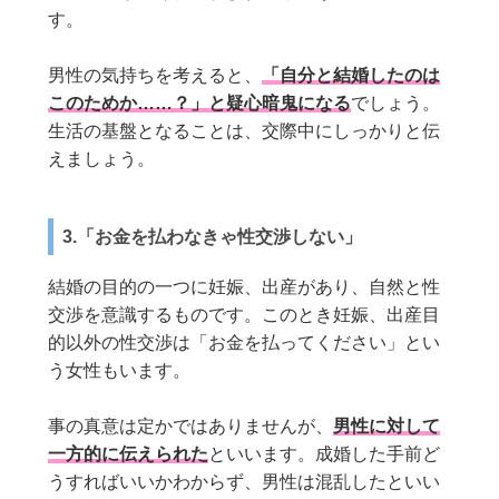
す。
男性の気持ちを考えると、
「自分と結婚したのは
このためか……？」と疑心暗鬼になる
でしょう。
生活の基盤となることは、交際中にしっかりと伝
えましょう。
3.「お金を払わなきゃ性交渉しない」
結婚の目的の一つに妊娠、出産があり、自然と性
交渉を意識するものです。このとき妊娠、出産目
的以外の性交渉は「お金を払ってください」とい
う女性もいます。
事の真意は定かではありませんが、
男性に対して
一方的に伝えられた
といいます。成婚した手前ど
うすればいいかわからず、男性は混乱したといい