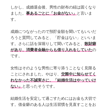
しかし、成婚退会後、男性の財布の紐は固くなり
ました。
事あるごとに「お金がない」
と言いま
す。
成婚につながったので預貯金額を聞いてもいいだ
ろうと質問してみると、「貯金はない」といいま
す。さらに話を深堀りして聞いてみると、
散財癖
があり、消費者金融からも借り入れをしていた
の
です。
女性はそのような男性に寄り添うことなく見限る
ことにされました。やはり、
交際中に知らせてく
れなかった不誠実さに、「結婚生活はやっていけ
ない」
と思ったそうです。
結婚生活を安定して過ごすためにはお金も大切で
す。借金癖のある人は生活習慣を見直すことをお