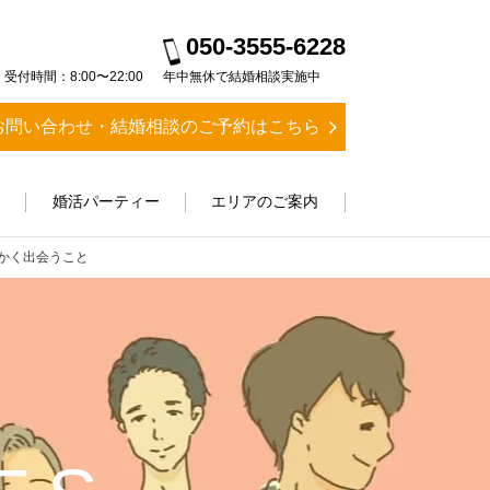
050-3555-6228
受付時間：8:00〜22:00
年中無休で結婚相談実施中
お問い合わせ・結婚相談のご予約はこちら
ス
婚活パーティー
エリアのご案内
かく出会うこと