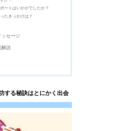
サポートはいかがでしたか？
思ったきっかけは？
メッセージ
底解説
功する秘訣はとにかく出会