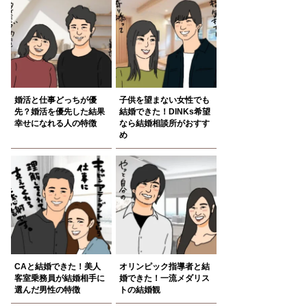
婚活と仕事どっちが優
子供を望まない女性でも
先？婚活を優先した結果
結婚できた！DINKs希望
幸せになれる人の特徴
なら結婚相談所がおすす
め
CAと結婚できた！美人
オリンピック指導者と結
客室乗務員が結婚相手に
婚できた！一流メダリス
選んだ男性の特徴
トの結婚観