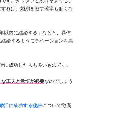
切です。ダラダラと続けるよりも、
意すれば、婚期を逃す確率も低くな
年以内に結婚する」などと、具体
に結婚するようモチベーションを高
活に成功した人も多いものです。
うな工夫と覚悟が必要
なのでしょう
婚活に成功する秘訣
について徹底