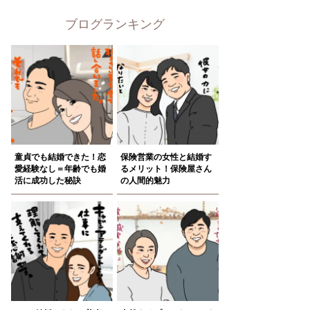
ブログランキング
童貞でも結婚できた！恋
保険営業の女性と結婚す
愛経験なし＝年齢でも婚
るメリット！保険屋さん
活に成功した秘訣
の人間的魅力