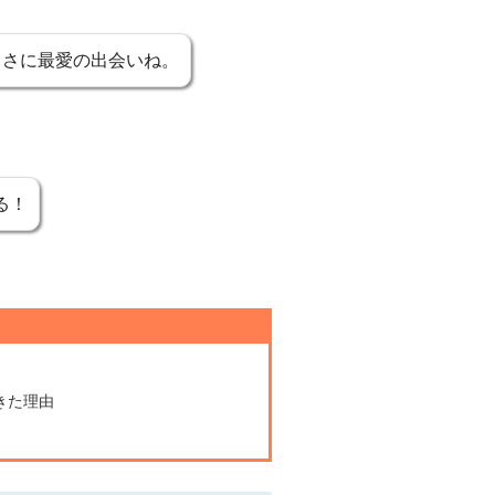
まさに最愛の出会いね。
る！
きた理由