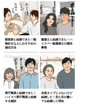
獣医師と結婚できた！動
建築士と結婚できた！ハ
物好きな人におすすめの
イスペ一級建築士の婚活
婚活方法
事情
県庁職員と結婚できた！
全然タイプじゃないけど
ハイスペ県庁職員と結婚
結婚した！見た目が嫌い
する秘訣
でも結婚した理由