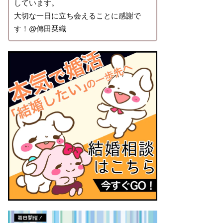
しています。
大切な一日に立ち会えることに感謝で
す！@傳田栞織