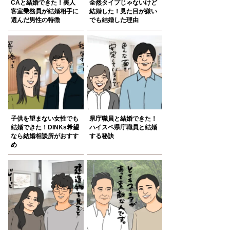
CAと結婚できた！美人
全然タイプじゃないけど
客室乗務員が結婚相手に
結婚した！見た目が嫌い
選んだ男性の特徴
でも結婚した理由
子供を望まない女性でも
県庁職員と結婚できた！
結婚できた！DINKs希望
ハイスペ県庁職員と結婚
なら結婚相談所がおすす
する秘訣
め