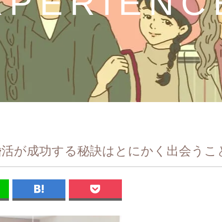
XPERIENC
婚活が成功する秘訣はとにかく出会うこ