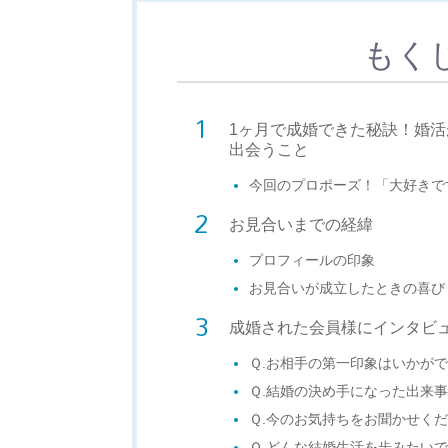
もく
1ヶ月で成婚できた秘訣！婚
出会うこと
今回のプロポーズ！「大好きで
お見合いまでの経緯
プロフィールの印象
お見合いが成立したときの喜び
成婚された会員様にインタビ
Ｑ.お相手の第一印象はいかが
Ｑ.結婚の決め手になった出来
Ｑ.今のお気持ちをお聞かせく
Ｑ.どんな結婚生活を歩みたい