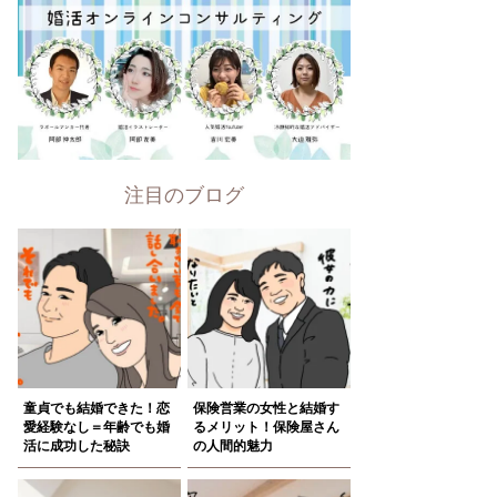
注目のブログ
童貞でも結婚できた！恋
保険営業の女性と結婚す
愛経験なし＝年齢でも婚
るメリット！保険屋さん
活に成功した秘訣
の人間的魅力