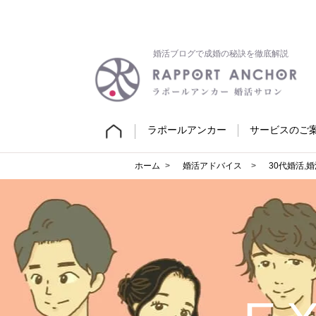
婚活ブログで成婚の秘訣を徹底解説
ラポールアンカー
サービスのご
ホーム
婚活アドバイス
30代婚活
,
婚