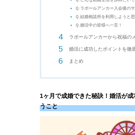
Ｑ.ラポールアンカー入会後の
Ｑ.結婚相談所を利用しようと
Ｑ.婚活中の皆様へ一言！
ラポールアンカーから祝福の
婚活に成功したポイントを徹
まとめ
1ヶ月で成婚できた秘訣！婚活が成
うこと