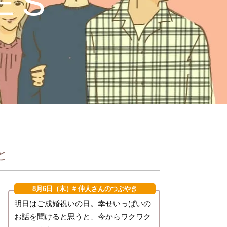
ES
と
8月6日（木）
# 仲人さんのつぶやき
明日はご成婚祝いの日。幸せいっぱいの
お話を聞けると思うと、今からワクワク