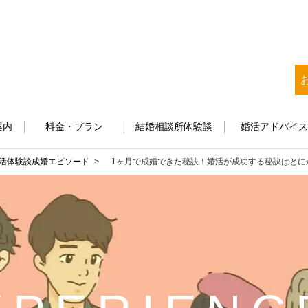
案内
料金・プラン
結婚相談所体験談
婚活アドバイ
活体験談
成婚エピソード
1ヶ月で成婚できた秘訣！婚活が成功する秘訣はとに