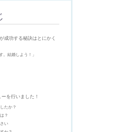
じ
活が成功する秘訣はとにかく
す。結婚しよう！」
ューを行いました！
でしたか？
事は？
ださい
ですか？