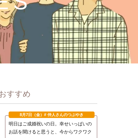
ES
がおすすめ
8月7日（金）
# 仲人さんのつぶやき
明日はご成婚祝いの日。幸せいっぱいの
お話を聞けると思うと、今からワクワク