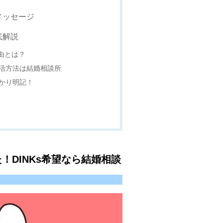
メッセージ
底解説
理由とは？
活方法は結婚相談所
かり明記！
！DINKs希望なら結婚相談