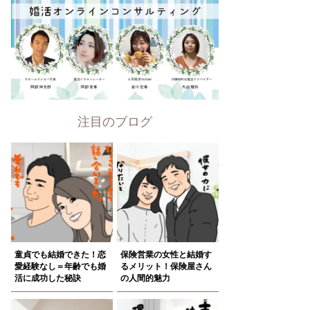
注目のブログ
童貞でも結婚できた！恋
保険営業の女性と結婚す
愛経験なし＝年齢でも婚
るメリット！保険屋さん
活に成功した秘訣
の人間的魅力