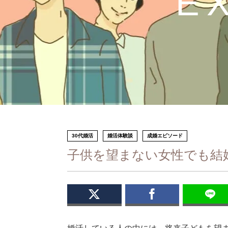
E
30代婚活
婚活体験談
成婚エピソード
子供を望まない女性でも結婚