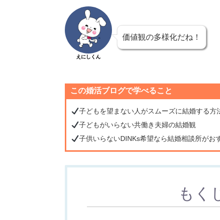
価値観の多様化だね！
えにしくん
この婚活ブログで学べること
子どもを望まない人がスムーズに結婚する方
子どもがいらない共働き夫婦の結婚観
子供いらないDINKs希望なら結婚相談所がお
もく