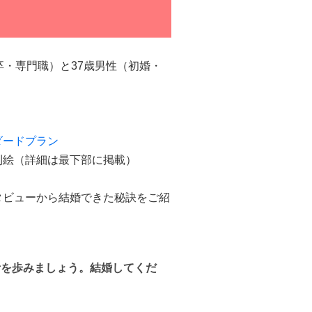
卒・専門職）と37歳男性（初婚・
ダードプラン
利絵（詳細は最下部に掲載）
タビューから結婚できた秘訣をご紹
活を歩みましょう。結婚してくだ