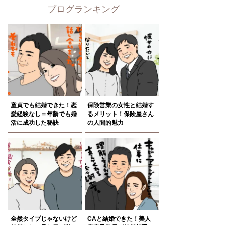
ブログランキング
童貞でも結婚できた！恋
保険営業の女性と結婚す
愛経験なし＝年齢でも婚
るメリット！保険屋さん
活に成功した秘訣
の人間的魅力
全然タイプじゃないけど
CAと結婚できた！美人