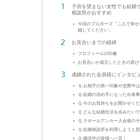
子供を望まない女性でも結婚で
相談所がおすすめ
今回のプロポーズ「二人で幸せ
婚してください」
お見合いまでの経緯
プロフィールの印象
お見合いが成立したときの喜び
成婚された会員様にインタビ
Ｑ.お相手の第一印象や交際中
Ｑ.結婚の決め手になった出来
Ｑ.今のお気持ちをお聞かせく
Ｑ.どんな結婚生活を歩みたい
Ｑ.ラポールアンカー入会後の
Ｑ.結婚相談所を利用しようと
Ｑ.婚活中の皆様へ一言！