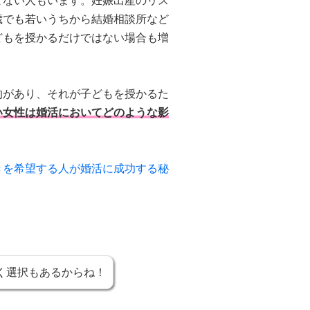
まない人もいます。妊娠出産のリス
歳でも若いうちから結婚相談所など
どもを授かるだけではない場合も増
的があり、それが子どもを授かるた
い女性は婚活においてどのような影
きを希望する人が婚活に成功する秘
く選択もあるからね！