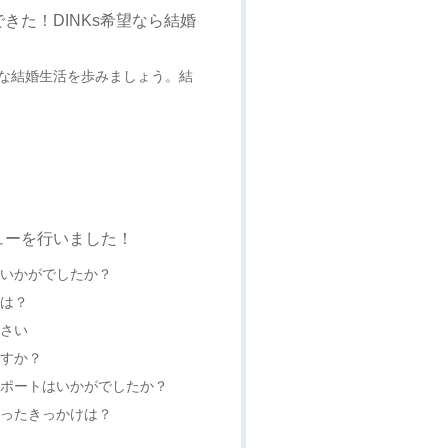
きた！DINKs希望なら結婚
な結婚生活を歩みましょう。結
ューを行いました！
はいかがでしたか？
事は？
ださい
ですか？
サポートはいかがでしたか？
思ったきっかけは？