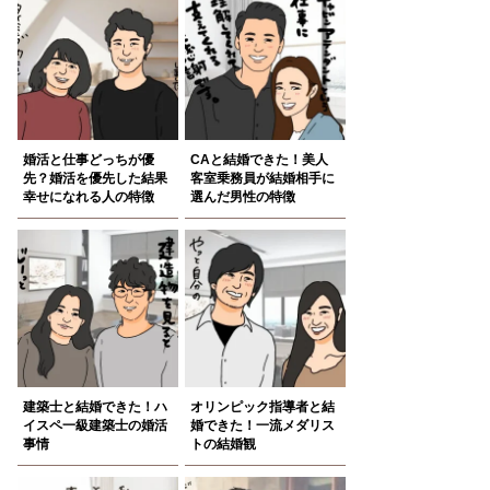
婚活と仕事どっちが優
CAと結婚できた！美人
先？婚活を優先した結果
客室乗務員が結婚相手に
幸せになれる人の特徴
選んだ男性の特徴
建築士と結婚できた！ハ
オリンピック指導者と結
イスペ一級建築士の婚活
婚できた！一流メダリス
事情
トの結婚観