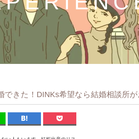
XPERIENC
できた！DINKs希望なら結婚相談所