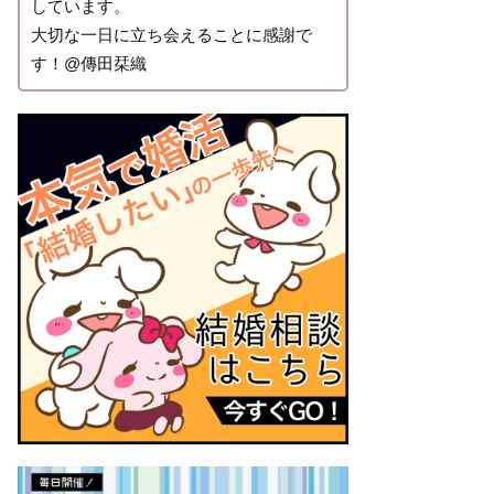
しています。
大切な一日に立ち会えることに感謝で
す！@傳田栞織