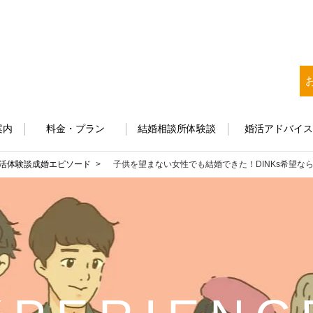
案内
料金・プラン
結婚相談所体験談
婚活アドバイ
活体験談
成婚エピソード
子供を望まない女性でも結婚できた！DINKs希望な