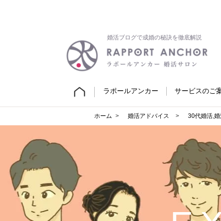
婚活ブログで成婚の秘訣を徹底解説
ラポールアンカー
サービスのご
ホーム
婚活アドバイス
30代婚活
,
婚