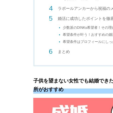
ラポールアンカーから祝福の
婚活に成功したポイントを徹
少数派のDINKs希望者！その
希望条件が叶う！おすすめの婚
希望条件はプロフィールにしっ
まとめ
子供を望まない女性でも結婚できた
所がおすすめ