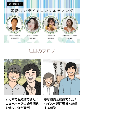
注目のブログ
オカマでも結婚できた！
県庁職員と結婚できた！
ニューハーフの婚活問題
ハイスペ県庁職員と結婚
を解決できた事例
する秘訣