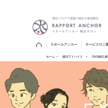
婚活ブログで成婚の秘訣を徹底解説
ラポールアンカー
サービスのご
ホーム
婚活アドバイス
20代婚活
,
婚