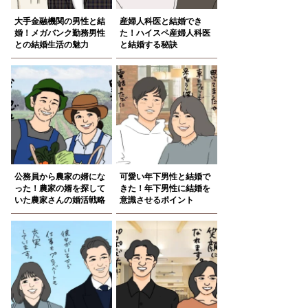
大手金融機関の男性と結
産婦人科医と結婚でき
婚！メガバンク勤務男性
た！ハイスペ産婦人科医
との結婚生活の魅力
と結婚する秘訣
公務員から農家の婿にな
可愛い年下男性と結婚で
った！農家の婿を探して
きた！年下男性に結婚を
いた農家さんの婚活戦略
意識させるポイント