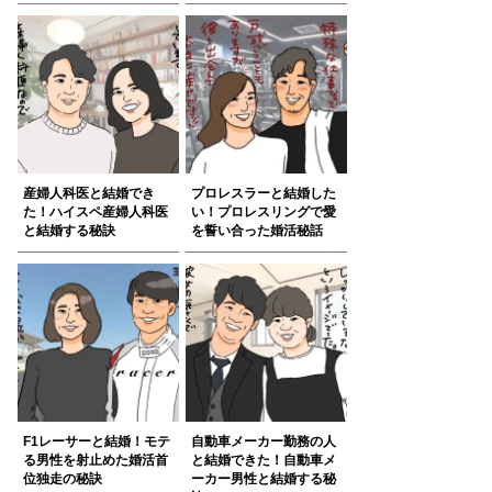
産婦人科医と結婚でき
プロレスラーと結婚した
た！ハイスペ産婦人科医
い！プロレスリングで愛
と結婚する秘訣
を誓い合った婚活秘話
F1レーサーと結婚！モテ
自動車メーカー勤務の人
る男性を射止めた婚活首
と結婚できた！自動車メ
位独走の秘訣
ーカー男性と結婚する秘