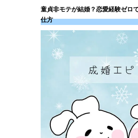
童貞非モテが結婚？恋愛経験ゼロ
仕方