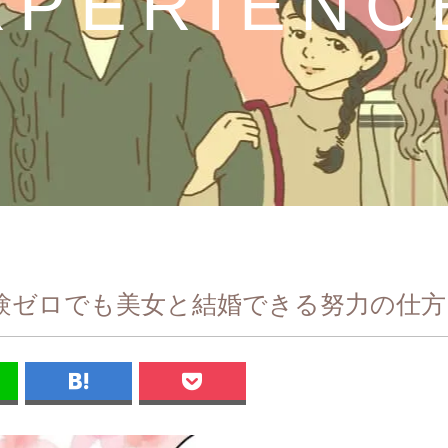
XPERIENC
験ゼロでも美女と結婚できる努力の仕方