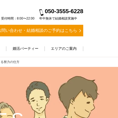
050-3555-6228
受付時間：8:00〜22:00
年中無休で結婚相談実施中
お問い合わせ・結婚相談のご予約はこちら
ス
婚活パーティー
エリアのご案内
きる努力の仕方