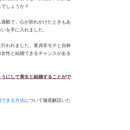
んでしょうか？
も過酷で、心が折れかけたときもあ
会いを手に入れました。
に行われました。童貞非モテと自称
の女性と結婚できるチャンスがある
ようにして美女と結婚することがで
婚できる方法
について徹底解説いた