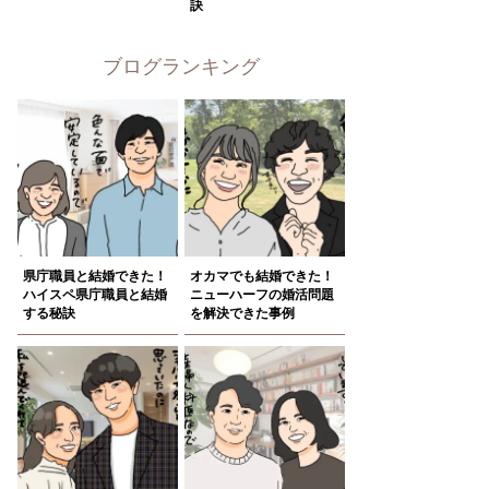
訣
ブログランキング
県庁職員と結婚できた！
オカマでも結婚できた！
ハイスペ県庁職員と結婚
ニューハーフの婚活問題
する秘訣
を解決できた事例