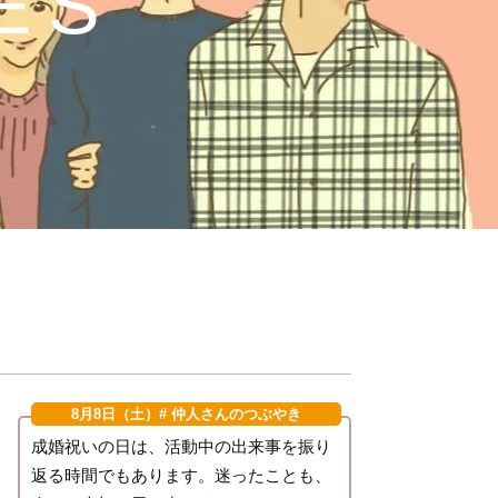
ES
8月8日（土）
# 仲人さんのつぶやき
成婚祝いの日は、活動中の出来事を振り
返る時間でもあります。迷ったことも、