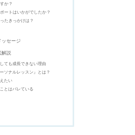
ですか？
サポートはいかがでしたか？
思ったきっかけは？
メッセージ
底解説
加しても成長できない理由
パーソナルレッスン』とは？
与えたい
ることはバレている