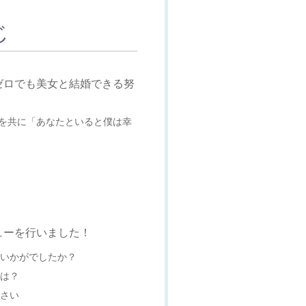
じ
ゼロでも美女と結婚できる努
を共に「あなたといると僕は幸
ューを行いました！
はいかがでしたか？
事は？
ださい