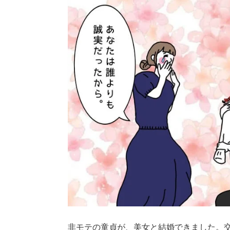
非モテの童貞が、美女と結婚できました。