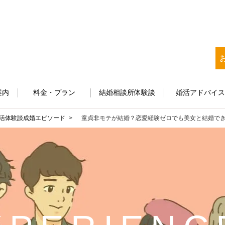
案内
料金・プラン
結婚相談所体験談
婚活アドバイ
活体験談
成婚エピソード
童貞非モテが結婚？恋愛経験ゼロでも美女と結婚で