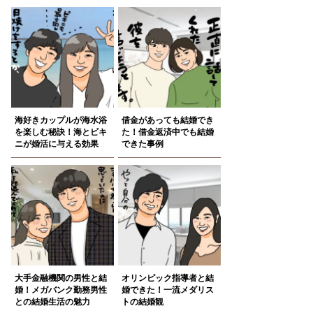
海好きカップルが海水浴
借金があっても結婚でき
を楽しむ秘訣！海とビキ
た！借金返済中でも結婚
ニが婚活に与える効果
できた事例
大手金融機関の男性と結
オリンピック指導者と結
婚！メガバンク勤務男性
婚できた！一流メダリス
との結婚生活の魅力
トの結婚観