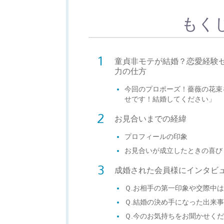
もく
童貞非モテが結婚？恋愛経験
力の仕方
今回のプロポーズ！薔薇の花束
せです！結婚してください」
お見合いまでの経緯
プロフィールの印象
お見合いが成立したときの喜び
成婚された会員様にインタビ
Ｑ.お相手の第一印象や交際中
Ｑ.結婚の決め手になった出来
Ｑ.今のお気持ちをお聞かせく