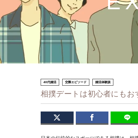
E
40代婚活
交際エピソード
婚活体験談
相撲デートは初心者にもお