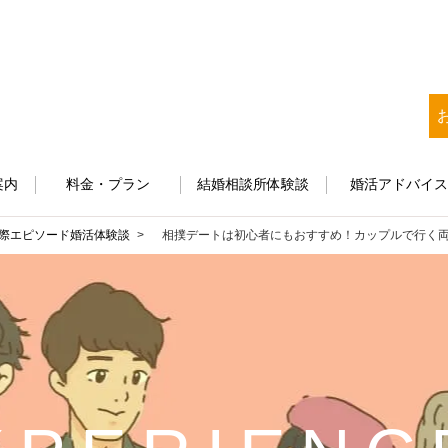
案内
料金・プラン
結婚相談所体験談
婚活アドバイ
際エピソード
婚活体験談
相撲デートは初心者にもおすすめ！カップルで行く