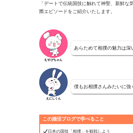
「デートで伝統国技に触れて神聖、新鮮な
際エピソードをご紹介いたします。
あらためて相撲の魅力は深
むすびちゃん
僕もお相撲さんみたいに強
えにしくん
この婚活ブログで学べること
日本の国技「相撲」を観戦しよう