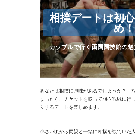
相撲デートは初
め
カップルで行く両国国技館の魅
あなたは相撲に興味があるでしょうか？ 
まったら、チケットを取って相撲観戦に行
りするデートを楽しめます。
小さい頃から両親と一緒に相撲を観ていた