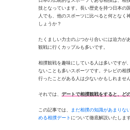
日本の伝統的なスポーツである相撲は、
相
技
となっています。
長い歴史を持つ日本の
人でも、他のスポーツに比べると何となく
しょうか？
たくましい力士のぶつかり合いには迫力が
観戦に行くカップルも多いです。
相撲観戦を趣味にしている人は多いですが
ないことも多いスポーツです。
テレビの相
行ったことがある人は少ないかもしれませ
それでは、
デートで相撲観戦をすると、ど
この記事では、
まだ相撲の知識があまりな
める相撲デート
について徹底解説いたしま