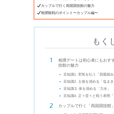
カップルで行く両国国技館の魅力
相撲観戦のポイント〜カップル編〜
もく
相撲デートは初心者にもおす
技館の魅力
豆知識1. 邪気を払う「四股踏
豆知識2. 土俵を清める「塩ま
豆知識⒊ 体を清める「力水」
豆知識4. 正々堂々と戦う表明
カップルで行く「両国国技館