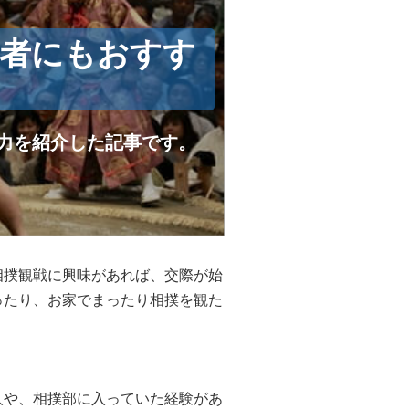
心者にもおすす
！
力を紹介した記事です。
相撲観戦に興味があれば、交際が始
ったり、お家でまったり相撲を観た
人や、
相撲部に入っていた経験があ