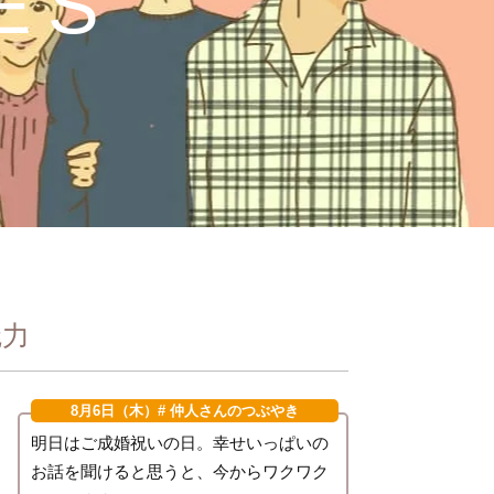
ES
魅力
8月6日（木）
# 仲人さんのつぶやき
明日はご成婚祝いの日。幸せいっぱいの
お話を聞けると思うと、今からワクワク