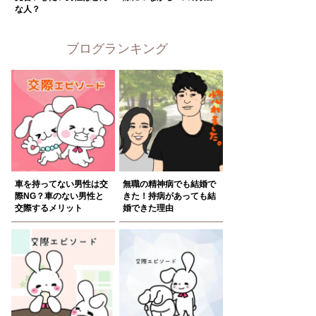
な人？
ブログランキング
車を持ってない男性は交
無職の精神病でも結婚で
際NG？車のない男性と
きた！持病があっても結
交際するメリット
婚できた理由