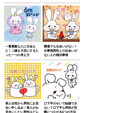
一番素敵な人に出会え
職場でも出会いがない！
た！ご縁を大切にするた
仕事柄異性との出会いが
った一つの考え方
ない人の婚活事情
美人女性から男性にお見
口下手のせいで結婚でき
合い申し込み！美人がお
ない？口下手な男性が交
見合いしたい男性はどん
際につながる6つの方法