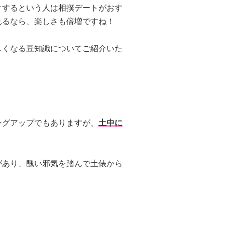
クするという人は相撲デートがおす
れるなら、楽しさも倍増ですね！
しくなる豆知識についてご紹介いた
ングアップでもありますが、
土中に
があり、醜い邪気を踏んで土俵から