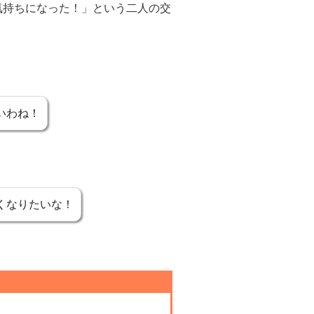
気持ちになった！」という二人の交
いわね！
くなりたいな！