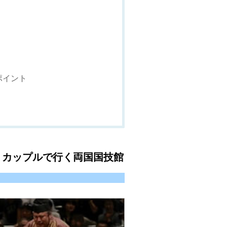
ポイント
！カップルで行く両国国技館