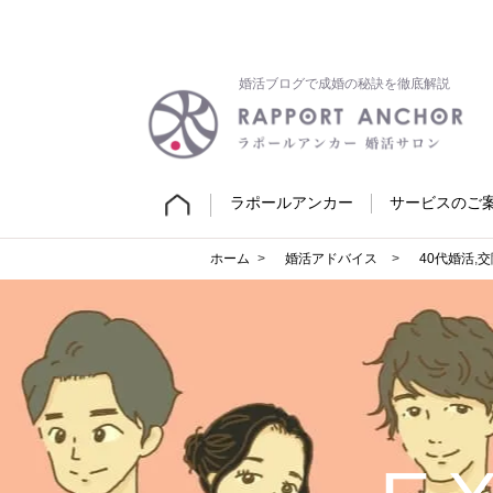
婚活ブログで成婚の秘訣を徹底解説
ラポールアンカー
サービスのご
ホーム
婚活アドバイス
40代婚活
,
交