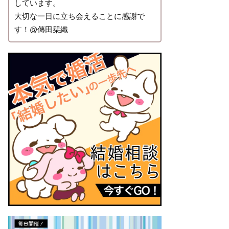
しています。
大切な一日に立ち会えることに感謝で
す！@傳田栞織