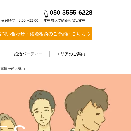
050-3555-6228
受付時間：8:00〜22:00
年中無休で結婚相談実施中
お問い合わせ・結婚相談のご予約はこちら
ス
婚活パーティー
エリアのご案内
両国国技館の魅力