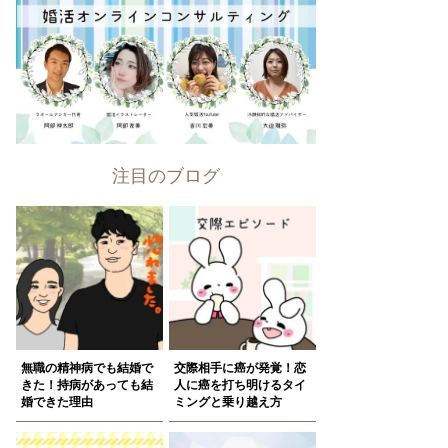
注目のブログ
無職の精神病でも結婚で
交際相手に癌が発覚！恋
きた！持病があっても結
人に癌を打ち明けるタイ
婚できた理由
ミングと乗り越え方