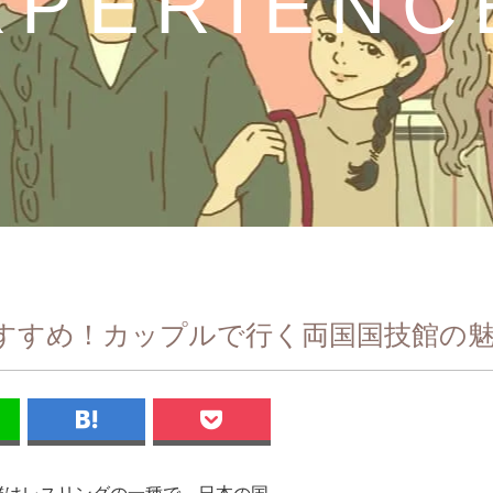
XPERIENC
すすめ！カップルで行く両国国技館の