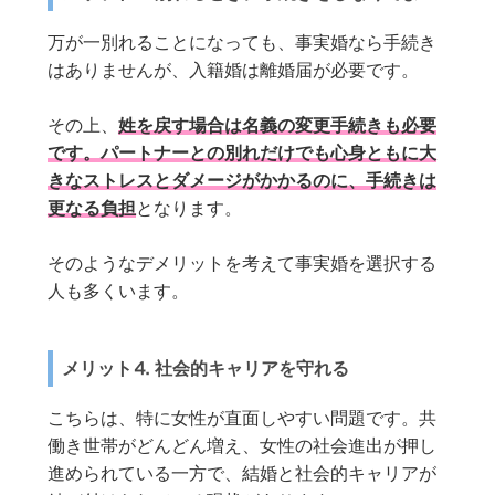
万が一別れることになっても、事実婚なら手続き
はありませんが、入籍婚は離婚届が必要です。
その上、
姓
を戻す場合は名義の変更手続きも必要
です。パートナーとの別れだけでも心身ともに大
きなストレスとダメージがかかるのに、手続きは
更なる負担
となります。
そのようなデメリットを考えて事実婚を選択する
人も多くいます。
メリット⒋ 社会的キャリアを守れる
こちらは、特に女性が直面しやすい問題です。共
働き世帯がどんどん増え、女性の社会進出が押し
進められている一方で、結婚と社会的キャリアが