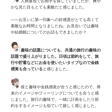
人柄重視でお相手を探していましたが、爽や
かな見た目もとても素敵だと感じました。
——お互いに第一印象への好感度がとても高くて
素敵なお時間となりましたね。お見合いでは趣味
や結婚観についてのお話もできましたか？
趣味の話題についても、共通の旅行の趣味の
話題で盛り上がりました。日頃は節約をして、旅
行や貯蓄などにお金を使いたいタイプなので金銭
感覚も合っている
と感じました。
彼と趣味や金銭感覚が合うと感じたので、将
来のイメージやフィーリングについても合うと感
じました。旅行の趣味で、一緒に計画をしたり節
約をするイメージも似ていて嬉しく感じました。