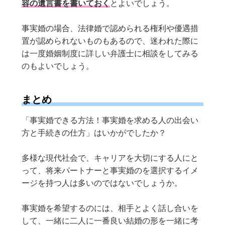
容の遺言書を書いておく
とよいでしょう。
事実婚の場合、法律婚で認められる権利や優遇措
置が認められないものもあるので、迷われた際に
は一度婚姻制度に詳しい弁護士に相談をしてみる
のもよいでしょう。
まとめ
「事実婚できる方法！事実婚を求める人の出会い
方と手続きの仕方」はいかがでしたか？
多様な現代社会で、キャリアを大切にする人にと
って、将来パートナーと事実婚のを選択するイメ
ージを持つ人は多いのではないでしょうか。
事実婚を希望するのには、相手とよく話し合いを
して、一緒に二人に一番良い結婚の形を一緒に考