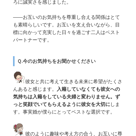
ろに誠実さを感じました。
——お互いのお気持ちを尊重し合える関係はとて
も素晴らしいです。お互いを支え合いながら、目
標に向かって充実した日々を過ごす二人はベスト
パートナーです。
Ｑ.今のお気持ちをお聞かせください
彼女と共に考えて生きる未来に希望がたくさ
んあると感じます。
入籍していなくても彼女への
気持ちは入籍をしている夫婦と変わりません。ず
っと笑顔でいてもらえるように彼女を大切に
しま
す。事実婚が僕らにとってベストな選択です。
彼のように趣味や考え方の合う、お互いに尊