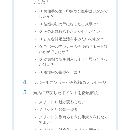
ました！
Ｑ.お相手の第一印象や交際中はいかがで
したか？
Ｑ.結婚の決め手になった出来事は？
Ｑ.今のお気持ちをお聞かせください
Ｑ.どんな結婚生活を歩みたいですか？
Ｑ.ラポールアンカー入会後のサポートは
いかがでしたか？
Ｑ.結婚相談所を利用しようと思ったきっ
かけは？
Ｑ.婚活中の皆様へ一言！
ラポールアンカーから祝福のメッセージ
婚活に成功したポイントを徹底解説
メリット⒈ 姓が変わらない
メリット⒉ 婚姻手続き
メリット⒊ 別れるときに手続きをしなく
てよい
メリット⒋ 社会的キャリアを守れる