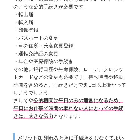
のような公的手続きが必要です。
・転出届
・転入届
・印鑑登録
・パスポートの変更
・車の住所・氏名変更登録
・運転免許証の変更
・年金や医療保険の手続き
その他に銀行口座や生命保険、ローン、クレジッ
トカードなどの変更も必要です。待ち時間や移動
時間を含めると、手続きだけで丸1日以上掛かって
しまうでしょう。
ましてや
公的機関は平日のみの運営になるため、
平日にお仕事で時間の取れない人にとっての手続
きは、大きな労力
となります。
メリット⒊ 別れるときに手続きをしなくてよい