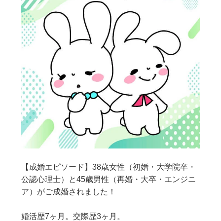
【成婚エピソード】38歳女性（初婚・大学院卒・
公認心理士）と45歳男性（再婚・大卒・エンジニ
ア）がご成婚されました！
婚活歴7ヶ月。交際歴3ヶ月。