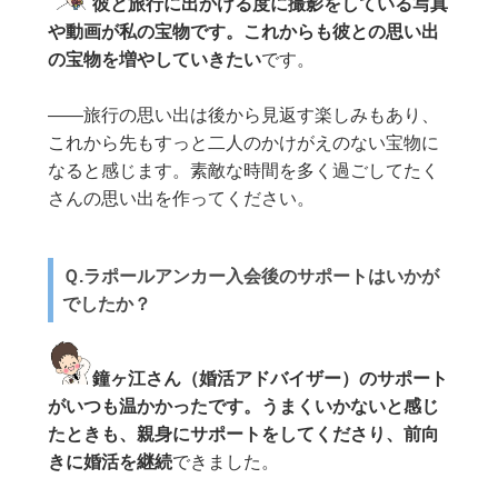
彼と旅行に出かける度に撮影をしている写真
や動画が私の宝物です。これからも彼との思い出
の宝物を増やしていきたい
です。
——旅行の思い出は後から見返す楽しみもあり、
これから先もすっと二人のかけがえのない宝物に
なると感じます。素敵な時間を多く過ごしてたく
さんの思い出を作ってください。
Ｑ.ラポールアンカー入会後のサポートはいかが
でしたか？
鐘ヶ江さん（婚活アドバイザー）のサポート
がいつも温かかったです。うまくいかないと感じ
たときも、親身にサポートをしてくださり、前向
きに婚活を継続
できました。