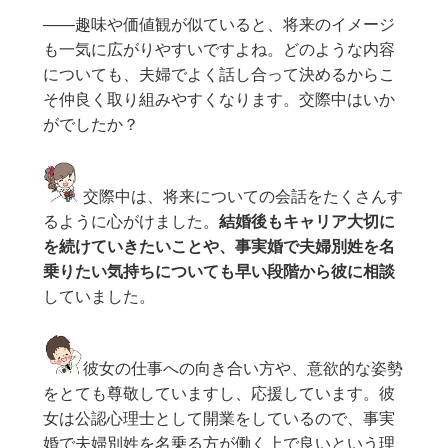
——趣味や価値観が似ていると、将来のイメージ
も一気に広がりやすいですよね。どのような内容
についても、夫婦でよく話し合って決めるからこ
そ仲良く取り組みやすくなります。交際中はいか
がでしたか？
交際中は、将来についての会話をたくさんす
るように心がけました。
結婚後もキャリア大切に
を続けていきたいことや、事実婚で夫婦別姓を名
乗りたい気持ちについても早い段階から彼に相談
していました。
彼女の仕事への向き合い方や、意欲的な姿勢
をとても尊敬していますし、応援しています。彼
女は公認心理士として開業をしているので、事実
婚で夫婦別姓を名乗る方が働く上で良いという理