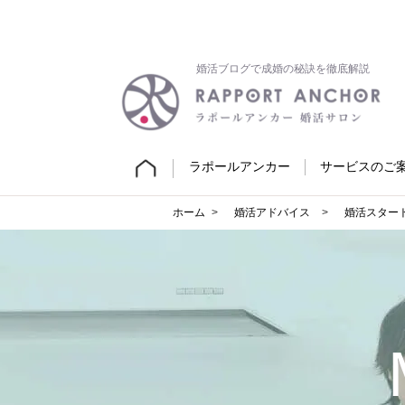
婚活ブログで成婚の秘訣を徹底解説
ラポールアンカー
サービスのご
ホーム
婚活アドバイス
婚活スター