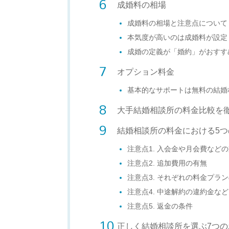
成婚料の相場
成婚料の相場と注意点について
本気度が高いのは成婚料が設定
成婚の定義が「婚約」がおすす
オプション料金
基本的なサポートは無料の結婚
大手結婚相談所の料金比較を
結婚相談所の料金における5つ
注意点1. 入会金や月会費など
注意点2. 追加費用の有無
注意点3. それぞれの料金プラ
注意点4. 中途解約の違約金など
注意点5. 返金の条件
正しく結婚相談所を選ぶ7つの