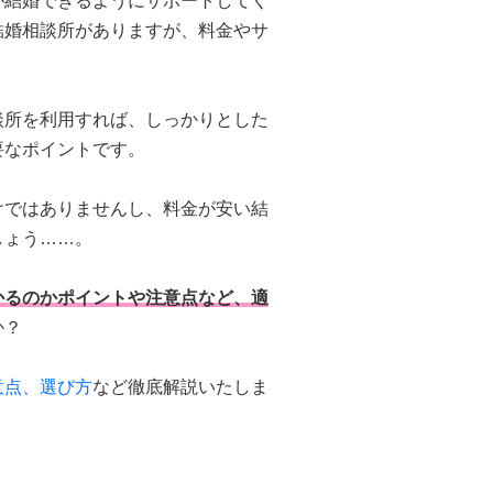
が結婚できるようにサポートしてく
結婚相談所がありますが、料金やサ
談所を利用すれば、しっかりとした
要なポイントです。
けではありませんし、料金が安い結
しょう……。
かるのかポイントや注意点など、適
か？
意点、選び方
など徹底解説いたしま