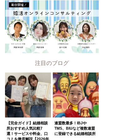
注目のブログ
【完全ガイド】結婚相談
連盟数最多！IBJや
所おすすめ人気比較7
TMS、BIUなど複数連盟
選！サービスや料金、口
に登録できる結婚相談所
コミを徹底解説【2026年