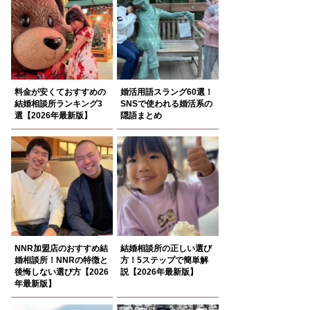
料金が安くておすすめの
婚活用語スラング60選！
結婚相談所ランキング3
SNSで使われる婚活系の
選【2026年最新版】
隠語まとめ
NNR加盟店のおすすめ結
結婚相談所の正しい選び
婚相談所！NNRの特徴と
方！5ステップで簡単解
後悔しない選び方【2026
説【2026年最新版】
年最新版】