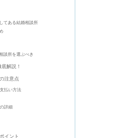
してある結婚相談所
め
相談所を選ぶべき
徹底解説！
の注意点
の支払い方法
ンの詳細
ポイント