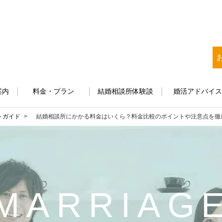
案内
料金・プラン
結婚相談所体験談
婚活アドバイ
トガイド
結婚相談所にかかる料金はいくら？料金比較のポイントや注意点を徹
MARRIAG