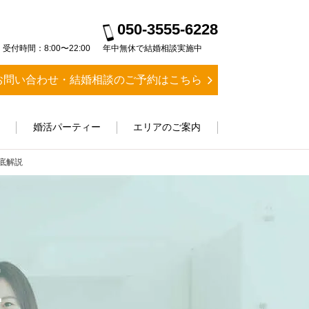
050-3555-6228
受付時間：8:00〜22:00
年中無休で結婚相談実施中
お問い合わせ・結婚相談のご予約はこちら
ス
婚活パーティー
エリアのご案内
底解説
E