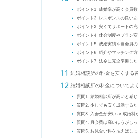
ポイント1. 成婚率が高く会員
ポイント2. レスポンスの良い
ポイント3. 安くてサポートの
ポイント4. 休会制度やプラン
ポイント5. 成婚実績や自会員
ポイント6. 紹介やマッチング
ポイント7. 法令に完全準拠し
結婚相談所の料金を安くする
結婚相談所の料金についてよ
質問1. 結婚相談所が高いと感
質問2. 少しでも安く成婚する
質問3. 入会金が安い or 成婚
質問4. 月会費は高いほうがし
質問5. お見合い料を払えばし