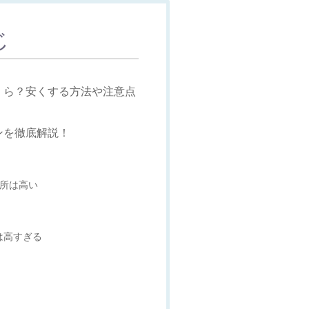
じ
くら？安くする方法や注意点
ンを徹底解説！
談所は高い
は高すぎる