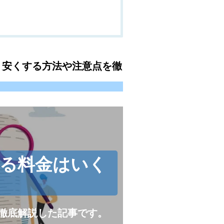
？安くする方法や注意点を徹
かる料金はいく
？
徹底解説した記事です。