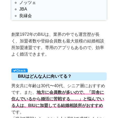
ノッツェ
JBA
良縁会
創業1972年のBIUは、業界の中でも運営歴が長
く、加盟者数や登録会員数も最大規模の結婚相談
所加盟連盟です。専用のアプリもあるので、効率
よく婚活できます。
BIUはどんな人に向いてる？
男女共に年齢は30代〜40代、シニア層におすすめ
です。また、
地方に会員数が多いので、「田舎に
住んでいるから婚活に苦戦する……」と悩んでい
る人は、BIUに加盟してる結婚相談所がおすすめ
です。