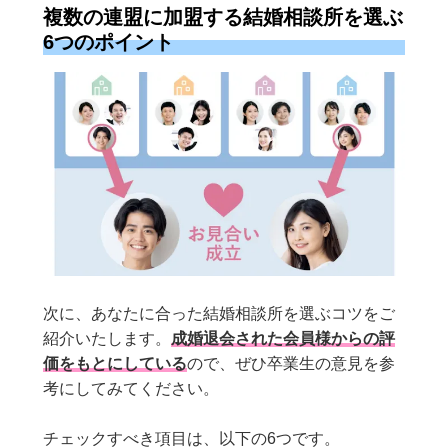
複数の連盟に加盟する結婚相談所を選ぶ
6つのポイント
次に、あなたに合った結婚相談所を選ぶコツをご
紹介いたします。
成婚退会された会員様からの評
価をもとにしている
ので、ぜひ卒業生の意見を参
考にしてみてください。
チェックすべき項目は、以下の6つです。