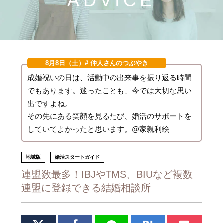
ADVICE
8月8日（土）
# 仲人さんのつぶやき
成婚祝いの日は、活動中の出来事を振り返る時間
でもあります。迷ったことも、今では大切な思い
出ですよね。
その先にある笑顔を見るたび、婚活のサポートを
していてよかったと思います。@家親利絵
地域版
婚活スタートガイド
連盟数最多！IBJやTMS、BIUなど複数
連盟に登録できる結婚相談所