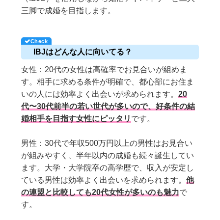
三脚で成婚を目指します。
IBJはどんな人に向いてる？
女性：20代の女性は高確率でお見合いが組めま
す。相手に求める条件が明確で、都心部にお住ま
いの人には効率よく出会いが求められます。
20
代〜30代前半の若い世代が多いので、好条件の結
婚相手を目指す女性にピッタリ
です。
男性：30代で年収500万円以上の男性はお見合い
が組みやすく、半年以内の成婚も続々誕生してい
ます。大学・大学院卒の高学歴で、収入が安定し
ている男性は効率よく出会いを求められます。
他
の連盟と比較しても20代女性が多いのも魅力
で
す。