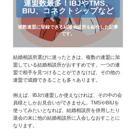
連盟数最多！IBJやTMS、
BIU、コネクトシップなど
複数連盟に登録できる結婚相談所を紹介した記事
です。
結婚相談所選びに迷ったときは、複数の連盟に加
盟している結婚相談所がおすすめです。一つの連
盟で相手を見つけることができなけば、その他の
連盟で成婚できることも多々あります。
例えば、IBJの連盟しか使えなければ、その中の会
員様としかお見合いができません。TMSやBIUを
使ってみたいとなれば、結婚相談所を併用したり
退会の末に他の結婚相談所に入会しなおすことに
なります。