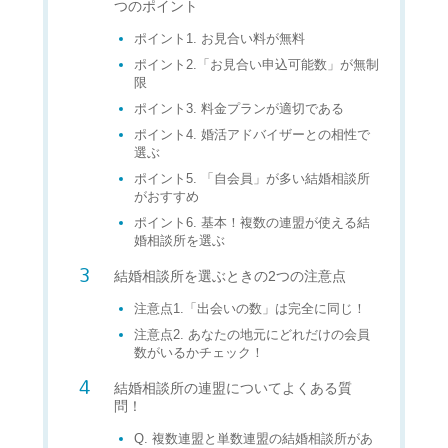
つのポイント
ポイント1. お見合い料が無料
ポイント2.「お見合い申込可能数」が無制
限
ポイント3. 料金プランが適切である
ポイント4. 婚活アドバイザーとの相性で
選ぶ
ポイント5. 「自会員」が多い結婚相談所
がおすすめ
ポイント6. 基本！複数の連盟が使える結
婚相談所を選ぶ
結婚相談所を選ぶときの2つの注意点
注意点1.「出会いの数」は完全に同じ！
注意点2. あなたの地元にどれだけの会員
数がいるかチェック！
結婚相談所の連盟についてよくある質
問！
Q. 複数連盟と単数連盟の結婚相談所があ