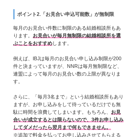
ポイント2.「お見合い申込可能数」が無制限
毎月のお見合い件数に制限のある結婚相談所もあ
ります。
お見合いが毎月無制限の結婚相談所を選
ぶことをおすすめ
します。
例えば、IBJは毎月のお見合い申し込み制限が200
件と決まっていますが、NNRは毎月無制限など、
連盟によって毎月のお見合い数の上限が異なりま
す。
さらに、「毎月3名まで」という結婚相談所もあり
ますが、お申し込みをして待っているだけでも無
駄に時間を浪費してしまいます。もちろん、
お見
合いが成立するとは限らないので、3件お申し込み
してダメだったら翌月まで何もできません。
※追加で料金を払ってお申し込みさせてもらえる