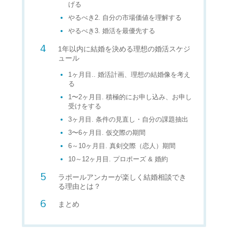
げる
やるべき2. 自分の市場価値を理解する
やるべき3. 婚活を最優先する
1年以内に結婚を決める理想の婚活スケジ
ュール
1ヶ月目.. 婚活計画、理想の結婚像を考え
る
1〜2ヶ月目. 積極的にお申し込み、お申し
受けをする
3ヶ月目. 条件の見直し・自分の課題抽出
3〜6ヶ月目. 仮交際の期間
6～10ヶ月目. 真剣交際（恋人）期間
10～12ヶ月目. プロポーズ & 婚約
ラポールアンカーが楽しく結婚相談でき
る理由とは？
まとめ