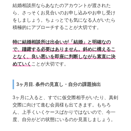
結婚相談所ならあなたのアカウントが渡された
ら、さっそくお見合いのお申し込みやお申し受け
をしましょう。ちょっとでも気になる人がいたら
積極的にアプローチすることが大切です。
特に結婚相談所は出会いが「結婚」と明確なの
で、躊躇する必要はありません。斜めに構えるこ
となく、良い悪いを即座に判断しながら素直に決
めていく
ことが大切です。
3ヶ月目. 条件の見直し・自分の課題抽出
3ヶ月に入ると、すでに仮交際相手がいたり、真剣
交際に向けて進む会員様も出てきます。もちろ
ん、上手くいくケースばかりではないので、今一
度、自分がどの状態にいるのか見直しましょう。