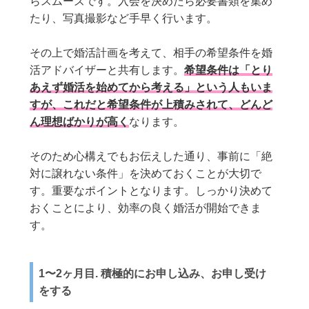
らスムーズです。入会を決めたら必要書類を集め
たり、写真撮影など手早く行います。
その上で婚活計画を考えて、相手の希望条件を婚
活アドバイザーと共有します。
希望条件は「とり
あえず婚活を始めてから考える」という人もいま
すが、これだと希望条件が上積みされて、どんど
ん理想ばかりが高く
なります。
そのため心構えでもお伝えした通り、事前に「絶
対に譲れない条件」を決めておくことが大切で
す。重要なポイントとなります。しっかり決めて
おくことにより、効率の良く婚活が開始できま
す。
1〜2ヶ月目. 積極的にお申し込み、お申し受け
をする