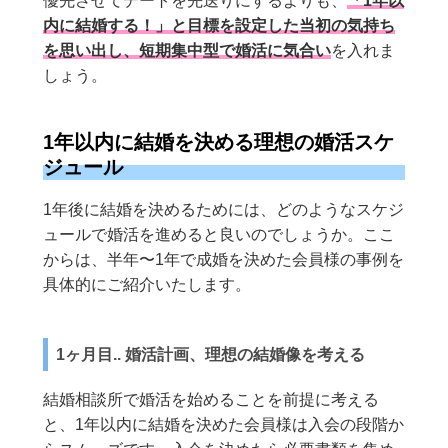
優先させてデートを先送りにするよりも、
「1年以
内に結婚する！」と目標を設定した当初の気持ち
を思い出し、短期集中型で婚活に気合い
を入れま
しょう。
1年以内に結婚を決める理想の婚活スケ
ジュール
1年後に結婚を決めるためには、どのようなスケジ
ュールで婚活を進めると良いのでしょうか。ここ
からは、半年〜1年で成婚を決めた会員様の事例を
具体的にご紹介いたします。
1ヶ月目.. 婚活計画、理想の結婚像を考える
結婚相談所で婚活を始めることを前提に考える
と、1年以内に結婚を決めた会員様は入会の段階か