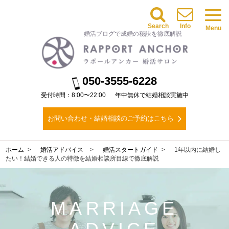
Search
Info
Menu
婚活ブログで成婚の秘訣を徹底解説
050-3555-6228
受付時間：8:00〜22:00
年中無休で結婚相談実施中
お問い合わせ・結婚相談のご予約はこちら
ホーム
婚活アドバイス
婚活スタートガイド
1年以内に結婚し
たい！結婚できる人の特徴を結婚相談所目線で徹底解説
MARRIAGE