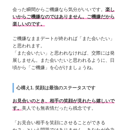
会った瞬間からご機嫌なら気分がいいです。
楽し
いからご機嫌なのではありません。ご機嫌だから
楽しいのです。
ご機嫌なままデートが終われば「また会いたい」
と思われます。
「また会いたい」と思われなければ、交際には発
展しません。また会いたいと思われるように、日
頃から「ご機嫌」を心がけましょうね。
心構え1. 笑顔は最強のステータスです
お見合いのとき、相手の笑顔が見れたら嬉しいで
す。
美人でも無表情だったら残念です。
「お見合い相手を笑顔にさせることができる
か？」という問題ではありません。あなたが全力