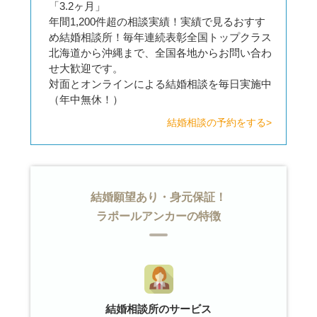
「3.2ヶ月」
年間1,200件超の相談実績！実績で見るおすす
め結婚相談所！毎年連続表彰全国トップクラス
北海道から沖縄まで、全国各地からお問い合わ
せ大歓迎です。
対面とオンラインによる結婚相談を毎日実施中
（年中無休！）
結婚相談の予約をする>
結婚願望あり・身元保証！
ラポールアンカーの特徴
結婚相談所のサービス