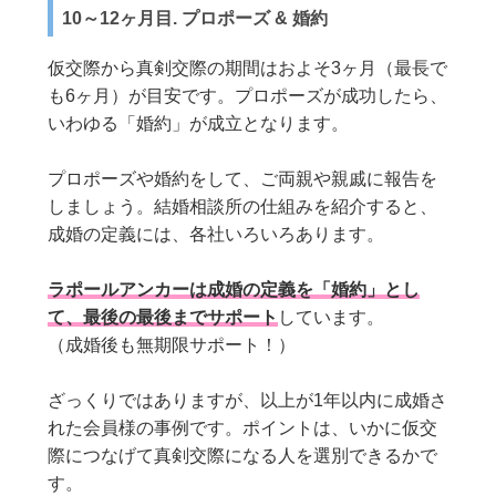
10～12ヶ月目. プロポーズ & 婚約
仮交際から真剣交際の期間はおよそ3ヶ月（最長で
も6ヶ月）が目安です。プロポーズが成功したら、
いわゆる「婚約」が成立となります。
プロポーズや婚約をして、ご両親や親戚に報告を
しましょう。結婚相談所の仕組みを紹介すると、
成婚の定義には、各社いろいろあります。
ラポールアンカーは成婚の定義を「婚約」とし
て、最後の最後までサポート
しています。
（成婚後も無期限サポート！）
ざっくりではありますが、以上が1年以内に成婚さ
れた会員様の事例です。ポイントは、いかに仮交
際につなげて真剣交際になる人を選別できるかで
す。