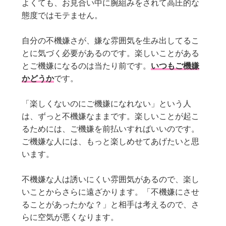
よくても、お見合い中に腕組みをされて高圧的な
態度ではモテません。
自分の不機嫌さが、嫌な雰囲気を生み出してるこ
とに気づく必要があるのです。楽しいことがある
とご機嫌になるのは当たり前です。
いつもご機嫌
かどうか
です。
「楽しくないのにご機嫌になれない」という人
は、ずっと不機嫌なままです。楽しいことが起こ
るためには、ご機嫌を前払いすればいいのです。
ご機嫌な人には、もっと楽しめせてあげたいと思
います。
不機嫌な人は誘いにくい雰囲気があるので、楽し
いことからさらに遠ざかります。「不機嫌にさせ
ることがあったかな？」と相手は考えるので、さ
らに空気が悪くなります。