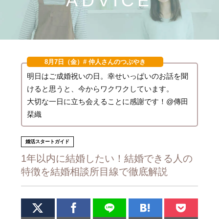
ADVICE
8月7日（金）
# 仲人さんのつぶやき
明日はご成婚祝いの日。幸せいっぱいのお話を聞
けると思うと、今からワクワクしています。
大切な一日に立ち会えることに感謝です！@傳田
栞織
婚活スタートガイド
1年以内に結婚したい！結婚できる人の
特徴を結婚相談所目線で徹底解説