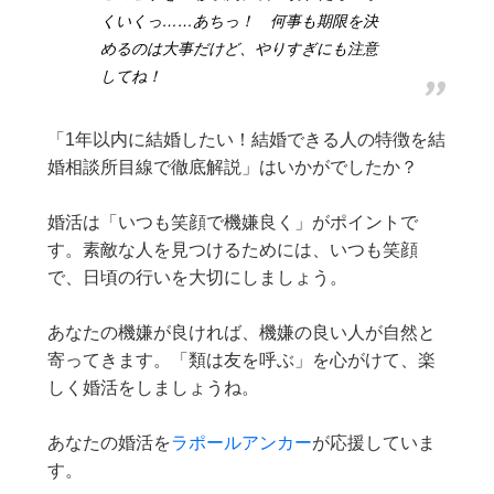
くいくっ……あちっ！ 何事も期限を決
めるのは大事だけど、やりすぎにも注意
してね！
「1年以内に結婚したい！結婚できる人の特徴を結
婚相談所目線で徹底解説」はいかがでしたか？
婚活は「いつも笑顔で機嫌良く」がポイントで
す。素敵な人を見つけるためには、いつも笑顔
で、日頃の行いを大切にしましょう。
あなたの機嫌が良ければ、機嫌の良い人が自然と
寄ってきます。「類は友を呼ぶ」を心がけて、楽
しく婚活をしましょうね。
あなたの婚活を
ラポールアンカー
が応援していま
す。