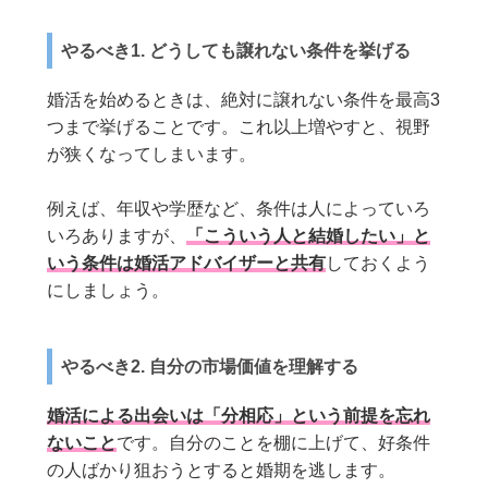
やるべき1. どうしても譲れない条件を挙げる
婚活を始めるときは、絶対に譲れない条件を最高3
つまで挙げることです。これ以上増やすと、視野
が狭くなってしまいます。
例えば、年収や学歴など、条件は人によっていろ
いろありますが、
「こういう人と結婚したい」と
いう条件は婚活アドバイザーと共有
しておくよう
にしましょう。
やるべき2. 自分の市場価値を理解する
婚活による出会いは「分相応」という前提を忘れ
ないこと
です。自分のことを棚に上げて、好条件
の人ばかり狙おうとすると婚期を逃します。