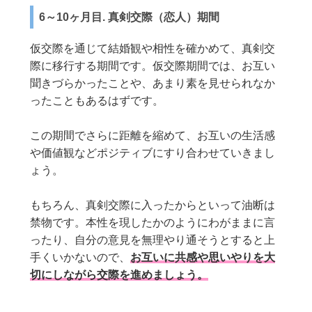
6～10ヶ月目. 真剣交際（恋人）期間
仮交際を通じて結婚観や相性を確かめて、真剣交
際に移行する期間です。仮交際期間では、お互い
聞きづらかったことや、あまり素を見せられなか
ったこともあるはずです。
この期間でさらに距離を縮めて、お互いの生活感
や価値観などポジティブにすり合わせていきまし
ょう。
もちろん、真剣交際に入ったからといって油断は
禁物です。本性を現したかのようにわがままに言
ったり、自分の意見を無理やり通そうとすると上
手くいかないので、
お互いに共感や思いやりを大
切にしながら交際を進めましょう。