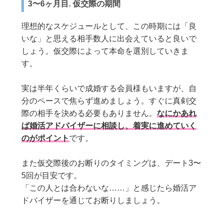
3〜6ヶ月目. 仮交際の期間
理想的なスケジュールとして、この時期には「良
いな」と思える相手数人に出会えていると良いで
しょう。仮交際によって本命を選別していきま
す。
実は半年くらいで成婚する会員様もいますが、自
分のペースで焦らず進めましょう。すぐに真剣交
際の相手を決める必要もありません。
なにかあれ
ば婚活アドバイザーに相談し、着実に進めていく
のがポイント
です。
また仮交際後のお断りのタイミングは、デート3〜
5回が目安です。
「この人とは合わないな……」と感じたら婚活ア
ドバイザーを通じてお断りしましょう。