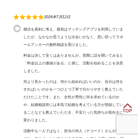
2026年7月12日
婚活を真剣に考え、最初はマッチングアプリを利用していま
したが、なかなか思うような出会いがなく、思い切ってラポ
ールアンカーの無料相談を受けました。
料金は決して安くはありませんが、実際に話を聞いてみると
「料金以上の価値がある」と感じ、活動を始めることを決意
しました。
何より良かったのは、何から始めればいいのか、自分は何を
すればいいのかを一つひとつ丁寧で分かりやすく教えていた
だけたことです。また、女性が男性に何を求めているのか
や、結婚相談所には本気で結婚を考えている方が登録してい
TOP
ることなども教えていただき、不安だった気持ちが前向きに
変わりました。
活動中も一人ではなく、担当の仲人（ナコード）さんが親身