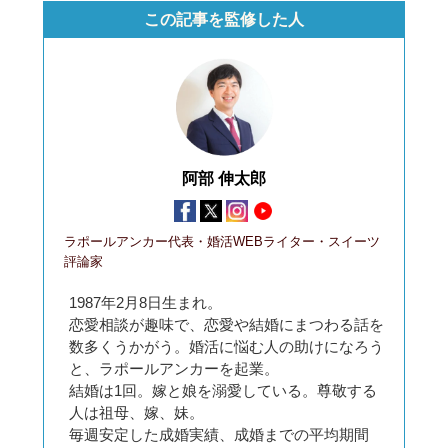
この記事を監修した人
阿部 伸太郎
ラポールアンカー代表・婚活WEBライター・スイーツ
評論家
1987年2月8日生まれ。
恋愛相談が趣味で、恋愛や結婚にまつわる話を
数多くうかがう。婚活に悩む人の助けになろう
と、ラポールアンカーを起業。
結婚は1回。嫁と娘を溺愛している。尊敬する
人は祖母、嫁、妹。
毎週安定した成婚実績、成婚までの平均期間