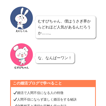
むすびちゃん、僕はうさぎ界か
らどれほど人気があるんだろう
えにしくん
か……。
な、なんばーワン！
むすびちゃん
この婚活ブログで学べること
婚活で人間不信になる人の特徴
人間不信にならず楽しく婚活をする秘訣