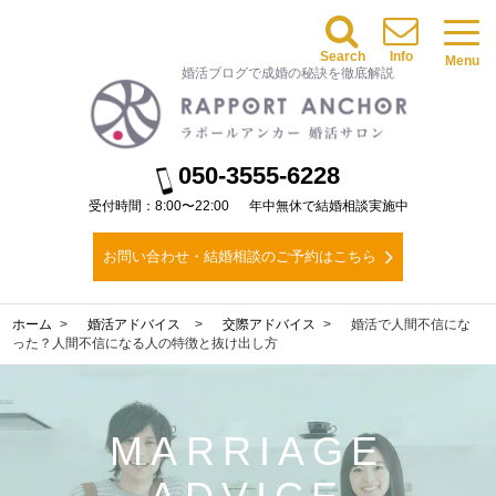
Search
Info
Menu
婚活ブログで成婚の秘訣を徹底解説
050-3555-6228
受付時間：8:00〜22:00
年中無休で結婚相談実施中
お問い合わせ・結婚相談のご予約はこちら
ホーム
婚活アドバイス
交際アドバイス
婚活で人間不信にな
った？人間不信になる人の特徴と抜け出し方
MARRIAGE