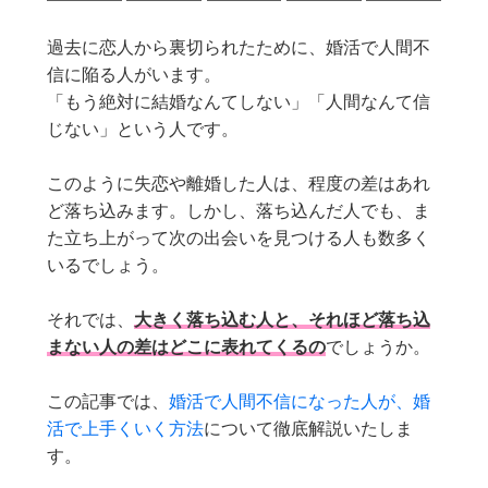
過去に恋人から裏切られたために、婚活で人間不
信に陥る人がいます。
「もう絶対に結婚なんてしない」「人間なんて信
じない」という人です。
このように失恋や離婚した人は、程度の差はあれ
ど落ち込みます。しかし、落ち込んだ人でも、ま
た立ち上がって次の出会いを見つける人も数多く
いるでしょう。
それでは、
大きく落ち込む人と、それほど落ち込
まない人の差はどこに表れてくるの
でしょうか。
この記事では、
婚活で人間不信になった人が、婚
活で上手くいく方法
について徹底解説いたしま
す。