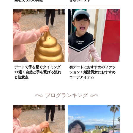
頼を失う人の特徴
せるポイント
デートで手を繋ぐタイミング
初デートにおすすめのファッ
11選！自然と手を繋げる流れ
ション！婚活男女におすすめ
と注意点
コーデアイテム
ブログランキング