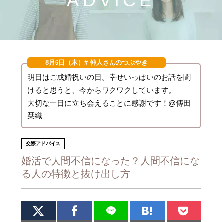
ADVICE
8月6日（木）
# 仲人さんのつぶやき
明日はご成婚祝いの日。幸せいっぱいのお話を聞
けると思うと、今からワクワクしています。
大切な一日に立ち会えることに感謝です！@傳田
栞織
交際アドバイス
婚活で人間不信になった？人間不信にな
る人の特徴と抜け出し方