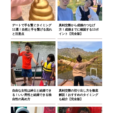
デートで手を繋ぐタイミング
真剣交際から成婚のつなげ
11選！自然と手を繋げる流れ
方！成婚までに確認する13ポ
と注意点
イント【完全版】
自由な女性は紳士と結婚でき
真剣交際の切り出し方を徹底
る！いい男性と結婚できる独
解説！おすすめのタイミング
自性の高め方
も紹介【完全版】