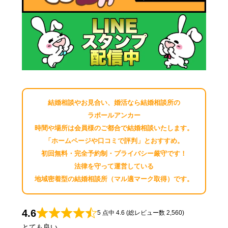
結婚相談やお見合い、婚活なら結婚相談所の
ラポールアンカー
時間や場所は会員様のご都合で結婚相談いたします。
「ホームページや口コミで評判」とおすすめ。
初回無料・完全予約制・プライバシー厳守です！
法律を守って運営している
地域密着型の結婚相談所（マル適マーク取得）です。
4.6
5 点中 4.6 (総レビュー数 2,560)
とても良い