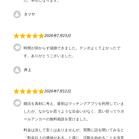
た。幸せになります。
タツヤ
2026年7月23日
時間が掛からず成婚できました。テンポよくてよかったで
す。ありがとうございました。
井上
2026年7月12日
婚活を真剣に考え、最初はマッチングアプリを利用していま
したが、なかなか思うような出会いがなく、思い切ってラポ
ールアンカーの無料相談を受けました。
料金は決して安くはありませんが、実際に話を聞いてみると
「料金以上の価値がある」と感じ、活動を始めることを決意