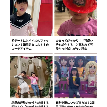
初デートにおすすめのファッ
出会ってがっかり！「可愛い
ション！婚活男女におすすめ
子を紹介する」と言われて可
コーデアイテム
愛かった試しがない理由
恋愛未経験の女性と結婚する
真剣交際につなげる方法！2回
秘訣！ウブな女性と結婚する
目以降のデートから告白の仕