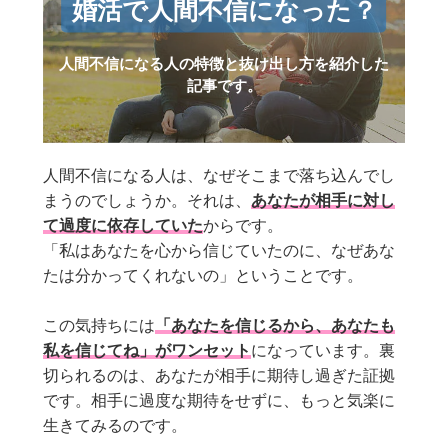
婚活で人間不信になった？
人間不信になる人の特徴と抜け出し方を紹介した
記事です。
人間不信になる人は、なぜそこまで落ち込んでし
まうのでしょうか。それは、
あなたが相手に対し
て過度に依存していた
からです。
「私はあなたを心から信じていたのに、なぜあな
たは分かってくれないの」ということです。
この気持ちには
「あなたを信じるから、あなたも
私を信じてね」がワンセット
になっています。裏
切られるのは、あなたが相手に期待し過ぎた証拠
です。相手に過度な期待をせずに、もっと気楽に
生きてみるのです。