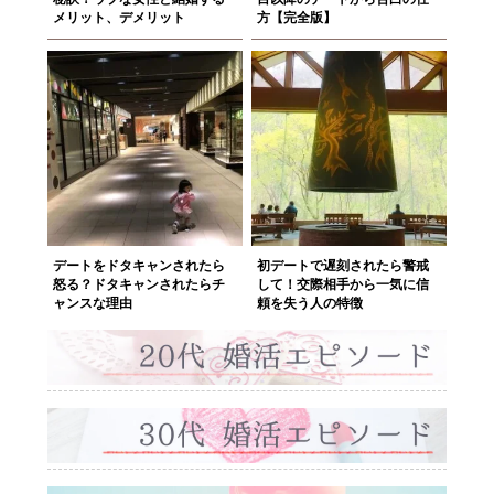
メリット、デメリット
方【完全版】
デートをドタキャンされたら
初デートで遅刻されたら警戒
怒る？ドタキャンされたらチ
して！交際相手から一気に信
ャンスな理由
頼を失う人の特徴