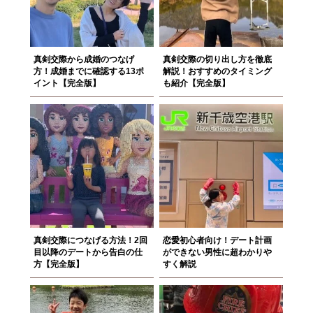
真剣交際から成婚のつなげ
真剣交際の切り出し方を徹底
方！成婚までに確認する13ポ
解説！おすすめのタイミング
イント【完全版】
も紹介【完全版】
真剣交際につなげる方法！2回
恋愛初心者向け！デート計画
目以降のデートから告白の仕
ができない男性に超わかりや
方【完全版】
すく解説