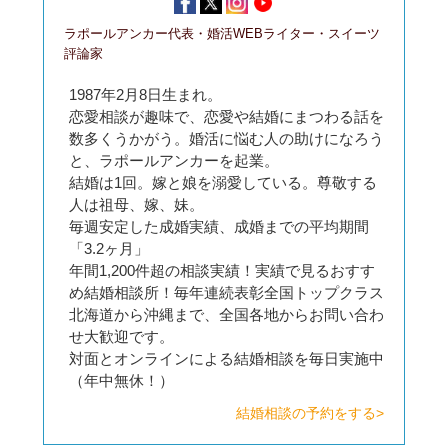
ラポールアンカー代表・婚活WEBライター・スイーツ
評論家
1987年2月8日生まれ。
恋愛相談が趣味で、恋愛や結婚にまつわる話を
数多くうかがう。婚活に悩む人の助けになろう
と、ラポールアンカーを起業。
結婚は1回。嫁と娘を溺愛している。尊敬する
人は祖母、嫁、妹。
毎週安定した成婚実績、成婚までの平均期間
「3.2ヶ月」
年間1,200件超の相談実績！実績で見るおすす
め結婚相談所！毎年連続表彰全国トップクラス
北海道から沖縄まで、全国各地からお問い合わ
せ大歓迎です。
対面とオンラインによる結婚相談を毎日実施中
（年中無休！）
結婚相談の予約をする>