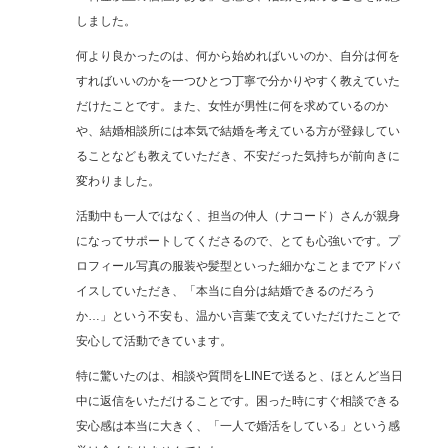
しました。
何より良かったのは、何から始めればいいのか、自分は何を
すればいいのかを一つひとつ丁寧で分かりやすく教えていた
だけたことです。また、女性が男性に何を求めているのか
や、結婚相談所には本気で結婚を考えている方が登録してい
ることなども教えていただき、不安だった気持ちが前向きに
変わりました。
活動中も一人ではなく、担当の仲人（ナコード）さんが親身
になってサポートしてくださるので、とても心強いです。プ
ロフィール写真の服装や髪型といった細かなことまでアドバ
イスしていただき、「本当に自分は結婚できるのだろう
か…」という不安も、温かい言葉で支えていただけたことで
安心して活動できています。
特に驚いたのは、相談や質問をLINEで送ると、ほとんど当日
中に返信をいただけることです。困った時にすぐ相談できる
安心感は本当に大きく、「一人で婚活をしている」という感