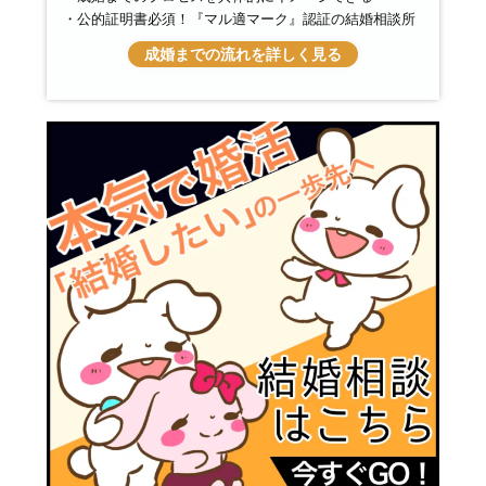
公的証明書必須！『マル適マーク』認証の結婚相談所
成婚までの流れを詳しく見る