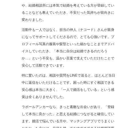
や、結婚相談所には本気で結婚を考えている方が登録してい
ることなども教えていただき、不安だった気持ちが前向きに
変わりました。
活動中も一人ではなく、担当の仲人（ナコード）さんが親身
になってサポートしてくださるので、とても心強いです。プ
ロフィール写真の服装や髪型といった細かなことまでアドバ
イスしていただき、「本当に自分は結婚できるのだろう
か…」という不安も、温かい言葉で支えていただけたことで
安心して活動できています。
特に驚いたのは、相談や質問をLINEで送ると、ほとんど当日
中に返信をいただけることです。困った時にすぐ相談できる
安心感は本当に大きく、「一人で婚活をしている」という感
覚は全くありませんでした。
ラポールアンカーなら、きっと素敵な出会いがあり、「登録
して本当に良かった」と思える結婚につながると確信してい
ます。婚活で悩んでいる方や、マッチングアプリでうまくい