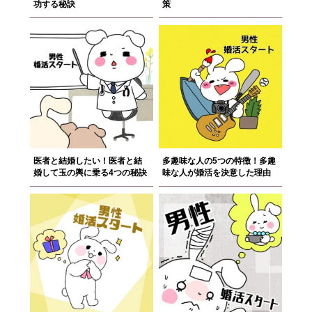
功する秘訣
策
医者と結婚したい！医者と結
多趣味な人の5つの特徴！多趣
婚して玉の輿に乗る4つの秘訣
味な人が婚活を決意した理由