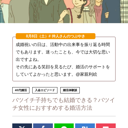
8月8日（土）
# 仲人さんのつぶやき
成婚祝いの日は、活動中の出来事を振り返る時間
でもあります。迷ったことも、今では大切な思い
出ですよね。
その先にある笑顔を見るたび、婚活のサポートを
していてよかったと思います。@家親利絵
40代婚活
入会エピソード
婚活体験談
バツイチ子持ちでも結婚できる？バツイ
チ女性におすすめする婚活方法