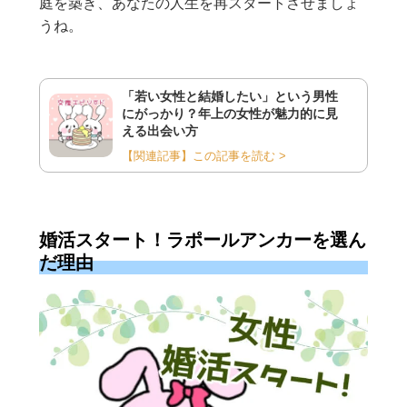
庭を築き、あなたの人生を再スタートさせましょ
うね。
「若い女性と結婚したい」という男性
にがっかり？年上の女性が魅力的に見
える出会い方
【関連記事】この記事を読む >
婚活スタート！ラポールアンカーを選ん
だ理由