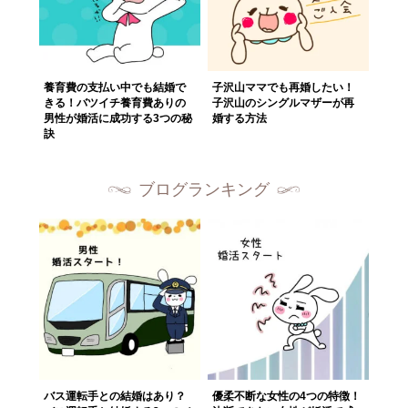
養育費の支払い中でも結婚で
子沢山ママでも再婚したい！
きる！バツイチ養育費ありの
子沢山のシングルマザーが再
男性が婚活に成功する3つの秘
婚する方法
訣
ブログランキング
バス運転手との結婚はあり？
優柔不断な女性の4つの特徴！