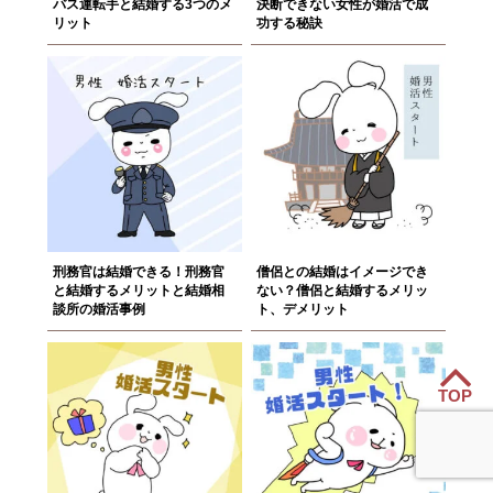
バス運転手と結婚する3つのメ
決断できない女性が婚活で成
リット
功する秘訣
刑務官は結婚できる！刑務官
僧侶との結婚はイメージでき
と結婚するメリットと結婚相
ない？僧侶と結婚するメリッ
談所の婚活事例
ト、デメリット
TOP