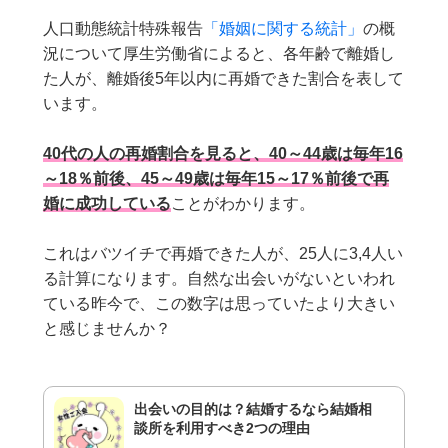
人口動態統計特殊報告
「婚姻に関する統計」
の概
況について厚生労働省によると、各年齢で離婚し
た人が、離婚後5年以内に再婚できた割合を表して
います。
40代の人の再婚割合を見ると、40～44歳は毎年16
～18％前後、45～49歳は毎年15～17％前後で再
婚に成功している
ことがわかります。
これはバツイチで再婚できた人が、25人に3,4人い
る計算になります。自然な出会いがないといわれ
ている昨今で、この数字は思っていたより大きい
と感じませんか？
出会いの目的は？結婚するなら結婚相
談所を利用すべき2つの理由