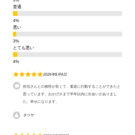
普通
悪い
とても悪い
2026年8月4日
担当さんとの相性が良くて、素直に行動することができたと
思っています。おかげさまで半年以内に出会いがありまし
た。幸せになります。
タツヤ