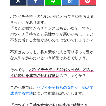
バツイチ子持ちの40代女性にとって再婚を考える
きっかけがあります。
「また結婚できるチャンスはあるかな？ でも、
バツイチ子持ちだと男性ウケが悪いかも……」と
不安に感じる女性が多いのではないでしょうか？
不安はあっても、将来素敵な人と寄り添って豊か
な人生を歩みたいという願望はあるでしょう。
それでは、
バツイチ子持ちの40代女性が、どのよ
うに婚活を成功させれば良い
のでしょうか？
この記事では、
バツイチ子持ちの女性が、婚活で
成功する方法
について徹底解説いたします。
「バツイチ子持ち女性でも1年以内に結婚でき