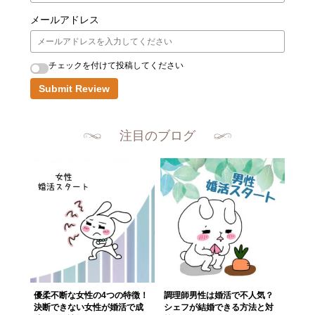
メールアドレス
チェックを付けて投稿してください
Submit Review
注目のブログ
優柔不断な女性の4つの特徴！
調理師男性は婚活で不人気？
決断できない女性が婚活で成
シェフが結婚できる方法と対