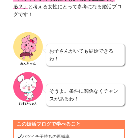
る？」
と考える女性にとって参考になる婚活ブロ
グです！
お子さんがいても結婚できる
わ！
れんちゃん
そうよ。条件に関係なくチャン
スがあるわ！
むすびちゃん
この婚活ブログで学べること
バツイチ子持ちの再婚率