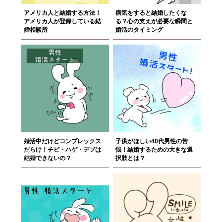
アメリカ人と結婚する方法！
病気をすると結婚したくな
アメリカ人が登録している結
る？心の支えが必要な瞬間と
婚相談所
婚活のタイミング
婚活中だけどコンプレックス
子供がほしい40代男性の苦
だらけ！チビ・ハゲ・デブは
悩！結婚するための大きな選
結婚できないの？
択肢とは？