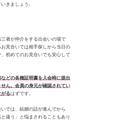
ていきましょう。
第三者が仲介をする出会いの場で
るお見合いでは相手探しから当日の
で、初めてのお見合いでも安心して
書などの各種証明書を入会時に提出
ません。会員の身元が確認されてい
ながる
はずです。
会いでは、結婚の話が進んでから
話と違う」と悩まされることもあり