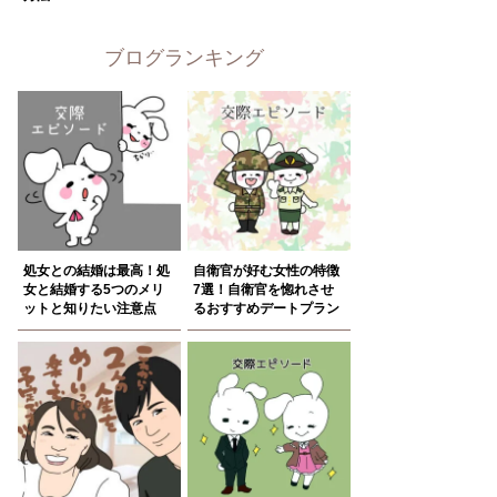
ブログランキング
処女との結婚は最高！処
自衛官が好む女性の特徴
女と結婚する5つのメリ
7選！自衛官を惚れさせ
ットと知りたい注意点
るおすすめデートプラン