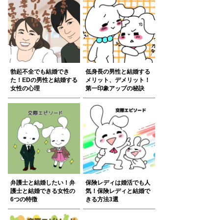
勃起不全でも結婚でき
低身長の男性と結婚する
た！EDの男性と結婚する
メリット、デメリット！
女性の心理
第一印象アップの秘訣
弁護士と結婚したい！弁
保険レディは婚活でも人
護士と結婚できる女性の
気！保険レディと結婚で
6つの特徴
きる方法3選