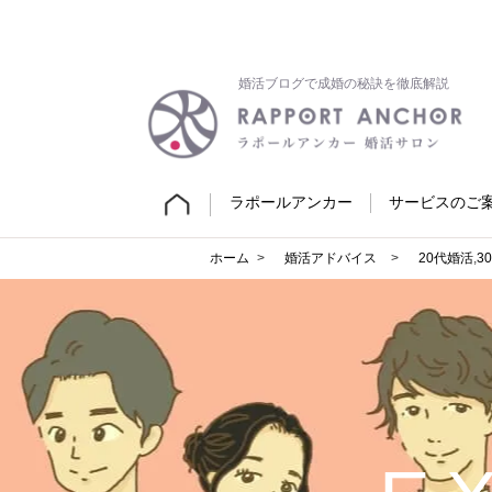
婚活ブログで成婚の秘訣を徹底解説
ラポールアンカー
サービスのご
ホーム
婚活アドバイス
20代婚活
,
3