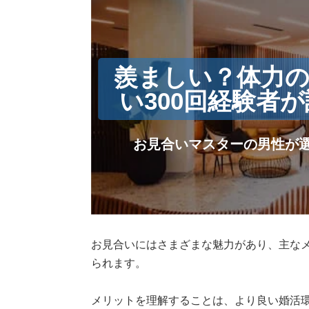
羨ましい？体力
い300回経験者
お見合いマスターの男性が
お見合いにはさまざまな魅力があり、主なメ
られます。
メリットを理解することは、より良い婚活