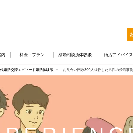
案内
料金・プラン
結婚相談所体験談
婚活アドバイ
0代婚活
交際エピソード
婚活体験談
お見合い回数300人経験した男性の婚活事