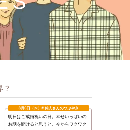
ES
界？
8月6日（木）
# 仲人さんのつぶやき
明日はご成婚祝いの日。幸せいっぱいの
お話を聞けると思うと、今からワクワク