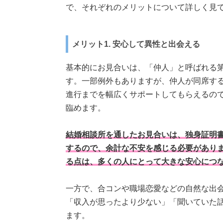
で、それぞれのメリットについて詳しく見
メリット1. 安心して異性と出会える
基本的にお見合いは、「仲人」と呼ばれる
す。一部例外もありますが、仲人が同席す
進行までを幅広くサポートしてもらえるの
臨めます。
結婚相談所を通したお見合いは、独身証明
するので、余計な不安を感じる必要があり
る点は、多くの人にとって大きな安心につ
一方で、合コンや職場恋愛などの自然な出
「収入が思ったより少ない」「聞いていた
ます。