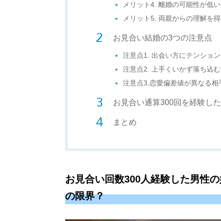
メリット4. 離婚の可能性が低い
メリット5. 両親からの理解を
お見合い結婚の3つの注意点
注意点1. 出会い方にテンショ
注意点2. 上手くいかず落ち込
注意点3.恋愛偏差値が異なる相
お見合い通算300回を経験し
まとめ
お見合い回数300人経験した男性
の限界？