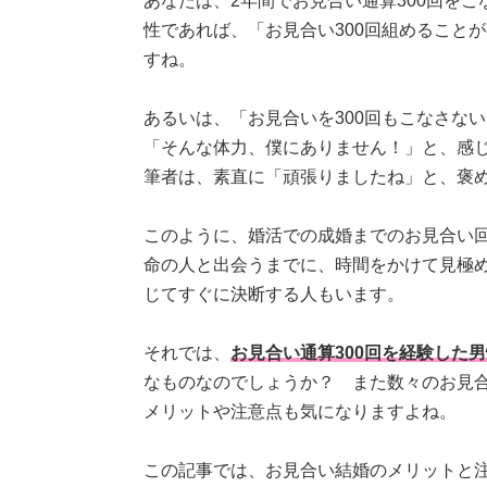
あなたは、2年間でお見合い通算300回を
性であれば、「お見合い300回組めること
すね。
あるいは、「お見合いを300回もこなさな
「そんな体力、僕にありません！」と、感
筆者は、素直に「頑張りましたね」と、褒
このように、婚活での成婚までのお見合い
命の人と出会うまでに、時間をかけて見極
じてすぐに決断する人もいます。
それでは、
お見合い通算300回を経験した
なものなのでしょうか？ また数々のお見
メリットや注意点も気になりますよね。
この記事では、お見合い結婚のメリットと