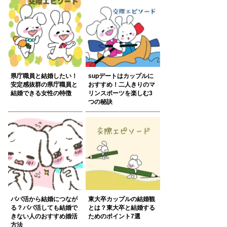
県庁職員と結婚したい！
supデートはカップルに
安定感抜群の県庁職員と
おすすめ！二人きりのマ
結婚できる女性の特徴
リンスポーツを楽しむ3
つの秘訣
パパ活から結婚につなが
東大卒カップルの結婚観
る？パパ活しても結婚で
とは？東大卒と結婚する
きない人のおすすめ婚活
ためのポイント7選
方法