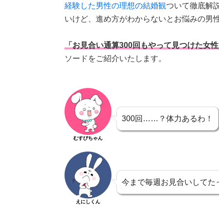
経験した男性の理想の結婚観
ついて徹底解
いけど、進め方がわからないとお悩みの男
「お見合い通算300回もやって見つけた女
ソードをご紹介いたします。
300回……？体力あるわ！
むすびちゃん
今まで毎週お見合いしてた
えにしくん