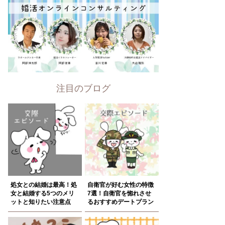
注目のブログ
処女との結婚は最高！処
自衛官が好む女性の特徴
女と結婚する5つのメリ
7選！自衛官を惚れさせ
ットと知りたい注意点
るおすすめデートプラン