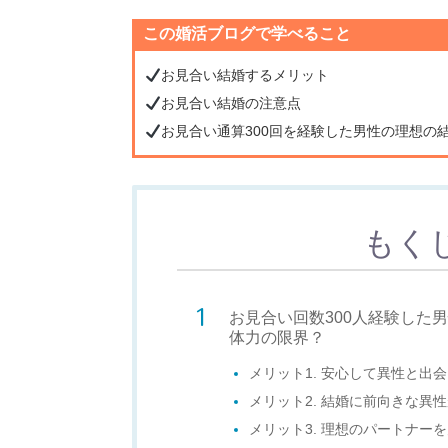
この婚活ブログで学べること
お見合い結婚するメリット
お見合い結婚の注意点
お見合い通算300回を経験した男性の理想の
もく
お見合い回数300人経験した
体力の限界？
メリット1. 安心して異性と出
メリット2. 結婚に前向きな異
メリット3. 理想のパートナー