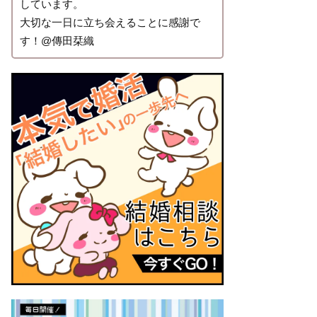
しています。
大切な一日に立ち会えることに感謝で
す！@傳田栞織