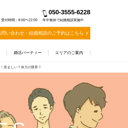
050-3555-6228
受付時間：8:00〜22:00
年中無休で結婚相談実施中
お問い合わせ・結婚相談のご予約はこちら
ス
婚活パーティー
エリアのご案内
例！羨ましい？体力の限界？