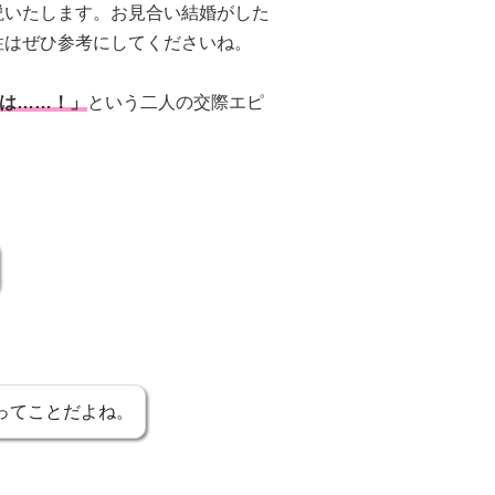
説いたします。お見合い結婚がした
性はぜひ参考にしてくださいね。
性は……！」
という二人の交際エピ
ってことだよね。