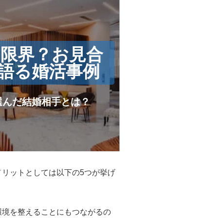
の限界？お見合
が語る婚活事例
選んだ結婚相手とは？
リットとしては以下の5つが挙げ
環境を整えることにもつながるの