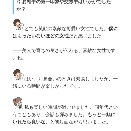
Ｑ.お相手の第一印象や交際中はいかがでした
か？
とても笑顔の素敵な可愛い女性でした。
僕に
はもったいないほどの女性
だと感じました。
——美人で育ちの良さが伝わる、素敵な女性です
よね。
はい。お見合いのときは緊張しましたが、一
緒にいる時間が楽しかったです。
私も楽しい時間が過ごせました。同年代とい
うこともあり、会話も弾みました。
もっと一緒に
いれたら良いな
、と初対面ながら思いました。