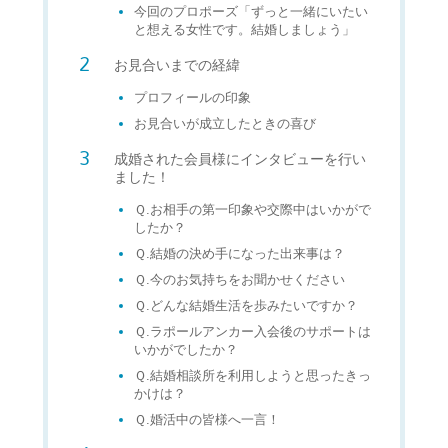
今回のプロポーズ「ずっと一緒にいたい
と想える女性です。結婚しましょう」
お見合いまでの経緯
プロフィールの印象
お見合いが成立したときの喜び
成婚された会員様にインタビューを行い
ました！
Ｑ.お相手の第一印象や交際中はいかがで
したか？
Ｑ.結婚の決め手になった出来事は？
Ｑ.今のお気持ちをお聞かせください
Ｑ.どんな結婚生活を歩みたいですか？
Ｑ.ラポールアンカー入会後のサポートは
いかがでしたか？
Ｑ.結婚相談所を利用しようと思ったきっ
かけは？
Ｑ.婚活中の皆様へ一言！