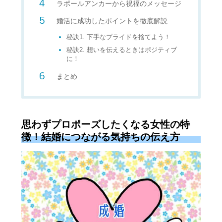
ラポールアンカーから祝福のメッセージ
婚活に成功したポイントを徹底解説
秘訣1. 下手なプライドを捨てよう！
秘訣2. 想いを伝えるときはポジティブ
に！
まとめ
思わずプロポーズしたくなる女性の特
徴！結婚につながる気持ちの伝え方