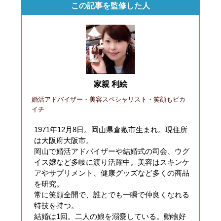
この記事を監修した人
家親 利絵
婚活アドバイザー・美容スペシャリスト・笑顔もピカ
イチ
1971年12月8日。岡山県倉敷市生まれ。現住所
は大阪府大阪市。
岡山で婚活アドバイザーや結婚式の司会、ウグ
イス嬢など多岐に渡り活躍中。美容はスキンケ
アやサプリメント、健康グッズなど多くの商品
を研究。
常に笑顔全開で、誰とでも一瞬で仲良くなれる
特技を持つ。
結婚は1回。二人の娘を溺愛している。動物好