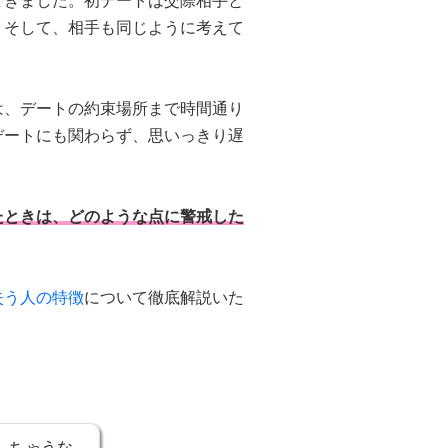
てきました。初デートは交際相手と
。そして、相手も同じように考えて
は、デートの約束場所まで時間通り
デートにも関わらず、思いっきり遅
たときは、どのような点に警戒した
失う人の特徴
について徹底解説いた
しちゃうな。