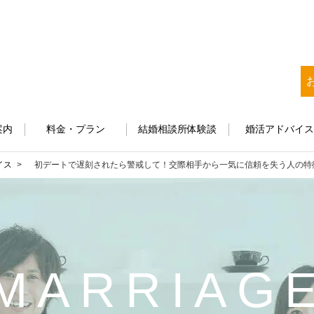
案内
料金・プラン
結婚相談所体験談
婚活アドバイ
イス
初デートで遅刻されたら警戒して！交際相手から一気に信頼を失う人の特
MARRIAG