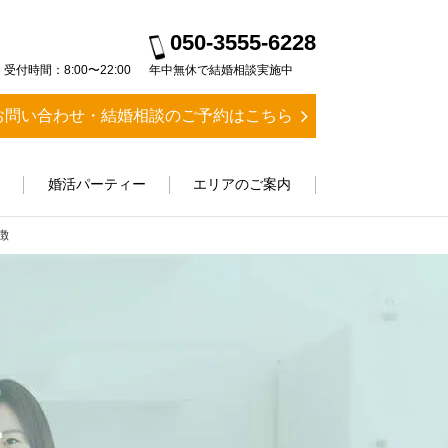
050-3555-6228
受付時間：8:00〜22:00
年中無休で結婚相談実施中
お問い合わせ・結婚相談のご予約はこちら
ス
婚活パーティー
エリアのご案内
徴
E