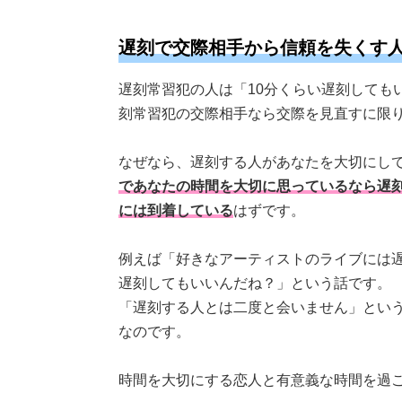
遅刻で交際相手から信頼を失くす
遅刻常習犯の人は「10分くらい遅刻しても
刻常習犯の交際相手なら交際を見直すに限
なぜなら、遅刻する人があなたを大切にし
であなたの時間を大切に思っているなら遅
には到着している
はずです。
例えば「好きなアーティストのライブには
遅刻してもいいんだね？」という話です。
「遅刻する人とは二度と会いません」とい
なのです。
時間を大切にする恋人と有意義な時間を過