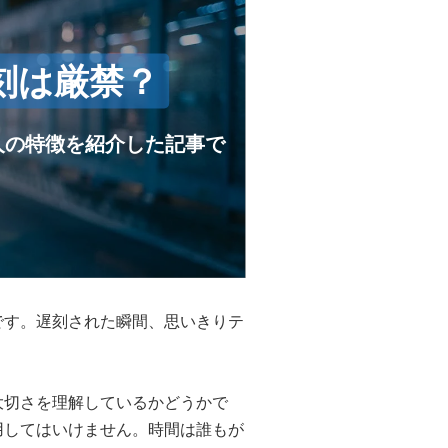
刻は厳禁？
人の特徴を紹介した記事で
です。遅刻された瞬間、思いきりテ
大切さを理解しているかどうかで
用してはいけません。時間は誰もが