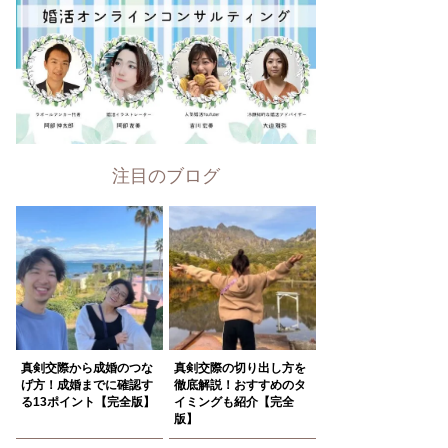
注目のブログ
真剣交際から成婚のつな
真剣交際の切り出し方を
げ方！成婚までに確認す
徹底解説！おすすめのタ
る13ポイント【完全版】
イミングも紹介【完全
版】