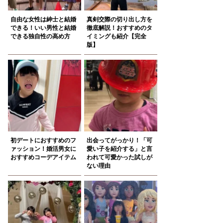
自由な女性は紳士と結婚
真剣交際の切り出し方を
できる！いい男性と結婚
徹底解説！おすすめのタ
できる独自性の高め方
イミングも紹介【完全
版】
初デートにおすすめのフ
出会ってがっかり！「可
ァッション！婚活男女に
愛い子を紹介する」と言
おすすめコーデアイテム
われて可愛かった試しが
ない理由