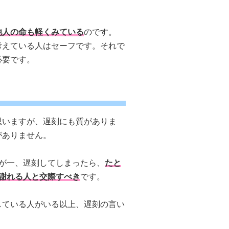
他人の命も軽くみている
のです。
考えている人はセーフです。それで
必要です。
思いますが、遅刻にも質がありま
がありません。
が一、遅刻してしまったら、
たと
謝れる人と交際すべき
です。
している人がいる以上、遅刻の言い