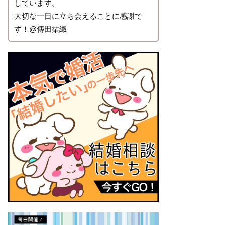
しています。
大切な一日に立ち会えることに感謝で
す！@傳田栞織