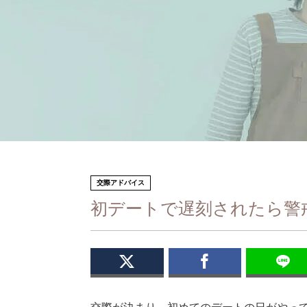
交際アドバイス
初デートで遅刻されたら警