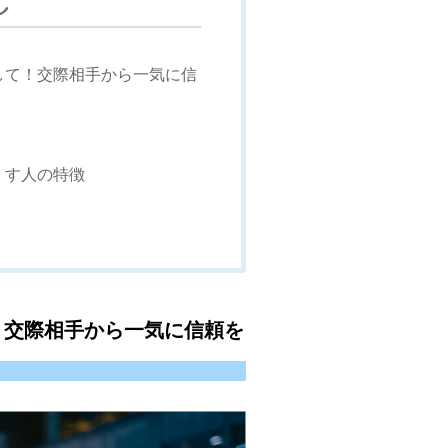
して！交際相手から一気に信
くす人の特徴
！交際相手から一気に信頼を