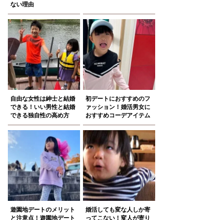
ない理由
自由な女性は紳士と結婚
初デートにおすすめのフ
できる！いい男性と結婚
ァッション！婚活男女に
できる独自性の高め方
おすすめコーデアイテム
遊園地デートのメリット
婚活しても変な人しか寄
と注意点！遊園地デート
ってこない！変人が寄り