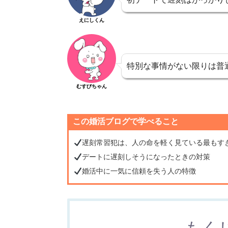
えにしくん
特別な事情がない限りは普
むすびちゃん
この婚活ブログで学べること
遅刻常習犯は、人の命を軽く見ている最もす
デートに遅刻しそうになったときの対策
婚活中に一気に信頼を失う人の特徴
もく