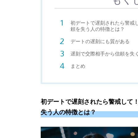
初デートで遅刻されたら警戒
頼を失う人の特徴とは？
デートの遅刻にも質がある
遅刻で交際相手から信頼を失
まとめ
初デートで遅刻されたら警戒して
失う人の特徴とは？