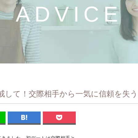
ADVICE
戒して！交際相手から一気に信頼を失う