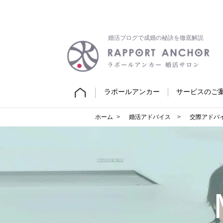
婚活ブログで成婚の秘訣を徹底解説
ラポールアンカー
サービスのご
ホーム
婚活アドバイス
交際アドバ