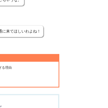
通に来てほしいわよね！
ぎる理由
じ