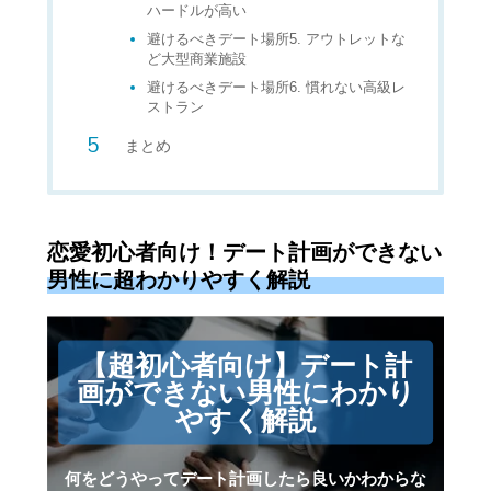
ハードルが高い
避けるべきデート場所5. アウトレットな
ど大型商業施設
避けるべきデート場所6. 慣れない高級レ
ストラン
まとめ
恋愛初心者向け！デート計画ができない
男性に超わかりやすく解説
【超初心者向け】デート計
画ができない男性にわかり
やすく解説
何をどうやってデート計画したら良いかわからな