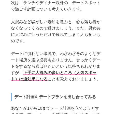
次は、ランチやディナー以外の、デートスポット
で過ごす計画について考えていきます。
人混みなど騒がしい場所を選ぶと、心も落ち着か
なくなってくるので避けましょう。また、男女共
に人混みに行っただけで疲れてしまう人も多いも
のです。
デートに慣れない環境で、わざわざそのようなデ
ート場所を選ぶ必要もありません。せっかくデー
トをするなら喜ばせたいという気持ちもわかりま
すが、
下手に人混みの多いところ（人気スポッ
ト）は逆効果になる
ことも覚えておきましょう。
デート計画4. デートプランを出し合ってみる
あなたが1から10までデート計画を立てようとす