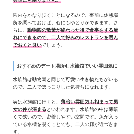
会話にも困りません。
園内をかなり歩くことになるので、事前に休憩場
所を調べておけば、心にもゆとりができます。さ
らに、
動物園の散策が終わった後で食事をする流
れにできるので、二人で好みのレストランを選ん
でおくと良い
でしょう。
おすすめのデート場所4. 水族館でいい雰囲気に
水族館は動物園と同じで可愛い生き物たちがいる
ので、二人でほっこりした気持ちになれます。
実は水族館に行くと、
薄暗い雰囲気も相まって男
女の仲が深まる
といわれます。水族館の中は薄暗
くて狭いので、密着しやすい空間です。魚が入っ
ている水槽を覗くことでも、二人の顔が近づきま
す。