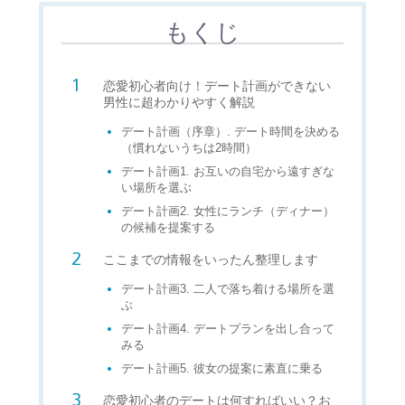
もくじ
恋愛初心者向け！デート計画ができない
男性に超わかりやすく解説
デート計画（序章）. デート時間を決める
（慣れないうちは2時間）
デート計画1. お互いの自宅から遠すぎな
い場所を選ぶ
デート計画2. 女性にランチ（ディナー）
の候補を提案する
ここまでの情報をいったん整理します
デート計画3. 二人で落ち着ける場所を選
ぶ
デート計画4. デートプランを出し合って
みる
デート計画5. 彼女の提案に素直に乗る
恋愛初心者のデートは何すればいい？お