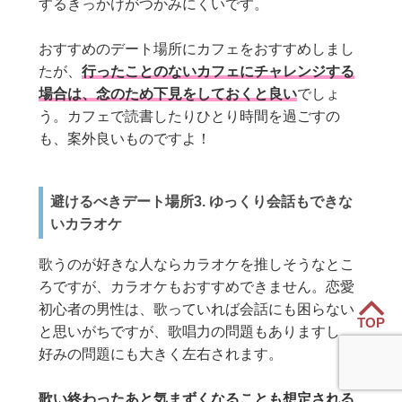
するきっかけがつかみにくいです。
おすすめのデート場所にカフェをおすすめしまし
たが、
行ったことのないカフェにチャレンジする
場合は、念のため下見をしておくと良い
でしょ
う。カフェで読書したりひとり時間を過ごすの
も、案外良いものですよ！
避けるべきデート場所3. ゆっくり会話もできな
いカラオケ
歌うのが好きな人ならカラオケを推しそうなとこ
ろですが、カラオケもおすすめできません。恋愛
初心者の男性は、歌っていれば会話にも困らない
TOP
と思いがちですが、歌唱力の問題もありますし、
好みの問題にも大きく左右されます。
歌い終わったあと気まずくなることも想定される