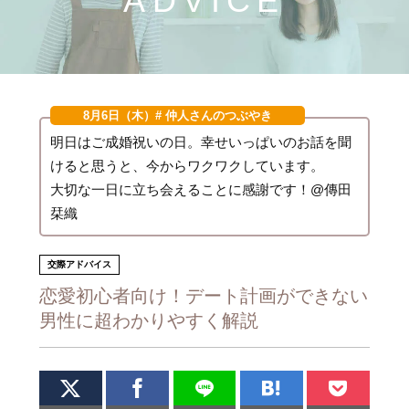
ADVICE
8月6日（木）
# 仲人さんのつぶやき
明日はご成婚祝いの日。幸せいっぱいのお話を聞
けると思うと、今からワクワクしています。
大切な一日に立ち会えることに感謝です！@傳田
栞織
交際アドバイス
恋愛初心者向け！デート計画ができない
男性に超わかりやすく解説