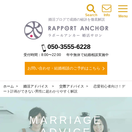
Search
Info
Menu
婚活ブログで成婚の秘訣を徹底解説
050-3555-6228
受付時間：8:00〜22:00
年中無休で結婚相談実施中
お問い合わせ・結婚相談のご予約はこちら
ホーム
婚活アドバイス
交際アドバイス
恋愛初心者向け！デ
ート計画ができない男性に超わかりやすく解説
MARRIAGE