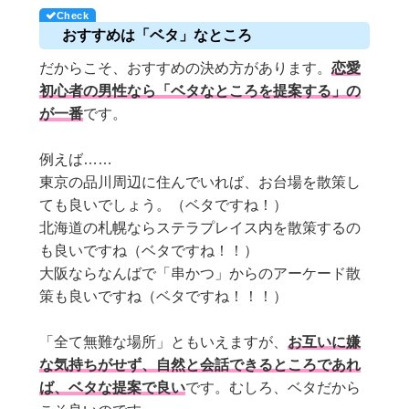
おすすめは「ベタ」なところ
だからこそ、おすすめの決め方があります。
恋愛
初心者の男性なら「ベタなところを提案する」の
が一番
です。
例えば……
東京の品川周辺に住んでいれば、お台場を散策し
ても良いでしょう。（ベタですね！）
北海道の札幌ならステラプレイス内を散策するの
も良いですね（ベタですね！！）
大阪ならなんばで「串かつ」からのアーケード散
策も良いですね（ベタですね！！！）
「全て無難な場所」ともいえますが、
お互いに嫌
な気持ちがせず、自然と会話できるところであれ
ば、ベタな提案で良い
です。むしろ、ベタだから