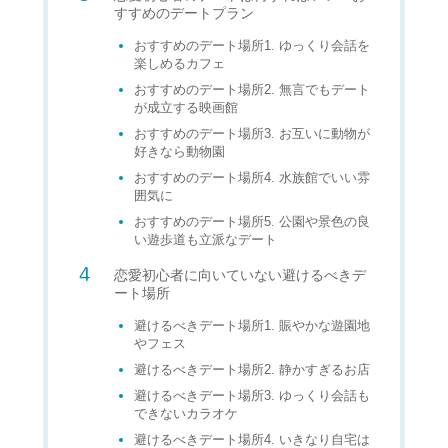
すすめのデートプラン
おすすめのデート場所1. ゆっくり会話を
楽しめるカフェ
おすすめのデート場所2. 無言でもデート
が成立する映画館
おすすめのデート場所3. お互いに動物が
好きなら動物園
おすすめのデート場所4. 水族館でいい雰
囲気に
おすすめのデート場所5. 公園や景色の良
い遊歩道も立派なデート
恋愛初心者に向いていない避けるべきデ
ート場所
避けるべきデート場所1. 賑やかな遊園地
やフェス
避けるべきデート場所2. 静かすぎるお店
避けるべきデート場所3. ゆっくり会話も
できないカラオケ
避けるべきデート場所4. いきなり自宅は