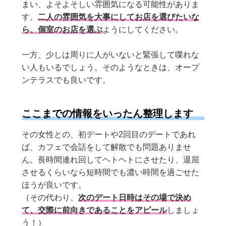
まい、よそよそしい雰囲気になる可能性がありま
す。
二人の雰囲気を大事にしてお店を選びたいな
ら、個室のお店を選ぶ
ようにしてください。
一方、少しは周りに人がいないと緊張して喋れな
い人もいるでしょう。そのようなときは、オープ
ンテラスでも良いです。
ここまでの情報をいったん整理します
その女性との、初デートや2回目のデートであれ
ば、カフェで会話をして解散でも問題ありませ
ん。長時間連れ回してヘトヘトにさせたり、退屈
させるくらいなら短時間でも濃い時間を過ごせた
ほうが良いです。
（その代わり、
次のデート日時はその場で決め
て、交際に前向きであることをアピール
しましょ
う！）