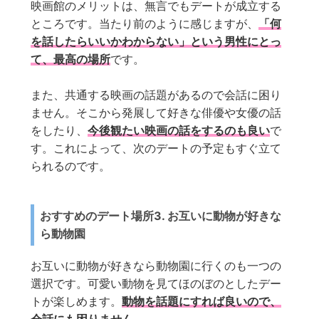
映画館のメリットは、無言でもデートが成立する
ところです。当たり前のように感じますが、
「何
を話したらいいかわからない」という男性にとっ
て、最高の場所
です。
また、共通する映画の話題があるので会話に困り
ません。そこから発展して好きな俳優や女優の話
をしたり、
今後観たい映画の話をするのも良い
で
す。これによって、次のデートの予定もすぐ立て
られるのです。
3. お互いに動物が好きな
おすすめのデート場所
ら動物園
お互いに動物が好きなら動物園に行くのも一つの
選択です。可愛い動物を見てほのぼのとしたデー
トが楽しめます。
動物を話題にすれば良いので、