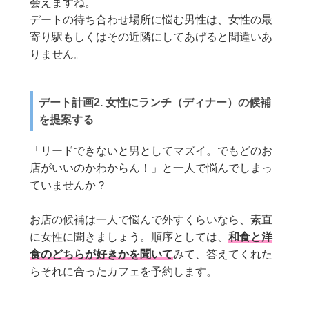
会えますね。
デートの待ち合わせ場所に悩む男性は、女性の最
寄り駅もしくはその近隣にしてあげると間違いあ
りません。
デート計画2. 女性にランチ（ディナー）の候補
を提案する
「リードできないと男としてマズイ。でもどのお
店がいいのかわからん！」と一人で悩んでしまっ
ていませんか？
お店の候補は一人で悩んで外すくらいなら、素直
に女性に聞きましょう。順序としては、
和食と洋
食のどちらが好きかを聞いて
みて、答えてくれた
らそれに合ったカフェを予約します。