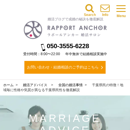
Search
Info
Menu
婚活ブログで成婚の秘訣を徹底解説
050-3555-6228
受付時間：8:00〜22:00
年中無休で結婚相談実施中
お問い合わせ・結婚相談のご予約はこちら
ホーム
婚活アドバイス
全国の婚活事情
千葉県民の特徴！地
域毎に性格や気質が異なる千葉県民性を徹底解説
MARRIAGE