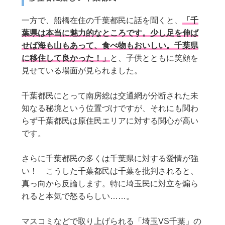
一方で、船橋在住の千葉都民に話を聞くと、
「千
葉県は本当に魅力的なところです。少し足を伸ば
せば海も山もあって、食べ物もおいしい。千葉県
に移住して良かった！」
と、子供とともに笑顔を
見せている場面が見られました。
千葉都民にとって南房総は交通網が分断された未
知なる秘境という位置づけですが、それにも関わ
らず千葉都民は原住民エリアに対する関心が高い
です。
さらに千葉都民の多くは千葉県に対する愛情が強
い！ こうした千葉都民は千葉を批判されると、
真っ向から反論します。特に埼玉民に対立を煽ら
れると本気で怒るらしい……。
マスコミなどで取り上げられる「埼玉VS千葉」の