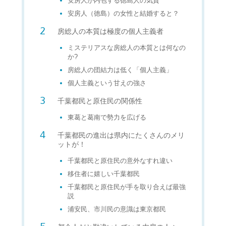
安房人が内包する徳島人の気質
安房人（徳島）の女性と結婚すると？
房総人の本質は極度の個人主義者
ミステリアスな房総人の本質とは何なの
か?
房総人の団結力は低く「個人主義」
個人主義という甘えの強さ
千葉都民と原住民の関係性
東葛と葛南で勢力を広げる
千葉都民の進出は県内にたくさんのメリ
ットが！
千葉都民と原住民の意外なすれ違い
移住者に嬉しい千葉都民
千葉都民と原住民が手を取り合えば最強
説
浦安民、市川民の意識は東京都民