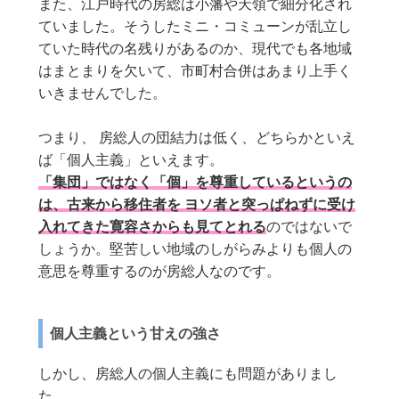
また、江戸時代の房総は小藩や天領で細分化され
ていました。そうしたミニ・コミューンが乱立し
ていた時代の名残りがあるのか、現代でも各地域
はまとまりを欠いて、市町村合併はあまり上手く
いきませんでした。
つまり、 房総人の団結力は低く、どちらかといえ
ば「個人主義」といえます。
「集団」ではなく「個」を尊重しているというの
は、古来から移住者を ヨソ者と突っぱねずに受け
入れてきた寛容さからも見てとれる
のではないで
しょうか。堅苦しい地域のしがらみよりも個人の
意思を尊重するのが房総人なのです。
個人主義という甘えの強さ
しかし、房総人の個人主義にも問題がありまし
た。