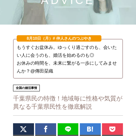
ADVICE
8月10日（月）
# 仲人さんのつぶやき
もうすぐお盆休み。ゆっくり過ごすのも、会いた
い人に会うのも、婚活を始めるのも◎
お休みの時間を、未来に繋がる一歩にしてみませ
んか？@傳田栞織
全国の婚活事情
千葉県民の特徴！地域毎に性格や気質が
異なる千葉県民性を徹底解説