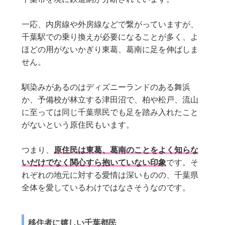
一応、内房線や外房線などで繋がっていますが、
千葉駅での乗り換えが必要になることが多く、よ
ほどの用がないかぎり東葛、葛南に足を伸ばしま
せん。
馴染みがあるのはディズニーランドのある舞浜
か、予備校が林立する津田沼で、柏や松戸、流山
に至っては同じ千葉県民でも足を踏み入れたこと
がないという原住民もいます。
つまり、
原住民は東葛、葛南のことをよく知らな
いだけでなく関心すら抱いていない印象
です。そ
れぞれの地元に対する愛情は深いものの、千葉県
全体を愛しているわけではなさそうなのです。
移住者に嬉しい千葉都民