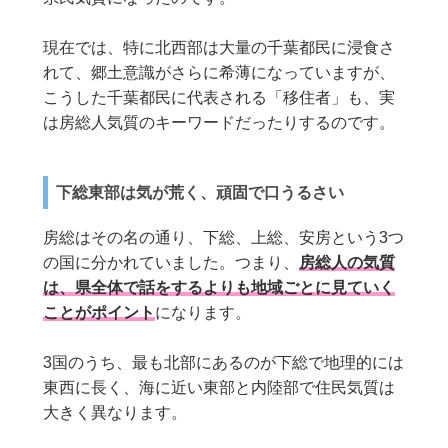
現在では、特に北西部は大量の千葉都民に浸食さ
れて、郷土意識がさらに希薄になっていますが、
こうした千葉都民に代表される「移住者」も、実
は房総人気質のキーワードだったりするのです。
下総東部は気が荒く、頑固で口うるさい
房総はその名の通り、下総、上総、安房という3つ
の国に分かれていました。つまり、
房総人の気質
は、県全体で話をするよりも地域ごとに見ていく
ことがポイント
になります。
3国のうち、最も北部にあるのが下総で地理的には
東西に長く、海に近い東部と内陸部で住民気質は
大きく異なります。