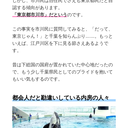
しかし、市川民は旧住民でさえも東京都民だと自
認する傾向があります。
「東京都市川市」だという
のです。
この事実を市川民に質問してみると、「だって、
東京じゃん！」と千葉を知らんぷり……。もっと
いえば、江戸川区を下に見る節さえあるようで
す。
昔は下総国の国府が置かれていた中心地だったの
で、もう少し千葉県民としてのプライドを抱いて
もいい気もするのです。
都会人だと勘違いしている内房の人々