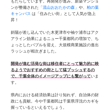
もたらしています。再開発が進み、新築マンショ
ンが整備された
「流山おおたかの森」
や、
柏の葉
キャンパス
は「住みたい街」として人気が急上
昇！
斜陽が差し込んでいた木更津市や袖ケ浦市はアク
アライン効果によるニュー千葉都民の増加で、ち
ょっとしたバブルを迎え、大規模商業施設の進出
ラッシュが相次ぎました。
開発が進む活発な街は移住者にとって魅力的に映
るようでおすすめの街として猛プッシュするの
で、千葉全体のイメージアップにも繋がって
いま
す。
県内における経済効果は計り知れず、自治体の財
政にも貢献。今や千葉都民は千葉県浮沈のカギを
握っているといえるでしょう。