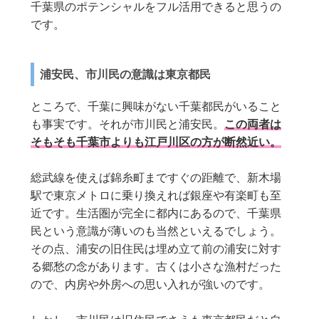
千葉県のポテンシャルをフル活用できると思うの
です。
浦安民、市川民の意識は東京都民
ところで、千葉に興味がない千葉都民がいること
も事実です。それが市川民と浦安民。
この両者は
そもそも千葉市よりも江戸川区の方が断然近い。
総武線を使えば錦糸町まですぐの距離で、新木場
駅で東京メトロに乗り換えれば銀座や有楽町も至
近です。生活圏が完全に都内にあるので、千葉県
民という意識が薄いのも当然といえるでしょう。
その点、浦安の旧住民は埋め立て前の浦安に対す
る郷愁の念があります。古くは小さな漁村だった
ので、内房や外房への思い入れが強いのです。