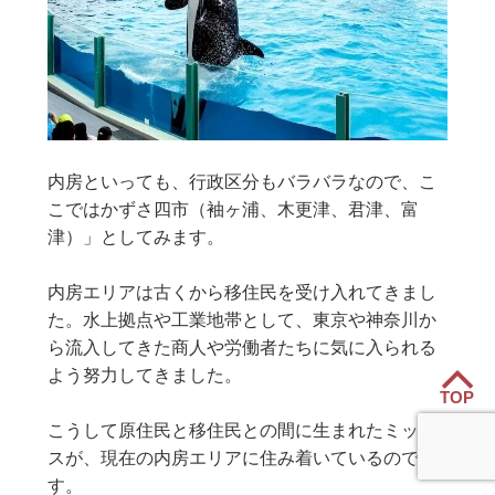
内房といっても、行政区分もバラバラなので、こ
こではかずさ四市（袖ヶ浦、木更津、君津、富
津）」としてみます。
内房エリアは古くから移住民を受け入れてきまし
た。水上拠点や工業地帯として、東京や神奈川か
ら流入してきた商人や労働者たちに気に入られる
よう努力してきました。
TOP
こうして原住民と移住民との間に生まれたミック
スが、現在の内房エリアに住み着いているので
す。