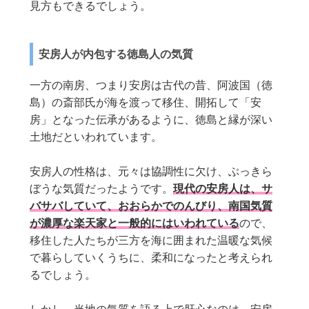
見方もできるでしょう。
安房人が内包する徳島人の気質
一方の南房、つまり安房は古代の昔、阿波国（徳
島）の斎部氏が海を渡って移住、開拓して「安
房」となった伝承があるように、徳島と縁が深い
土地だといわれています。
安房人の性格は、元々は協調性に欠け、ぶっきら
ぼうな気質だったようです。
現代の安房人は、サ
バサバしていて、おおらかでのんびり、南国気質
が濃厚な楽天家と一般的にはいわれている
ので、
移住した人たちが三方を海に囲まれた温暖な気候
で暮らしていくうちに、柔和になったと考えられ
るでしょう。