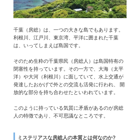
千葉（房総）は、一つの大きな島でもあります。
利根川、江戸川、東京湾、平洋に囲まれた千葉
は、いってしまえば島国です。
そのため生粋の千葉県民（房総人）は島国特有の
閉塞性を持っています。その一方で、大海（太平
洋）や大河（利根川）に面していて、水上交通が
発達したおかげで外との交流も活発に行われ、 開
放的な部分を持ち合わせたといわれています。
このように持っている気質に矛盾があるのが房総
人の特徴であり、不可思議なところです。
ミステリアスな房総人の本質とは何なのか?