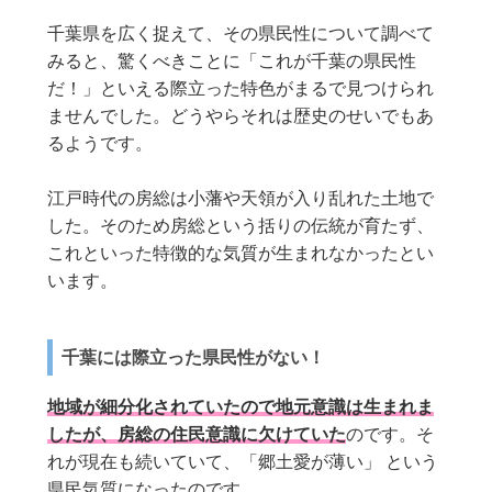
千葉県を広く捉えて、その県民性について調べて
みると、驚くべきことに「これが千葉の県民性
だ！」といえる際立った特色がまるで見つけられ
ませんでした。どうやらそれは歴史のせいでもあ
るようです。
江戸時代の房総は小藩や天領が入り乱れた土地で
した。そのため房総という括りの伝統が育たず、
これといった特徴的な気質が生まれなかったとい
います。
千葉には際立った県民性がない！
地域が細分化されていたので地元意識は生まれま
したが、房総の住民意識に欠けていた
のです。そ
れが現在も続いていて、「郷土愛が薄い」 という
県民気質になったのです。