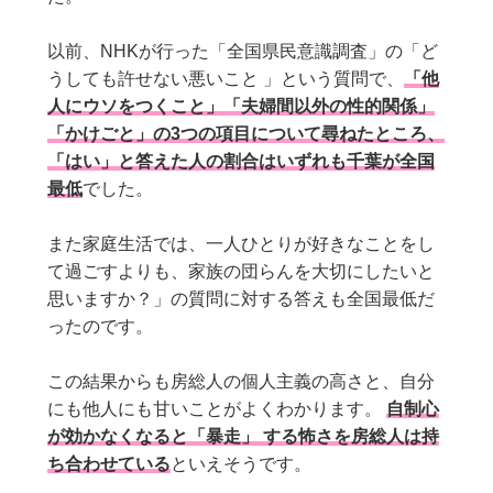
以前、NHKが行った「全国県民意識調査」の「ど
うしても許せない悪いこと 」という質問で、
「他
人にウソをつくこと」「夫婦間以外の性的関係」
「かけごと」の3つの項目について尋ねたところ、
「はい」と答えた人の割合はいずれも千葉が全国
最低
でした。
また家庭生活では、一人ひとりが好きなことをし
て過ごすよりも、家族の団らんを大切にしたいと
思いますか？」の質問に対する答えも全国最低だ
ったのです。
この結果からも房総人の個人主義の高さと、自分
にも他人にも甘いことがよくわかります。
自制心
が効かなくなると「暴走」 する怖さを房総人は持
ち合わせている
といえそうです。