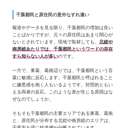
千葉都民と原住民の意外なすれ違い
報道やデータを見る限り、千葉都民の増加は良い
ことばかりですが、元々の原住民はあまり関心が
ないとされています。現地で取材しても、
北総や
南房総あたりでは、千葉都民というワードの存在
すら知らない人が多い
のです。
一方で、東葛、葛南辺りでは、千葉都民という言
葉に敏感に反応します。千葉都民と呼ばれること
に嫌悪感を抱く人もいるようです。対照的ともい
える両者の反応。このような差が生じる原因はな
ぜなのでしょうか。
そもそも千葉都民の主要エリアである東葛、葛南
と、原住民が分布する北総や南房総のエリアは、
千葉市を境に鉄道網が分断されています。