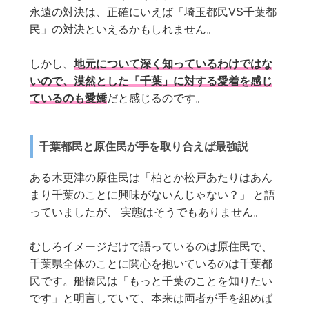
永遠の対決は、正確にいえば「埼玉都民VS千葉都
民」の対決といえるかもしれません。
しかし、
地元について深く知っているわけではな
いので、漠然とした「千葉」に対する愛着を感じ
ているのも愛嬌
だと感じるのです。
千葉都民と原住民が手を取り合えば最強説
ある木更津の原住民は「柏とか松戸あたりはあん
まり千葉のことに興味がないんじゃない？」 と語
っていましたが、 実態はそうでもありません。
むしろイメージだけで語っているのは原住民で、
千葉県全体のことに関心を抱いているのは千葉都
民です。船橋民は「もっと千葉のことを知りたい
です」と明言していて、本来は両者が手を組めば