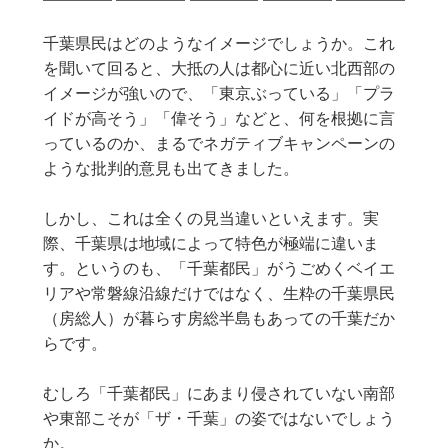
千葉県民はどのようなイメージでしょうか。これ
を聞いて回ると、大抵の人は都心に近い北西部の
イメージが強いので、「東京ぶっている」「プラ
イドが高そう」「偉そう」などと、何を根拠に言
っているのか、まるでネガティブキャンペーンの
ような批判的意見も出てきました。
しかし、これは全くの見当違いといえます。実
際、千葉県は地域によって特色が極端に違いま
す。というのも、「千葉都民」がうごめくベイエ
リアや常磐線沿線だけではなく、生粋の千葉県民
（房総人）が暮らす房総半島もあっての千葉だか
らです。
むしろ「千葉都民」にあまり侵されていない南部
や東部こそが「ザ・千葉」の姿ではないでしょう
か。