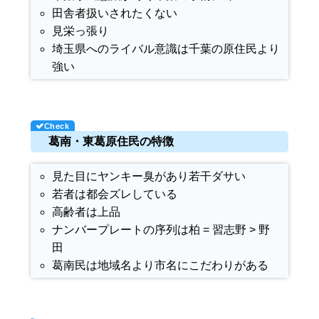
田舎者扱いされたくない
見栄っ張り
埼玉県へのライバル意識は千葉の原住民より
強い
葛南・東葛原住民の特徴
見た目にヤンキー臭があり若干ダサい
若者は都会ズレしている
高齢者は上品
ナンバープレートの序列は柏 = 習志野 > 野
田
葛南民は地域名より市名にこだわりがある