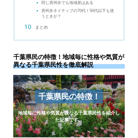
同じ房州弁でも地域差はある
房州弁ネイティブの70代！50代以下も使
うときが？
まとめ
千葉県民の特徴！地域毎に性格や気質が
異なる千葉県民性を徹底解説
千葉県民の特徴！
地域毎に性格や気質が異なる千葉県民性を紹介し
た記事です。