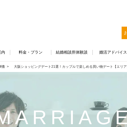
案内
料金・プラン
結婚相談所体験談
婚活アドバイ
事情
大阪ショッピングデート21選！カップルで楽しめる買い物デート【エリア
MARRIAG