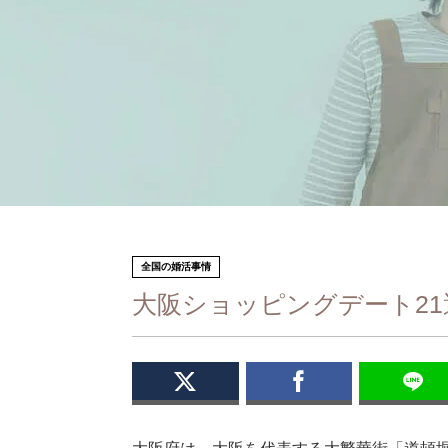
全国の婚活事情
大阪ショッピングデート2