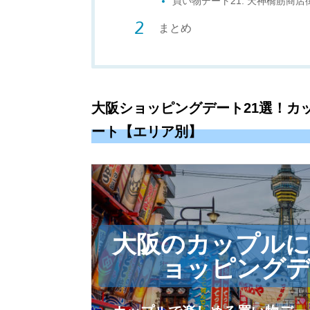
買い物デート21. 天神橋筋商店
まとめ
大阪ショッピングデート21選！カ
ート【エリア別】
大阪のカップル
ョッピングデ