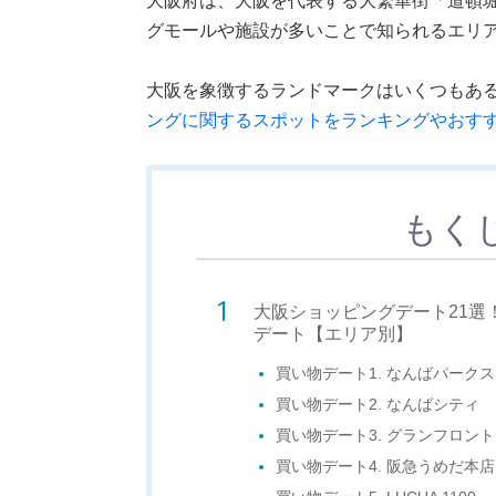
大阪府は、大阪を代表する大繁華街「道頓
グモールや施設が多いことで知られるエリ
大阪を象徴するランドマークはいくつもあ
ングに関するスポットをランキングやおす
もく
大阪ショッピングデート21選
デート【エリア別】
買い物デート1. なんばパークス
買い物デート2. なんばシティ
買い物デート3. グランフロン
買い物デート4. 阪急うめだ本店