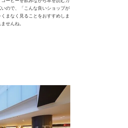
、コーヒーを飲みながら本を読むカ
広いので、「こんな良いショップが
をくまなく見ることをおすすめしま
れませんね。