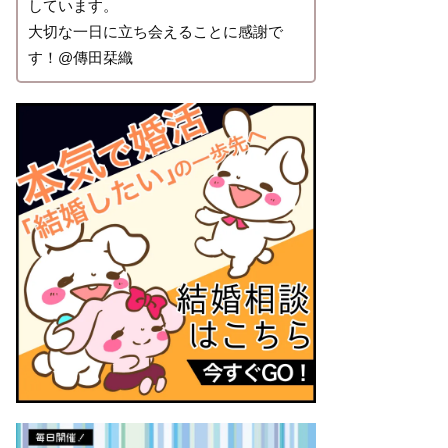
しています。
大切な一日に立ち会えることに感謝で
す！@傳田栞織