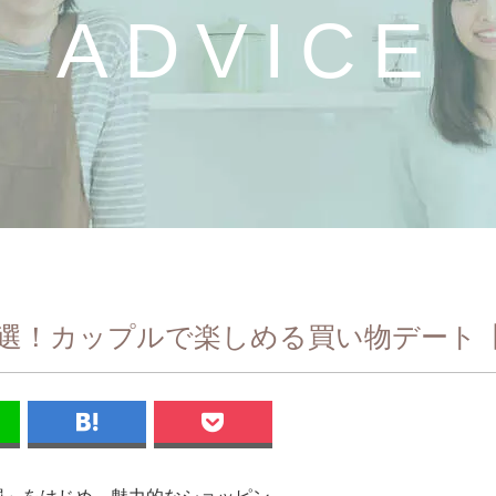
ADVICE
1選！カップルで楽しめる買い物デート