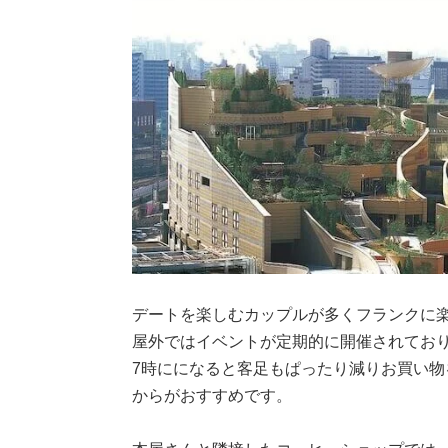
デートを楽しむカップルが多くフランクに楽
屋外ではイベントが定期的に開催されてお
7時にになると客足もぱったり減りお買い物
からがおすすめです。