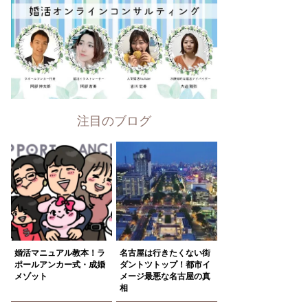
注目のブログ
婚活マニュアル教本！ラ
名古屋は行きたくない街
ポールアンカー式・成婚
ダントツトップ！都市イ
メゾット
メージ最悪な名古屋の真
相