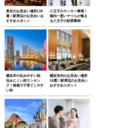
東京のお見合い場所138
八王子のヤンキー事情！
選！駅周辺のお見合いお
都内一悪いヤツらが集ま
すすめスポット
る八王子の犯罪事例
横浜市の住みやすい街、
横浜市内のお見合い場所
住みにくい街ランキン
18選！駅周辺のお見合い
グ！裕福で子育てしやす
おすすめスポット
い街