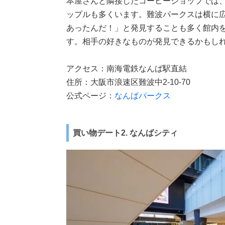
本屋さんと隣接したコーヒーショップでは
ップルも多くいます。難波パークスは横に
あったんだ！」と発見することも多く館内
す。相手の好きなものが発見できるかもし
アクセス：南海電鉄なんば駅直結
住所：大阪市浪速区難波中2-10-70
公式ページ：
なんばパークス
買い物デート2. なんばシティ