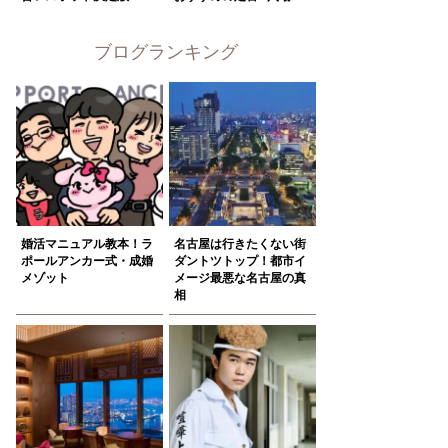
ブログランキング
婚活マニュアル教本！ラ
名古屋は行きたくない街
ポールアンカー式・成婚
ダントツトップ！都市イ
メゾット
メージ最悪な名古屋の真
相