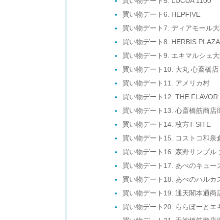
買い物デート5. LUCUA 1100
買い物デート6. HEPFIVE
買い物デート7. ディアモール
買い物デート8. HERBIS PLAZA
買い物デート9. エキマルシェ
買い物デート10. 大丸 心斎橋店
買い物デート11. アメリカ村
買い物デート12. THE FLAVOR D
買い物デート13. 心斎橋筋商店
買い物デート14. 枚方T-SITE
買い物デート15. コストコ和泉
買い物デート16. 森野サンプル
買い物デート17. あべのキュー
買い物デート18. あべのハルカ
買い物デート19. 通天閣本通商
買い物デート20. ららぽーと