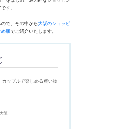
堀」をはじめ、魅力的なショッピン
アです。
るので、その中から
大阪のショッピ
すめ順
でご紹介いたします。
じ
！カップルで楽しめる買い物
ト大阪