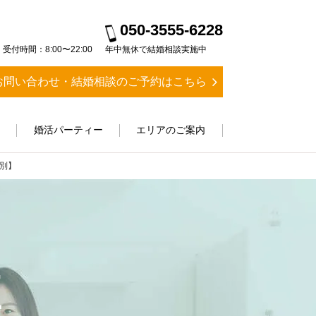
050-3555-6228
受付時間：8:00〜22:00
年中無休で結婚相談実施中
お問い合わせ・結婚相談のご予約はこちら
ス
婚活パーティー
エリアのご案内
別】
E