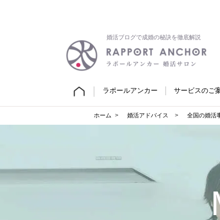
婚活ブログで成婚の秘訣を徹底解説
ラポールアンカー
サービスのご
ホーム
婚活アドバイス
全国の婚活