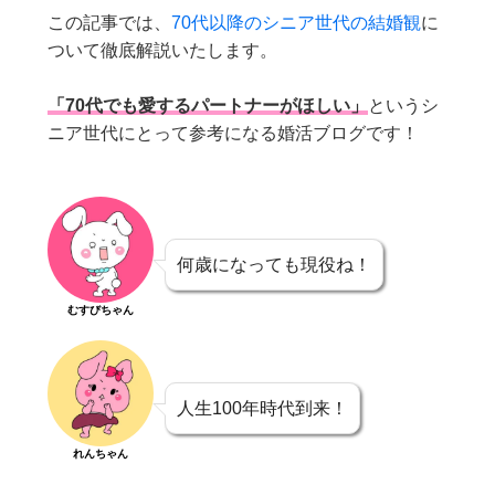
この記事では、
70代以降のシニア世代の結婚観
に
ついて徹底解説いたします。
「70代でも愛するパートナーがほしい」
というシ
ニア世代にとって参考になる婚活ブログです！
何歳になっても現役ね！
むすびちゃん
人生100年時代到来！
れんちゃん