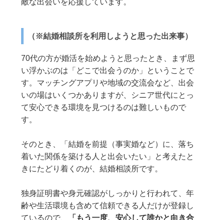
敵な出会いを応援しています。
（※結婚相談所を利用しようと思った出来事）
70代の方が婚活を始めようと思ったとき、まず思
い浮かぶのは「どこで出会うのか」ということで
す。マッチングアプリや地域の交流会など、出会
いの場はいくつかありますが、シニア世代にとっ
て安心できる環境を見つけるのは難しいもので
す。
そのとき、「結婚を前提（事実婚など）に、落ち
着いた関係を築ける人と出会いたい」と考えたと
きにたどり着くのが、結婚相談所です。
独身証明書や身元確認がしっかりと行われて、年
齢や生活環境も含めて信頼できる人だけが登録し
ているので、
「もう一度、安心して誰かと向き合