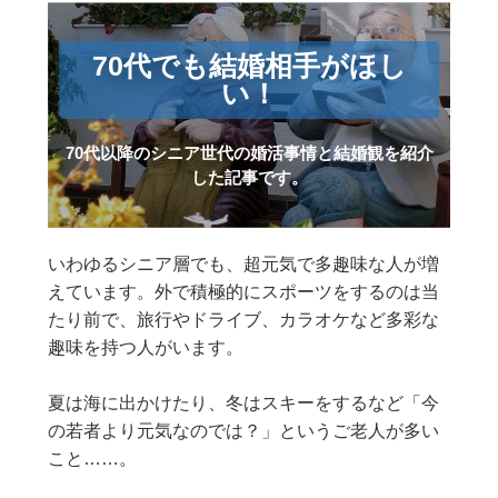
70代でも結婚相手がほし
い！
70代以降のシニア世代の婚活事情と結婚観を紹介
した記事です。
いわゆるシニア層でも、超元気で多趣味な人が増
えています。外で積極的にスポーツをするのは当
たり前で、旅行やドライブ、カラオケなど多彩な
趣味を持つ人がいます。
夏は海に出かけたり、冬はスキーをするなど「今
の若者より元気なのでは？」というご老人が多い
こと……。