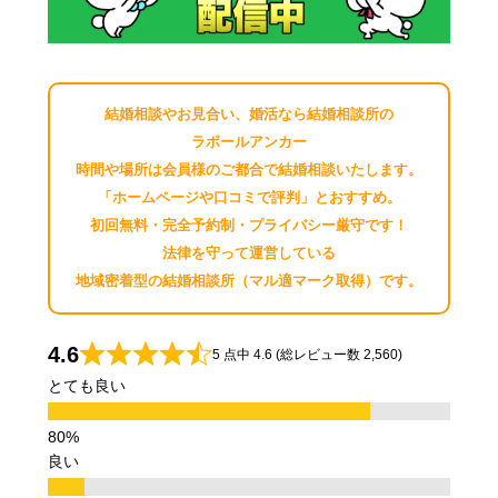
結婚相談やお見合い、婚活なら結婚相談所の
ラポールアンカー
時間や場所は会員様のご都合で結婚相談いたします。
「ホームページや口コミで評判」とおすすめ。
初回無料・完全予約制・プライバシー厳守です！
法律を守って運営している
地域密着型の結婚相談所（マル適マーク取得）です。
4.6
5 点中 4.6 (総レビュー数 2,560)
とても良い
良い