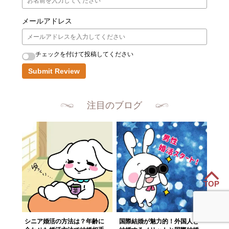
メールアドレス
チェックを付けて投稿してください
Submit Review
注目のブログ
TOP
シニア婚活の方法は？年齢に
国際結婚が魅力的！外国人と