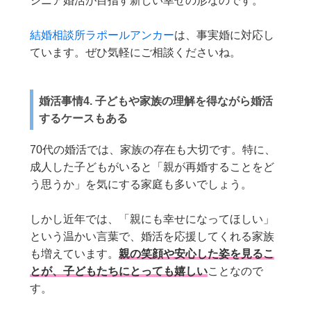
シニア婚活が目指す新しい幸せの形なのです。
結婚相談所ラポールアンカー
は、事実婚に対応し
ています。ぜひ気軽にご相談くださいね。
婚活事情4. 子どもや家族の理解を得ながら婚活
するケースもある
70代の婚活では、家族の存在も大切です。特に、
成人した子どもがいると「親が再婚することをど
う思うか」を気にする家庭も多いでしょう。
しかし近年では、「親にも幸せになってほしい」
という温かい言葉で、婚活を応援してくれる家族
も増えています。
親の笑顔や安心した姿を見るこ
とが、子どもたちにとっても嬉しい
ことなので
す。