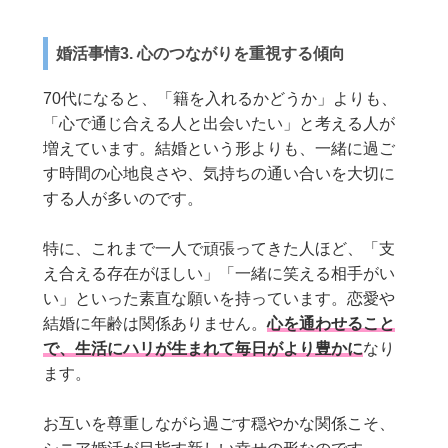
婚活事情3. 心のつながりを重視する傾向
70代になると、「籍を入れるかどうか」よりも、
「心で通じ合える人と出会いたい」と考える人が
増えています。結婚という形よりも、一緒に過ご
す時間の心地良さや、気持ちの通い合いを大切に
する人が多いのです。
特に、これまで一人で頑張ってきた人ほど、「支
え合える存在がほしい」「一緒に笑える相手がい
い」といった素直な願いを持っています。恋愛や
結婚に年齢は関係ありません。
心を通わせること
で、生活にハリが生まれて毎日がより豊かに
なり
ます。
お互いを尊重しながら過ごす穏やかな関係こそ、