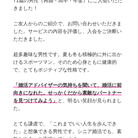
71歳の男性（再婚・高卒・年金）にご入会いただ
きました！
ご友人からのご紹介で、お問い合わせいただきま
した。サービスの内容を評価し、入会をご決断い
ただきました。
超多趣味な男性です。夏も冬も積極的に外に出か
けるスポーツマン。そのため心身ともに健康的
で、とてもポジティブな性格です。
「婚活アドバイザーの気持ちを聞いて、婚活に前
向きになれた。せっかくだから素敵なパートナー
を見つけてみよう」
と、明るい笑顔が見られまし
た。
とても謙虚で、「これまでいい人生を歩んでき
た」と想像できる男性です。シニア婚活でも、素