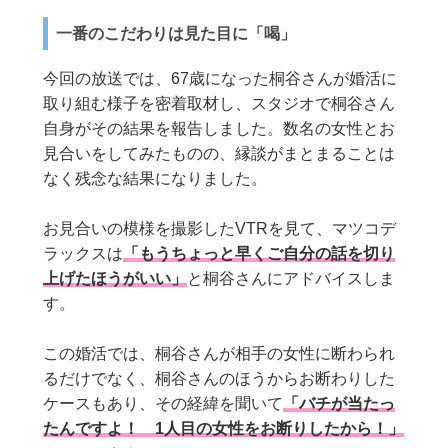
一番のこだわりは見た目に「喝」
今回の放送では、67歳になった桐谷さんが婚活に
取り組む様子を密着取材し、スタジオで桐谷さん
自身がその結果を報告しました。数名の女性とお
見合いをしてみたものの、縁談がまとまることは
なく残念な結果になりました。
お見合いの模様を撮影したVTRを見て、マツコデ
ラックスは
「もうちょっと早くご自分の話を切り
上げたほうがいい」
と桐谷さんにアドバイスしま
す。
この婚活では、桐谷さんが相手の女性に断わられ
るだけでなく、桐谷さんのほうからお断わりした
ケースもあり、その経緯を聞いて
「バチが当たっ
たんですよ！ 1人目の女性をお断りしたから！」