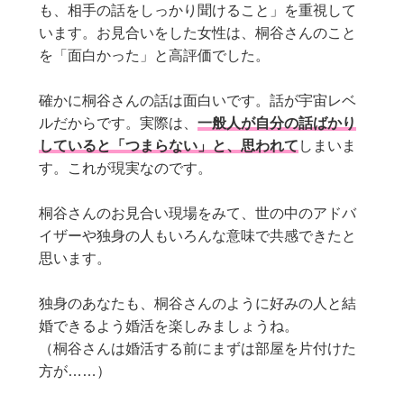
も、相手の話をしっかり聞けること」を重視して
います。お見合いをした女性は、桐谷さんのこと
を「面白かった」と高評価でした。
確かに桐谷さんの話は面白いです。話が宇宙レベ
ルだからです。実際は、
一般人が自分の話ばかり
していると「つまらない」と、思われて
しまいま
す。これが現実なのです。
桐谷さんのお見合い現場をみて、世の中のアドバ
イザーや独身の人もいろんな意味で共感できたと
思います。
独身のあなたも、桐谷さんのように好みの人と結
婚できるよう婚活を楽しみましょうね。
（桐谷さんは婚活する前にまずは部屋を片付けた
方が……）