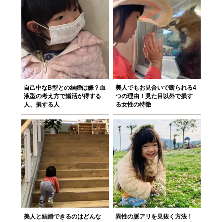
自己中なB型との結婚は嫌？血
美人でもお見合いで断られる4
液型の考え方で婚活が得する
つの理由！見た目以外で損す
人、損する人
る女性の特徴
美人と結婚できるのはどんな
異性の脈アリを見抜く方法！