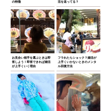
の特徴
活を送ってる？
お見合い相手を選ぶときは即
フラれたらショック？婚活が
答しよう！即答できれば婚活
上手くいかないときのメンタ
が上手くいく理由
ル回復方法