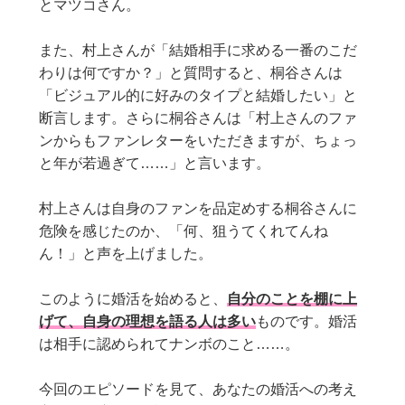
とマツコさん。
また、村上さんが「結婚相手に求める一番のこだ
わりは何ですか？」と質問すると、桐谷さんは
「ビジュアル的に好みのタイプと結婚したい」と
断言します。さらに桐谷さんは「村上さんのファ
ンからもファンレターをいただきますが、ちょっ
と年が若過ぎて……」と言います。
村上さんは自身のファンを品定めする桐谷さんに
危険を感じたのか、「何、狙うてくれてんね
ん！」と声を上げました。
このように婚活を始めると、
自分のことを棚に上
げて、自身の理想を語る人は多い
ものです。婚活
は相手に認められてナンボのこと……。
今回のエピソードを見て、あなたの婚活への考え