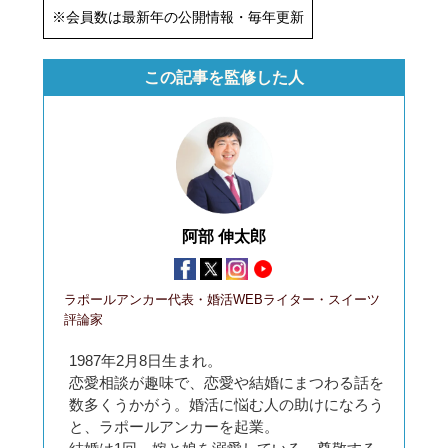
※会員数は最新年の公開情報・毎年更新
この記事を監修した人
阿部 伸太郎
ラポールアンカー代表・婚活WEBライター・スイーツ
評論家
1987年2月8日生まれ。
恋愛相談が趣味で、恋愛や結婚にまつわる話を
数多くうかがう。婚活に悩む人の助けになろう
と、ラポールアンカーを起業。