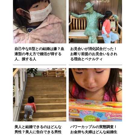
自己中なB型との結婚は嫌？血
お見合いが消化試合だった！
液型の考え方で婚活が得する
お断り前提のお見合いをされ
人、損する人
る理由とペナルティ
美人と結婚できるのはどんな
パワーカップルの実態調査！
男性？美人に告白できる男性
お金持ち夫婦はどんな結婚生