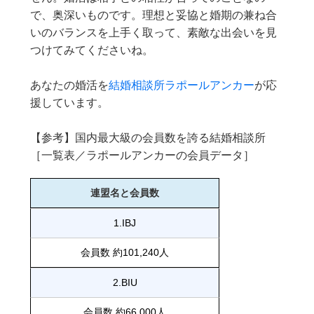
で、奥深いものです。理想と妥協と婚期の兼ね合
いのバランスを上手く取って、素敵な出会いを見
つけてみてくださいね。
あなたの婚活を
結婚相談所ラポールアンカー
が応
援しています。
【参考】国内最大級の会員数を誇る結婚相談所
［一覧表／ラポールアンカーの会員データ］
連盟名と会員数
1.IBJ
会員数 約101,240人
2.BIU
会員数 約66,000人