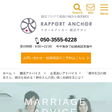
Search
Info
Menu
婚活ブログで成婚の秘訣を徹底解説
050-3555-6228
受付時間：8:00〜22:00
年中無休で結婚相談実施中
お問い合わせ・結婚相談のご予約はこちら
ホーム
婚活アドバイス
お見合いアドバイス
「優待生活の桐
谷さん」婚活を始める！桐谷さんの思い描く結婚生活とは？
MARRIAGE