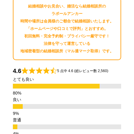
結婚相談やお見合い、婚活なら結婚相談所の
ラポールアンカー
時間や場所は会員様のご都合で結婚相談いたします。
「ホームページや口コミで評判」とおすすめ。
初回無料・完全予約制・プライバシー厳守です！
法律を守って運営している
地域密着型の結婚相談所（マル適マーク取得）です。
4.6
5 点中 4.6 (総レビュー数 2,560)
とても良い
良い
普通