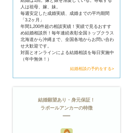
結婚は1回。嫁と娘を溺愛している。尊敬する
人は祖母、嫁、妹。
毎週安定した成婚実績、成婚までの平均期間
「3.2ヶ月」
年間1,200件超の相談実績！実績で見るおすす
め結婚相談所！毎年連続表彰全国トップクラス
北海道から沖縄まで、全国各地からお問い合わ
せ大歓迎です。
対面とオンラインによる結婚相談を毎日実施中
（年中無休！）
結婚相談の予約をする>
結婚願望あり・身元保証！
ラポールアンカーの特徴