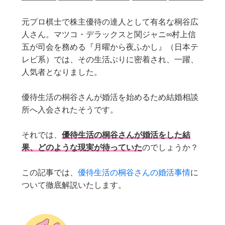
元プロ棋士で株主優待の達人として有名な桐谷広
人さん。マツコ・デラックスと関ジャニ∞村上信
五が司会を務める『月曜から夜ふかし』（日本テ
レビ系）では、その生活ぶりに密着され、一躍、
人気者となりました。
優待生活の桐谷さんが婚活を始めるため結婚相談
所へ入会されたそうです。
それでは、
優待生活の桐谷さんが婚活をした結
果、どのような現実が待っていた
のでしょうか？
この記事では、
優待生活の桐谷さんの婚活事情
に
ついて徹底解説いたします。