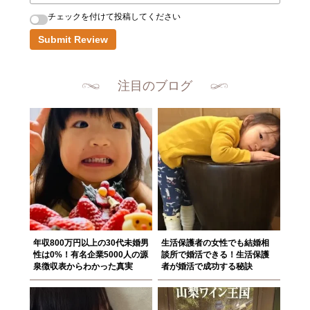
チェックを付けて投稿してください
Submit Review
注目のブログ
年収800万円以上の30代未婚男
生活保護者の女性でも結婚相
性は0%！有名企業5000人の源
談所で婚活できる！生活保護
泉徴収表からわかった真実
者が婚活で成功する秘訣