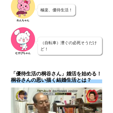
極楽、優待生活！
れんちゃん
（自転車）漕ぐの必死そうだけ
ど！
むすびちゃん
「優待生活の桐谷さん」婚活を始める！
桐谷さんの思い描く結婚生活とは？