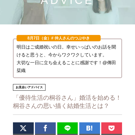
ADVICE
8月7日（金）
# 仲人さんのつぶやき
明日はご成婚祝いの日。幸せいっぱいのお話を聞
けると思うと、今からワクワクしています。
大切な一日に立ち会えることに感謝です！@傳田
栞織
お見合いアドバイス
「優待生活の桐谷さん」婚活を始める！
桐谷さんの思い描く結婚生活とは？