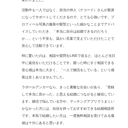
活動中も一人ではなく、担当の仲人（ナコード）さんが親身
になってサポートしてくださるので、とても心強いです。プ
ロフィール写真の服装や髪型といった細かなことまでアドバ
イスしていただき、「本当に自分は結婚できるのだろう
か…」という不安も、温かい言葉で支えていただけたことで
安心して活動できています。
特に驚いたのは、相談や質問をLINEで送ると、ほとんど当日
中に返信をいただけることです。困った時にすぐ相談できる
安心感は本当に大きく、「一人で婚活をしている」という感
覚は全くありませんでした。
ラポールアンカーなら、きっと素敵な出会いがあり、「登録
して本当に良かった」と思える結婚につながると確信してい
ます。婚活で悩んでいる方や、マッチングアプリでうまくい
かなかった方には、自信を持っておすすめできる結婚相談所
です。本気で結婚したい方は、一度無料相談を受けてみる価
値は十分にあると思います。