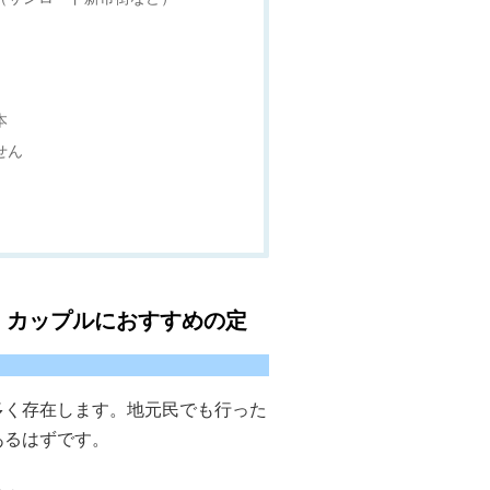
本
せん
！カップルにおすすめの定
多く存在します。地元民でも行った
あるはずです。