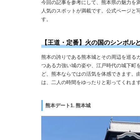
今回の記事を参考にして、熊本県の魅力を
人気のスポットが満載です。公式ページと
す。
【王道・定番】火の国のシンボル
熊本の誇りである熊本城とその周辺を巡る
つある力強い城の姿や、江戸時代の城下町
ど、熊本ならではの活気を体感できます。
は、二人の時間をゆったりと彩ってくれま
熊本デート1. 熊本城