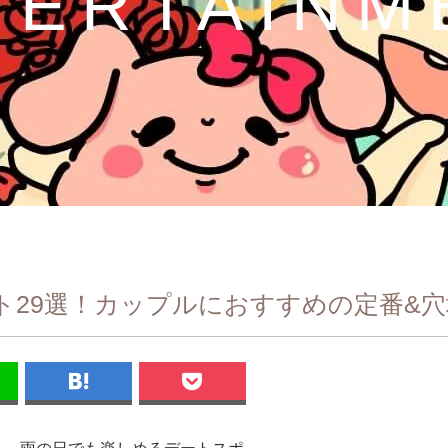
TERTAINM
ト29選！カップルにおすすめの定番&穴