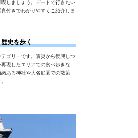
満喫しましょう。デートで行きたい
写真付きでわかりやすくご紹介しま
と歴史を歩く
カテゴリーです。震災から復興しつ
を再現したエリアでの食べ歩きな
由緒ある神社や大名庭園での散策
す。