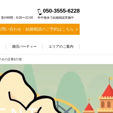
050-3555-6228
受付時間：8:00〜22:00
年中無休で結婚相談実施中
お問い合わせ・結婚相談のご予約はこちら
ス
婚活パーティー
エリアのご案内
すめの定番&穴場