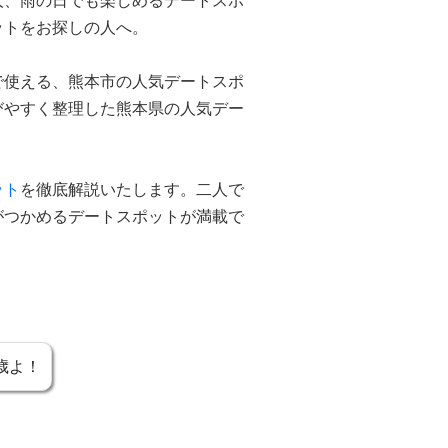
人、雨の日でも楽しめるデートスポ
ットをお探しの人へ。
で使える、熊本市の人気デートスポ
びやすく整理した熊本県の人気デー
ット
を徹底解説いたします。二人で
がつかめるデートスポットが満載で
歳よ！