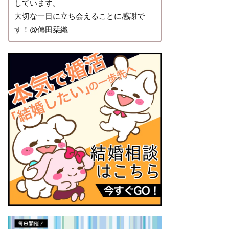
しています。
大切な一日に立ち会えることに感謝で
す！@傳田栞織