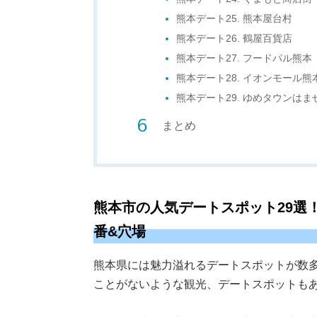
熊本デート25. 熊本屋台村
熊本デート26. 鶴屋百貨店
熊本デート27. フードパル熊本
熊本デート28. イオンモール熊
熊本デート29. ゆめタウンはま
まとめ
熊本市の人気デートスポット29選
番&穴場
熊本県には魅力溢れるデートスポットが数
ことがないような観光、デートスポットも