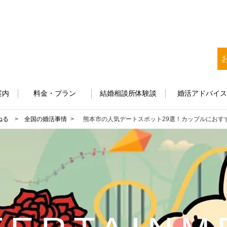
案内
料金・プラン
結婚相談所体験談
婚活アドバイ
ねる
>
全国の婚活事情
熊本市の人気デートスポット29選！カップルにおす