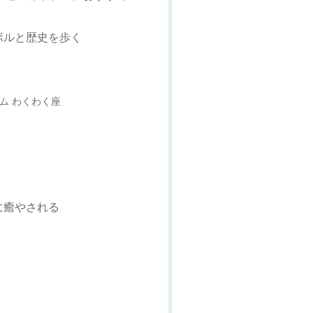
ボルと歴史を歩く
ム わくわく座
に癒やされる