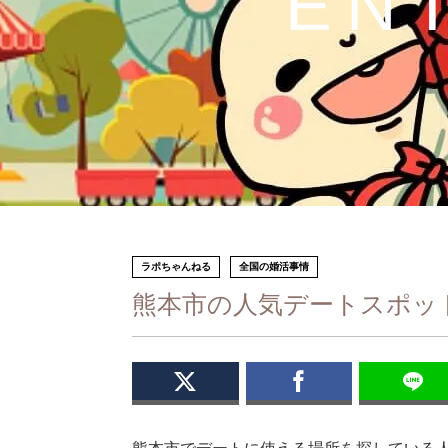
EN
ラポちゃんねる
全国の婚活事情
熊本市の人気デートスポッ