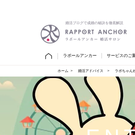
婚活ブログで成婚の秘訣を徹底解説
ラポールアンカー
サービスのご
ホーム
婚活アドバイス
ラポちゃん