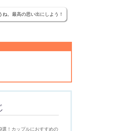
うね。最高の思い出にしよう！
じ
9選！カップルにおすすめの