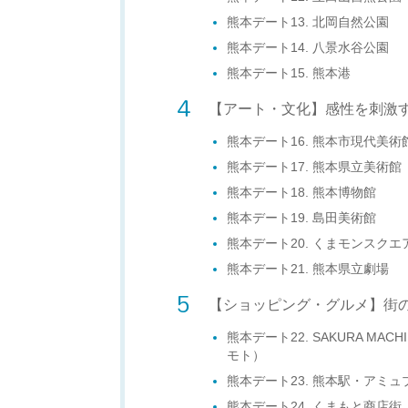
熊本デート13. 北岡自然公園
熊本デート14. 八景水谷公園
熊本デート15. 熊本港
【アート・文化】感性を刺激
熊本デート16. 熊本市現代美術
熊本デート17. 熊本県立美術館
熊本デート18. 熊本博物館
熊本デート19. 島田美術館
熊本デート20. くまモンスクエ
熊本デート21. 熊本県立劇場
【ショッピング・グルメ】街
熊本デート22. SAKURA MACH
モト）
熊本デート23. 熊本駅・アミ
熊本デート24. くまもと商店