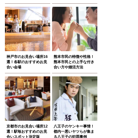
神戸市のお見合い場所16
熊本市民の特徴や性格！
選！各駅のおすすめお見
熊本市民との上手な付き
合い会場
合い方や婚活方法
京都市のお見合い場所12
八王子のヤンキー事情！
選！駅毎おすすめのお見
都内一悪いヤツらが集ま
合いスポット決定版
る八王子の犯罪事例