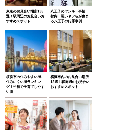
東京のお見合い場所138
八王子のヤンキー事情！
選！駅周辺のお見合いお
都内一悪いヤツらが集ま
すすめスポット
る八王子の犯罪事例
横浜市の住みやすい街、
横浜市内のお見合い場所
住みにくい街ランキン
18選！駅周辺のお見合い
グ！裕福で子育てしやす
おすすめスポット
い街