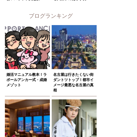
ブログランキング
婚活マニュアル教本！ラ
名古屋は行きたくない街
ポールアンカー式・成婚
ダントツトップ！都市イ
メゾット
メージ最悪な名古屋の真
相