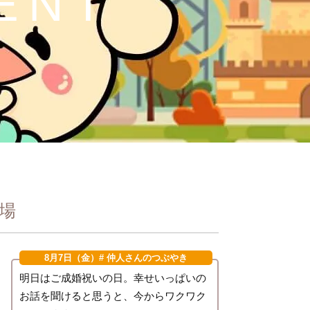
ENT
場
8月7日（金）
# 仲人さんのつぶやき
明日はご成婚祝いの日。幸せいっぱいの
お話を聞けると思うと、今からワクワク