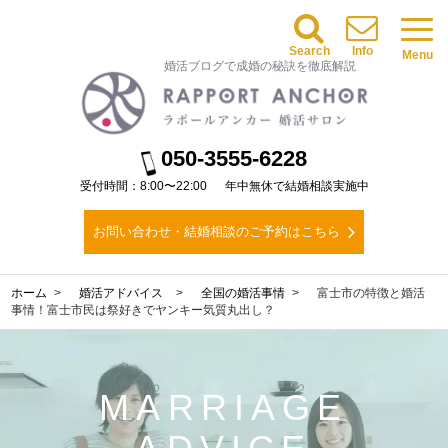
Search
Info
Menu
婚活ブログで成婚の秘訣を徹底解説
050-3555-6228
受付時間：8:00〜22:00
年中無休で結婚相談実施中
お問い合わせ・結婚相談のご予約はこちら
ホーム
婚活アドバイス
全国の婚活事情
富士市の特徴と婚活
事情！富士市民は祭好きでヤンキー気質丸出し？
MARRIAGE