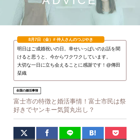
ADVICE
8月7日（金）
# 仲人さんのつぶやき
明日はご成婚祝いの日。幸せいっぱいのお話を聞
けると思うと、今からワクワクしています。
大切な一日に立ち会えることに感謝です！@傳田
栞織
全国の婚活事情
富士市の特徴と婚活事情！富士市民は祭
好きでヤンキー気質丸出し？