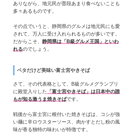
ありながら、地元民が普段あまり食べないことも
多々あるものです。
その点でいうと、静岡県のグルメは地元民にも愛
されて、万人に受け入れられるものが多いです。
だからこそ、
静岡県は「B級グルメ王国」といわ
れる
のでしょう。
ベタだけど美味い富士宮やきそば
さて、その代表格として、B級グルメグランプリ
に殿堂入りした
「富士宮やきそば」は日本中の誰
もが知る激うま焼きそば
です。
戦後から富士宮に根付いた焼きそばは、コシが強
い麺に辛ロウスターソース、肉かすとだし粉の風
味が香る独特の味わいが特徴です。