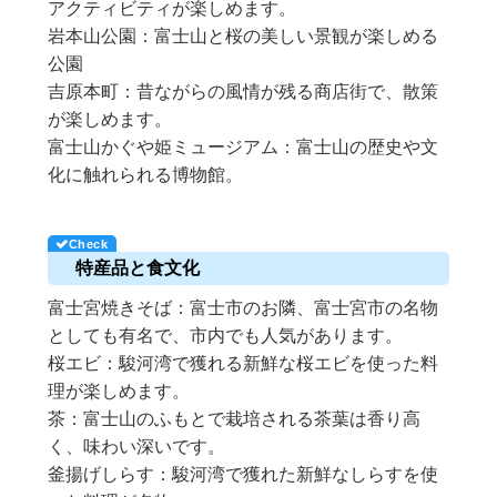
アクティビティが楽しめます。
岩本山公園：富士山と桜の美しい景観が楽しめる
公園
吉原本町：昔ながらの風情が残る商店街で、散策
が楽しめます。
富士山かぐや姫ミュージアム：富士山の歴史や文
化に触れられる博物館。
特産品と食文化
富士宮焼きそば：富士市のお隣、富士宮市の名物
としても有名で、市内でも人気があります。
桜エビ：駿河湾で獲れる新鮮な桜エビを使った料
理が楽しめます。
茶：富士山のふもとで栽培される茶葉は香り高
く、味わい深いです。
釜揚げしらす：駿河湾で獲れた新鮮なしらすを使