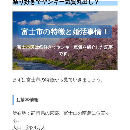
祭り好きでヤンキー気質丸出し？
富士市の特徴と婚活事情！
富士市民は祭好きでヤンキー気質を紹介した記事
です。
まずは富士市の特徴から見ていきましょう。
1.基本情報
所在地：静岡県の東部、富士山の南麓に位置す
る。
人口：約24万人