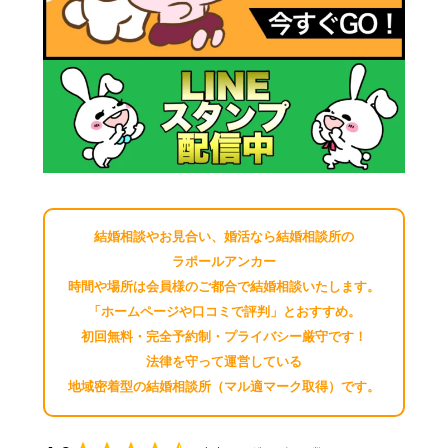
結婚相談やお見合い、婚活なら結婚相談所の
ラポールアンカー
時間や場所は会員様のご都合で結婚相談いたします。
「ホームページや口コミで評判」とおすすめ。
初回無料・完全予約制・プライバシー厳守です！
法律を守って運営している
地域密着型の結婚相談所（マル適マーク取得）です。