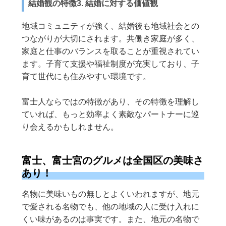
結婚観の特徴3. 結婚に対する価値観
地域コミュニティが強く、結婚後も地域社会との
つながりが大切にされます。共働き家庭が多く、
家庭と仕事のバランスを取ることが重視されてい
ます。子育て支援や福祉制度が充実しており、子
育て世代にも住みやすい環境です。
富士人ならではの特徴があり、その特徴を理解し
ていれば、もっと効率よく素敵なパートナーに巡
り会えるかもしれません。
富士、富士宮のグルメは全国区の美味さ
あり！
名物に美味いもの無しとよくいわれますが、地元
で愛される名物でも、他の地域の人に受け入れに
くい味があるのは事実です。また、地元の名物で