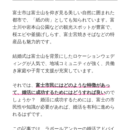
富士市は富士山を仰ぎ見る美しい自然に囲まれた
都市で、「紙の街」としても知られています。富
士川や岩本山公園などの観光スポットが豊富で、
桜エビや釜揚げしらす、富士宮焼きそばなどの特
産品も魅力的です。
結婚式は富士山を背景にしたロケーションウェデ
ィングが人気で、地域コミュニティが強く、共働
き家庭や子育て支援が充実しています。
それでは、
富士市民にはどのような特徴があっ
て、婚活に成功するためにはどうすれば良い
ので
しょうか？ 婚活に成功するためには、富士の市
民性や知識が必要があれば、婚活を有利に進めら
れるはずです。
この記事では、ラポールアンカーの婚活アドバイ