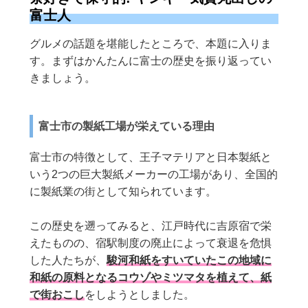
富士人
グルメの話題を堪能したところで、本題に入りま
す。まずはかんたんに富士の歴史を振り返ってい
きましょう。
富士市の製紙工場が栄えている理由
富士市の特徴として、王子マテリアと日本製紙と
いう2つの巨大製紙メーカーの工場があり、全国的
に製紙業の街として知られています。
この歴史を遡ってみると、江戸時代に吉原宿で栄
えたものの、宿駅制度の廃止によって衰退を危惧
した人たちが、
駿河和紙をすいていたこの地域に
和紙の原料となるコウゾやミツマタを植えて、紙
で街おこし
をしようとしました。