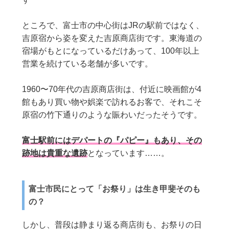
ところで、富士市の中心街はJRの駅前ではなく、
吉原宿から姿を変えた吉原商店街です。東海道の
宿場がもとになっているだけあって、100年以上
営業を続けている老舗が多いです。
1960〜70年代の吉原商店街は、付近に映画館が4
館もあり買い物や娯楽で訪れるお客で、それこそ
原宿の竹下通りのような賑わいだったそうです。
富士駅前にはデパートの『パピー』もあり、その
跡地は貴重な遺跡
となっています……。
富士市民にとって「お祭り」は生き甲斐そのも
の？
しかし、普段は静まり返る商店街も、お祭りの日