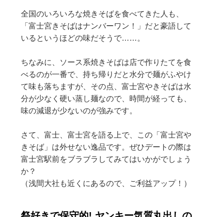
全国のいろいろな焼きそばを食べてきた人も、
「富士宮きそばはナンバーワン！」だと豪語して
いるというほどの味だそうで……。
ちなみに、ソース系焼きそばは店で作りたてを食
べるのが一番で、持ち帰りだと水分で麺がふやけ
て味も落ちますが、その点、富士宮やきそばは水
分が少なく硬い蒸し麺なので、時間が経っても、
味の減退が少ないのが強みです。
さて、富士、富士宮を語る上で、この「富士宮や
きそば」は外せない逸品です。ぜひデートの際は
富士宮駅前をブラブラしてみてはいかがでしょう
か？
（浅間大社も近くにあるので、ご利益アップ！）
祭好きで保守的! ヤンキー気質丸出しの