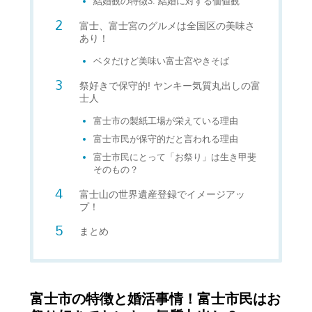
結婚観の特徴3. 結婚に対する価値観
富士、富士宮のグルメは全国区の美味さ
あり！
ベタだけど美味い富士宮やきそば
祭好きで保守的! ヤンキー気質丸出しの富
士人
富士市の製紙工場が栄えている理由
富士市民が保守的だと言われる理由
富士市民にとって「お祭り」は生き甲斐
そのもの？
富士山の世界遺産登録でイメージアッ
プ！
まとめ
富士市の特徴と婚活事情！富士市民はお