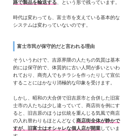
路で製品を輸送する
、という形で残っています。
時代は変わっても、富士市を支えている基本的な
システムは変わっていないのです。
富士市民が保守的だと言われる理由
そういうわけで、吉原界隈の人たちの気質は基本
的には保守的で、体質的に古い人間が多いといわ
れており、商売人でもチラシを作ったりして宣伝
することにはかなり消極的な印象を受けます。
しかし、昭和の大合併で旧吉原市と合併した旧富
士市の人たちは少し違っていて、商店街を例にす
ると、旧吉原のほうは伝統を重んじる気風で商店
の入れ替わりもほとんどなく
商店街全体が静かで
すが、旧富士はオシャレな個人店が開業
していま
す