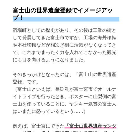
富士山の世界遺産登録でイメージアッ
プ！
宿場町としての歴史があり、その後は工業の街と
して発展してきた富士市ですが、工場の海外移転
や本社移転などが相次ぎ街に活気がなくなってき
て、これまでまったく力を入れてこなかった観光
にも目を向けるようになりました。
そのきっかけとなったのは、「富士山の世界遺産
登録」です。
（富士山といえば、長渕剛が富士宮市でオールナ
イトライブを行ったとき、ポスターに山梨側の富
士山を使っていることに、ヤンキー気質の富士人
はいまだに怒っているという……）
例えば、富士宮にできた
「富士山世界遺産センタ