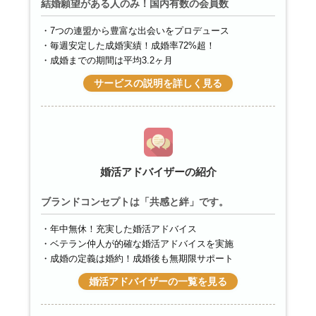
結婚願望がある人のみ！国内有数の会員数
7つの連盟から豊富な出会いをプロデュース
毎週安定した成婚実績！成婚率72%超！
成婚までの期間は平均3.2ヶ月
サービスの説明を詳しく見る
婚活アドバイザーの紹介
ブランドコンセプトは「共感と絆」です。
年中無休！充実した婚活アドバイス
ベテラン仲人が的確な婚活アドバイスを実施
成婚の定義は婚約！成婚後も無期限サポート
婚活アドバイザーの一覧を見る