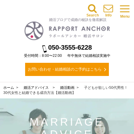
Search
Info
Menu
婚活ブログで成婚の秘訣を徹底解説
050-3555-6228
受付時間：8:00〜22:00
年中無休で結婚相談実施中
お問い合わせ・結婚相談のご予約はこちら
ホーム
婚活アドバイス
婚活動画
子どもが欲しい50代男性！
30代女性と結婚できる成功方法【婚活動画】
MARRIAGE