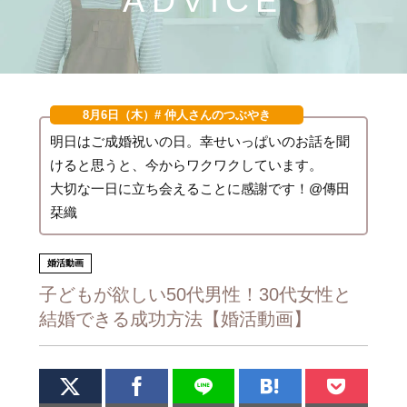
ADVICE
8月6日（木）
# 仲人さんのつぶやき
明日はご成婚祝いの日。幸せいっぱいのお話を聞
けると思うと、今からワクワクしています。
大切な一日に立ち会えることに感謝です！@傳田
栞織
婚活動画
子どもが欲しい50代男性！30代女性と
結婚できる成功方法【婚活動画】