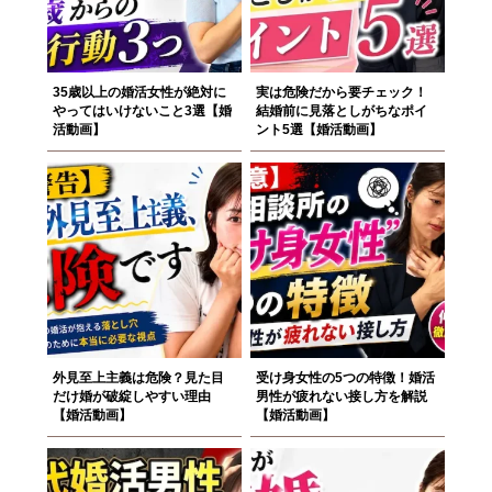
35歳以上の婚活女性が絶対に
実は危険だから要チェック！
やってはいけないこと3選【婚
結婚前に見落としがちなポイ
活動画】
ント5選【婚活動画】
外見至上主義は危険？見た目
受け身女性の5つの特徴！婚活
だけ婚が破綻しやすい理由
男性が疲れない接し方を解説
【婚活動画】
【婚活動画】