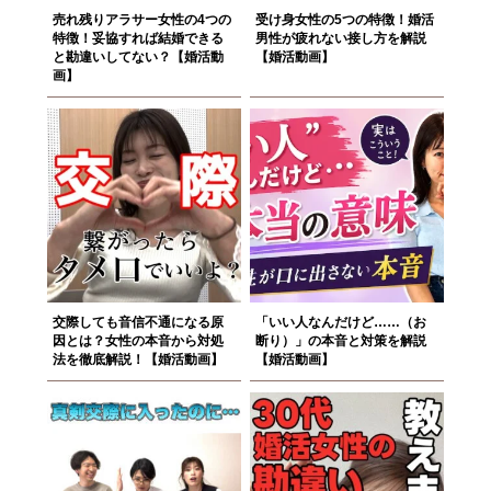
売れ残りアラサー女性の4つの
受け身女性の5つの特徴！婚活
特徴！妥協すれば結婚できる
男性が疲れない接し方を解説
と勘違いしてない？【婚活動
【婚活動画】
画】
交際しても音信不通になる原
「いい人なんだけど……（お
因とは？女性の本音から対処
断り）」の本音と対策を解説
法を徹底解説！【婚活動画】
【婚活動画】