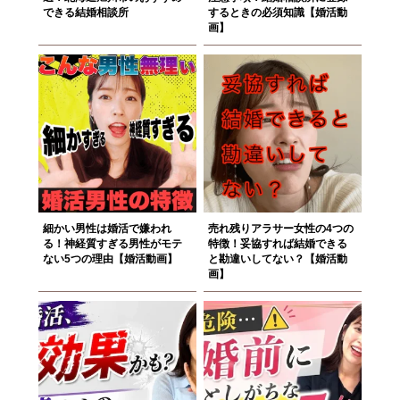
できる結婚相談所
するときの必須知識【婚活動
画】
細かい男性は婚活で嫌われ
売れ残りアラサー女性の4つの
る！神経質すぎる男性がモテ
特徴！妥協すれば結婚できる
ない5つの理由【婚活動画】
と勘違いしてない？【婚活動
画】