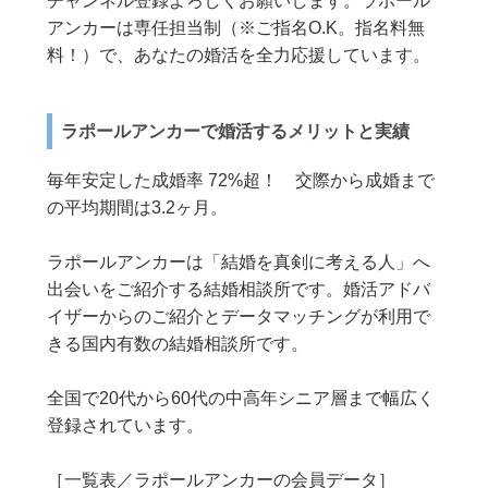
チャンネル登録よろしくお願いします。ラポール
アンカーは専任担当制（※ご指名O.K。指名料無
料！）で、あなたの婚活を全力応援しています。
ラポールアンカーで婚活するメリットと実績
毎年安定した成婚率 72%超！ 交際から成婚まで
の平均期間は3.2ヶ月。
ラポールアンカーは「結婚を真剣に考える人」へ
出会いをご紹介する結婚相談所です。婚活アドバ
イザーからのご紹介とデータマッチングが利用で
きる国内有数の結婚相談所です。
全国で20代から60代の中高年シニア層まで幅広く
登録されています。
［一覧表／ラポールアンカーの会員データ］