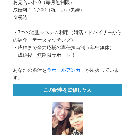
お見合い料 0（毎月無制限）
成婚料 112,200（祝！いい夫婦）
※税込
・7つの連盟システム利用（婚活アドバイザーから
の紹介・データマッチング）
・成婚まで全力応援の専任担当制（年中無休）
・成婚後、無期限サポート！
あなたの婚活を
ラポールアンカー
が応援していま
す。
この記事を監修した人