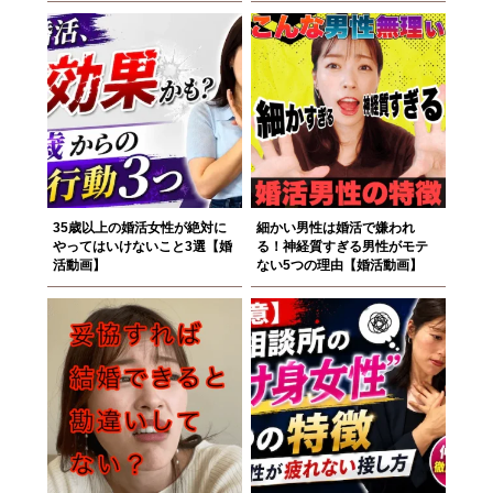
35歳以上の婚活女性が絶対に
細かい男性は婚活で嫌われ
やってはいけないこと3選【婚
る！神経質すぎる男性がモテ
活動画】
ない5つの理由【婚活動画】