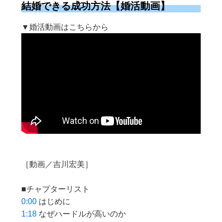
結婚できる成功方法【婚活動画】
▼婚活動画はこちらから
［動画／吉川宏美］
■チャプターリスト
0:00
はじめに
1:18
なぜハードルが高いのか