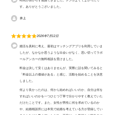
時間が掛からず成婚できました。テンポよくてよかったで
す。ありがとうございました。
井上
2026年7月12日
婚活を真剣に考え、最初はマッチングアプリを利用していま
したが、なかなか思うような出会いがなく、思い切ってラポ
ールアンカーの無料相談を受けました。
料金は決して安くはありませんが、実際に話を聞いてみると
「料金以上の価値がある」と感じ、活動を始めることを決意
しました。
何より良かったのは、何から始めればいいのか、自分は何を
すればいいのかを一つひとつ丁寧で分かりやすく教えていた
だけたことです。また、女性が男性に何を求めているのか
や、結婚相談所には本気で結婚を考えている方が登録してい