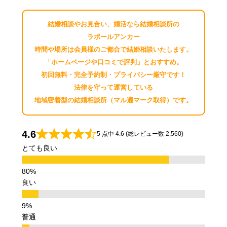
結婚相談やお見合い、婚活なら結婚相談所の
ラポールアンカー
時間や場所は会員様のご都合で結婚相談いたします。
「ホームページや口コミで評判」とおすすめ。
初回無料・完全予約制・プライバシー厳守です！
法律を守って運営している
地域密着型の結婚相談所（マル適マーク取得）です。
4.6
5 点中 4.6 (総レビュー数 2,560)
とても良い
良い
普通