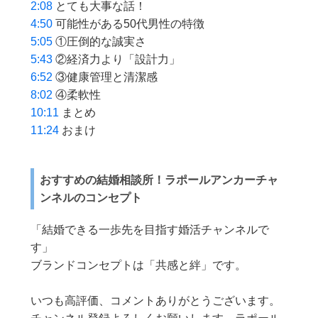
2:08
とても大事な話！
4:50
可能性がある50代男性の特徴
5:05
①圧倒的な誠実さ
5:43
②経済力より「設計力」
6:52
③健康管理と清潔感
8:02
④柔軟性
10:11
まとめ
11:24
おまけ
おすすめの結婚相談所！ラポールアンカーチャ
ンネルのコンセプト
「結婚できる一歩先を目指す婚活チャンネルで
す」
ブランドコンセプトは「共感と絆」です。
いつも高評価、コメントありがとうございます。