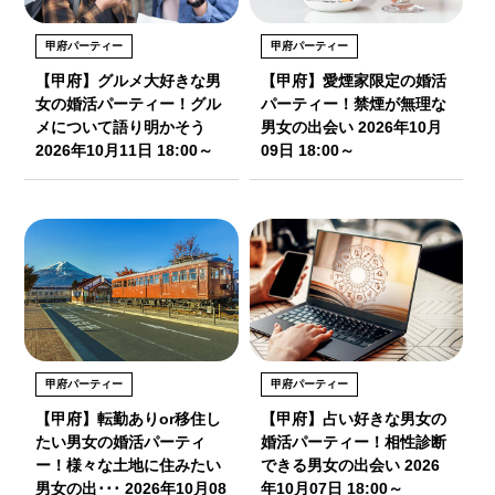
甲府パーティー
甲府パーティー
【甲府】グルメ大好きな男
【甲府】愛煙家限定の婚活
女の婚活パーティー！グル
パーティー！禁煙が無理な
メについて語り明かそう
男女の出会い 2026年10月
2026年10月11日 18:00～
09日 18:00～
甲府パーティー
甲府パーティー
【甲府】転勤ありor移住し
【甲府】占い好きな男女の
たい男女の婚活パーティ
婚活パーティー！相性診断
ー！様々な土地に住みたい
できる男女の出会い 2026
男女の出･･･ 2026年10月08
年10月07日 18:00～