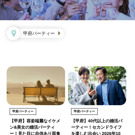
甲府パーティー
甲府パーティー
甲府パーティー
【甲府】容姿端麗なイケメ
【甲府】40代以上の婚活パ
ン&美女の婚活パーティ
ーティー！セカンドライフ
ー！見た目に自信あり面食
を楽しむ出会い 2026年10