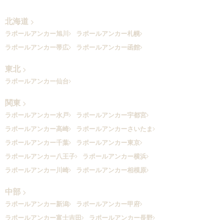
北海道
ラポールアンカー旭川
ラポールアンカー札幌
ラポールアンカー帯広
ラポールアンカー函館
東北
ラポールアンカー仙台
関東
ラポールアンカー水戸
ラポールアンカー宇都宮
ラポールアンカー高崎
ラポールアンカーさいたま
ラポールアンカー千葉
ラポールアンカー東京
ラポールアンカー八王子
ラポールアンカー横浜
ラポールアンカー川崎
ラポールアンカー相模原
中部
ラポールアンカー新潟
ラポールアンカー甲府
ラポールアンカー富士吉田
ラポールアンカー長野