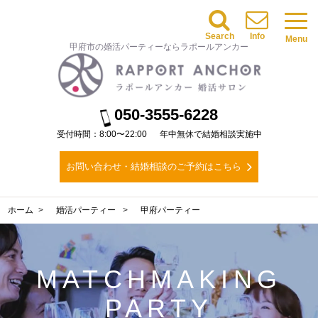
Search
Info
Menu
甲府市の婚活パーティーならラポールアンカー
050-3555-6228
受付時間：8:00〜22:00
年中無休で結婚相談実施中
お問い合わせ・結婚相談のご予約はこちら
ホーム
婚活パーティー
甲府パーティー
MATCHMAKING
PARTY