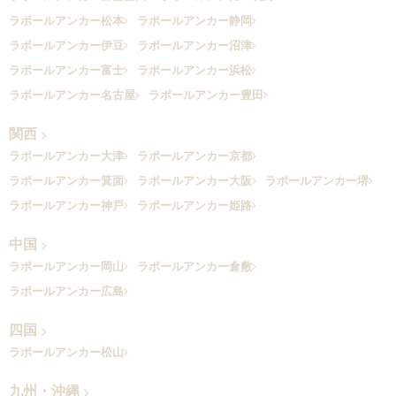
ラポールアンカー松本
ラポールアンカー静岡
ラポールアンカー伊豆
ラポールアンカー沼津
ラポールアンカー富士
ラポールアンカー浜松
ラポールアンカー名古屋
ラポールアンカー豊田
関西
ラポールアンカー大津
ラポールアンカー京都
ラポールアンカー箕面
ラポールアンカー大阪
ラポールアンカー堺
ラポールアンカー神戸
ラポールアンカー姫路
中国
ラポールアンカー岡山
ラポールアンカー倉敷
ラポールアンカー広島
四国
ラポールアンカー松山
九州・沖縄