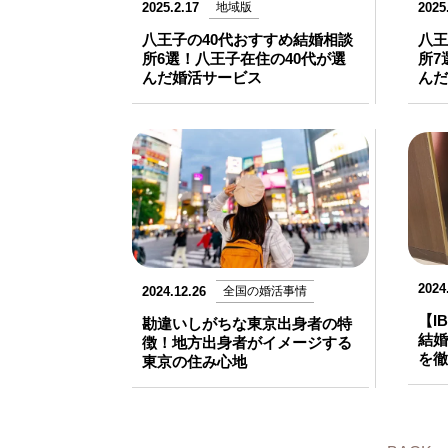
2025.2.17
地域版
2025
八王子の40代おすすめ結婚相談
八王
所6選！八王子在住の40代が選
所7
んだ婚活サービス
んだ
2024
2024.12.26
全国の婚活事情
【I
勘違いしがちな東京出身者の特
結婚
徴！地方出身者がイメージする
を徹
東京の住み心地