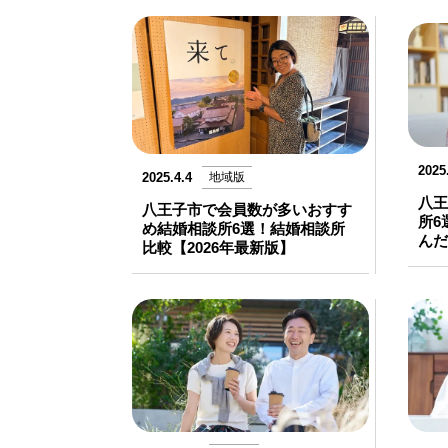
2025
2025.4.4
地域版
八王
八王子市で会員数が多いおすす
所6
め結婚相談所6選！結婚相談所
んだ
比較【2026年最新版】