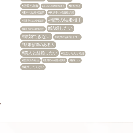
恋愛初心者
旅行好き
新潟市の結婚相談所
東京の結婚相談所
横浜市の結婚相談所
理想の結婚相手
沼津市の結婚相談所
結婚したい
箕面市の結婚相談所
結婚できない
結婚相談所口コミ
結婚願望のある人
美人と結婚したい
自立した人と結婚
親御様の婚活
趣味コン
豊田市の結婚相談所
離婚したくない