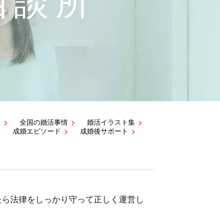
相談所
ド
全国の婚活事情
婚活イラスト集
成婚エピソード
成婚後サポート
たら法律をしっかり守って正しく運営し