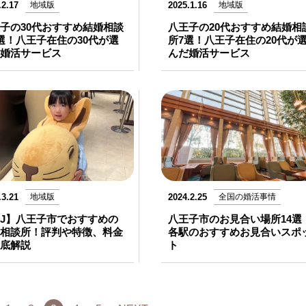
.2.17
地域版
2025.1.16
地域版
子の30代おすすめ結婚相談
八王子の20代おすすめ結婚相
選！八王子在住の30代が選
所7選！八王子在住の20代が
婚活サービス
んだ婚活サービス
.3.21
地域版
2024.2.25
全国の婚活事情
BJ】八王子市でおすすめの
八王子市のお見合い場所14選
相談所！評判や特徴、料金
各駅のおすすめお見合いスポ
底解説
ト