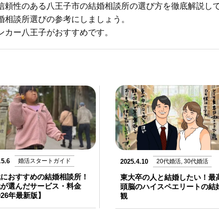
信頼性のある八王子市の結婚相談所の選び方を徹底解説し
婚相談所選びの参考にしましょう。
ンカー八王子がおすすめです。
.5.6
婚活スタートガイド
2025.4.10
20代婚活, 30代婚活
代におすすめの結婚相談所！
東大卒の人と結婚したい！最
代が選んだサービス・料金
頭脳のハイスペエリートの結
026年最新版】
観