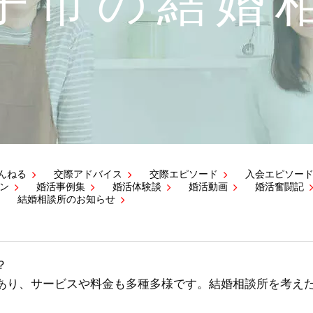
子市の結婚
んねる
交際アドバイス
交際エピソード
入会エピソー
ン
婚活事例集
婚活体験談
婚活動画
婚活奮闘記
結婚相談所のお知らせ
？
あり、サービスや料金も多種多様です。結婚相談所を考え