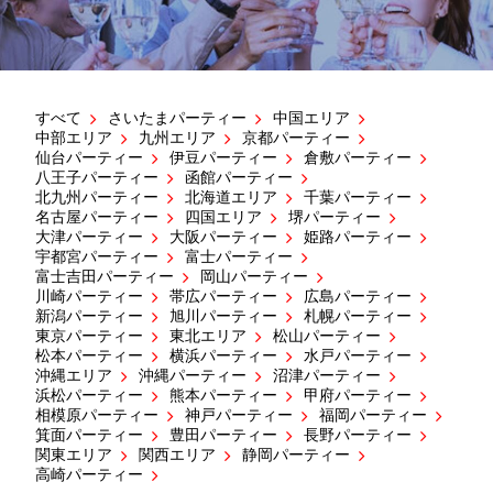
すべて
さいたまパーティー
中国エリア
中部エリア
九州エリア
京都パーティー
仙台パーティー
伊豆パーティー
倉敷パーティー
八王子パーティー
函館パーティー
北九州パーティー
北海道エリア
千葉パーティー
名古屋パーティー
四国エリア
堺パーティー
大津パーティー
大阪パーティー
姫路パーティー
宇都宮パーティー
富士パーティー
富士吉田パーティー
岡山パーティー
川崎パーティー
帯広パーティー
広島パーティー
新潟パーティー
旭川パーティー
札幌パーティー
東京パーティー
東北エリア
松山パーティー
松本パーティー
横浜パーティー
水戸パーティー
沖縄エリア
沖縄パーティー
沼津パーティー
浜松パーティー
熊本パーティー
甲府パーティー
相模原パーティー
神戸パーティー
福岡パーティー
箕面パーティー
豊田パーティー
長野パーティー
関東エリア
関西エリア
静岡パーティー
高崎パーティー