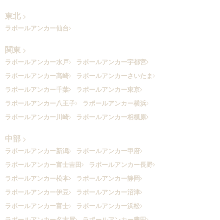
東北
ラポールアンカー仙台
関東
ラポールアンカー水戸
ラポールアンカー宇都宮
ラポールアンカー高崎
ラポールアンカーさいたま
ラポールアンカー千葉
ラポールアンカー東京
ラポールアンカー八王子
ラポールアンカー横浜
ラポールアンカー川崎
ラポールアンカー相模原
中部
ラポールアンカー新潟
ラポールアンカー甲府
ラポールアンカー富士吉田
ラポールアンカー長野
ラポールアンカー松本
ラポールアンカー静岡
ラポールアンカー伊豆
ラポールアンカー沼津
ラポールアンカー富士
ラポールアンカー浜松
ラポールアンカー名古屋
ラポールアンカー豊田