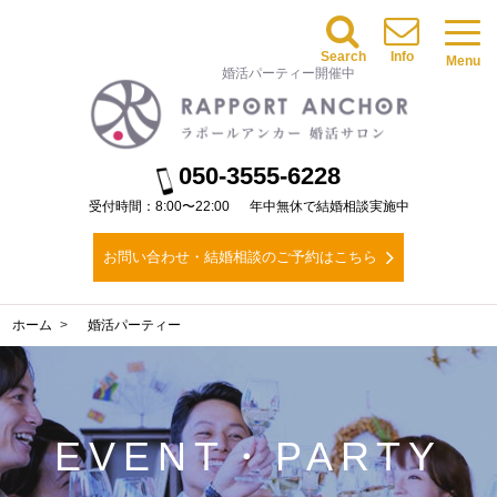
Search
Info
Menu
婚活パーティー開催中
050-3555-6228
受付時間：8:00〜22:00
年中無休で結婚相談実施中
お問い合わせ・結婚相談のご予約はこちら
ホーム
婚活パーティー
EVENT・PARTY