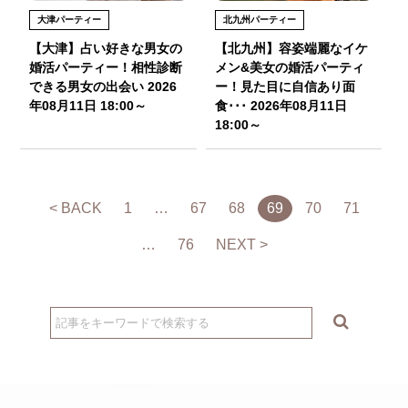
大津パーティー
北九州パーティー
【大津】占い好きな男女の
【北九州】容姿端麗なイケ
婚活パーティー！相性診断
メン&美女の婚活パーティ
できる男女の出会い 2026
ー！見た目に自信あり面
年08月11日 18:00～
食･･･ 2026年08月11日
18:00～
< BACK
1
…
67
68
69
70
71
…
76
NEXT >