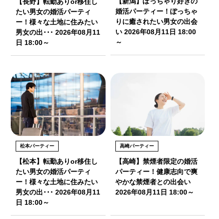
【新潟】ぽっちゃり好きの
【長野】転勤ありor移住し
婚活パーティー！ぽっちゃ
たい男女の婚活パーティ
りに癒されたい男女の出会
ー！様々な土地に住みたい
い 2026年08月11日 18:00
男女の出･･･ 2026年08月11
～
日 18:00～
松本パーティー
高崎パーティー
【松本】転勤ありor移住し
【高崎】禁煙者限定の婚活
たい男女の婚活パーティ
パーティー！健康志向で爽
ー！様々な土地に住みたい
やかな禁煙者との出会い
男女の出･･･ 2026年08月11
2026年08月11日 18:00～
日 18:00～